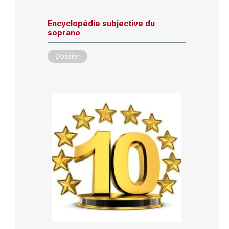
Encyclopédie subjective du
soprano
Dossier