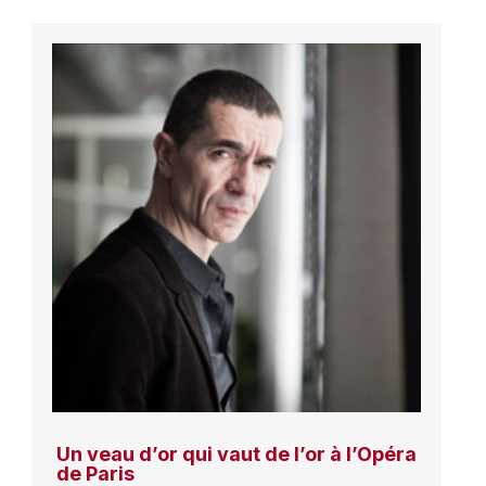
Un veau d’or qui vaut de l’or à l’Opéra
de Paris