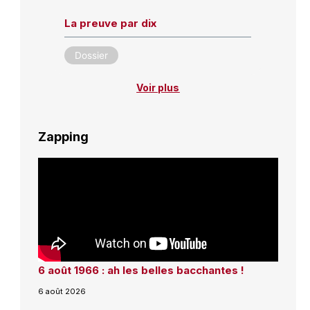
La preuve par dix
Dossier
Voir plus
Zapping
6 août 1966 : ah les belles bacchantes !
6 août 2026