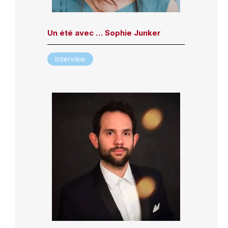
Un été avec … Sophie Junker
Interview