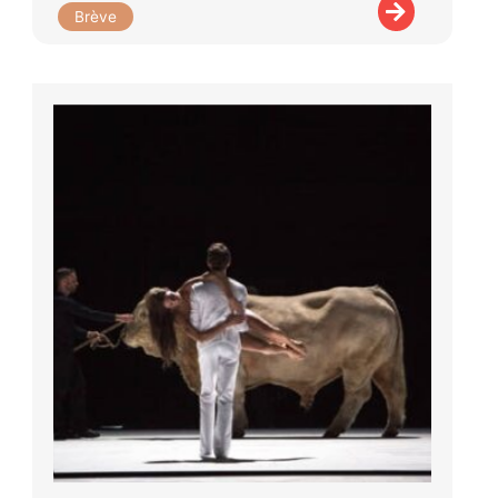
Brève