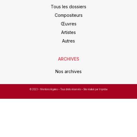
Tous les dossiers
Compositeurs
Œuvres
Artistes
Autres
ARCHIVES
Nos archives
© 2023 –
Mentions légales
– Tous droits réservés – Site réalisé par Improba