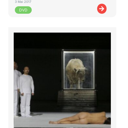
3 Mai 2017
DVD