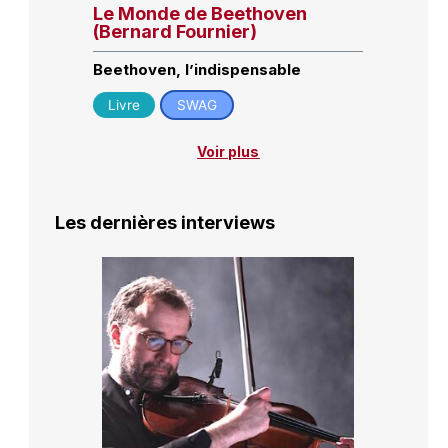
Le Monde de Beethoven
(Bernard Fournier)
Beethoven, l’indispensable
Livre
SWAG
Voir plus
Les dernières interviews