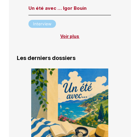
Un été avec … Igor Bouin
Interview
Voir plus
Les derniers dossiers