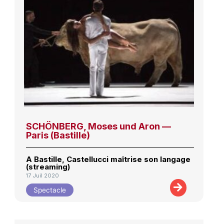
SCHÖNBERG, Moses und Aron —
Paris (Bastille)
A Bastille, Castellucci maîtrise son langage
(streaming)
17 Juil 2020
Spectacle