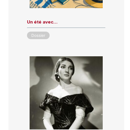
Un été avec…
Dossier