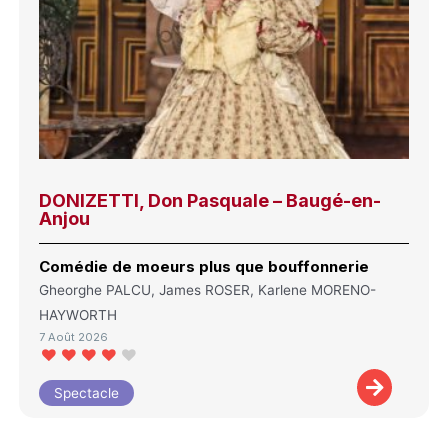
DONIZETTI, Don Pasquale – Baugé-en-
Anjou
Comédie de moeurs plus que bouffonnerie
Gheorghe PALCU, James ROSER, Karlene MORENO-
HAYWORTH
7 Août 2026
Spectacle