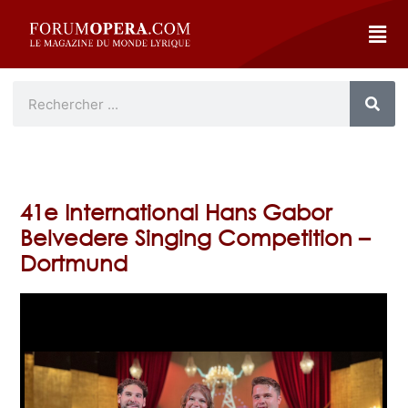
41e International Hans Gabor
Belvedere Singing Competition –
Dortmund