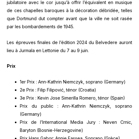
jubilatoire avec le cor jusqu’à offrir l’équivalent en musique
de ces chapelles baroques à la décoration débridée, telles
que Dortmund dut compter avant que la ville ne soit rasée
par les bombardements de 1945.
Les épreuves finales de l’édition 2024 du Belvedere auront
lieu à Jurmala en Lettonie du 7 au 9 juin.
Prix
1er Prix : Ann-Kathrin Niemczyk, soprano (Germany)
2e Prix : Filip Filipović, ténor (Croatia)
3e Prix : Kevin Jose Simerilla Romero, ténor (Spain)
Prix du public : Ann-Kathrin Niemczyk, soprano
(Germany)
Prix de l’International Media Jury : Neven Crnic,
Baryton (Bosnie-Herzegovine)
Prix Hans Gabor: Annie Fassea, Soprano (Grèce)