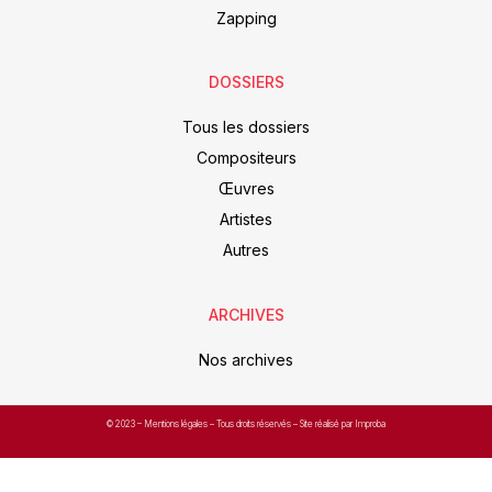
Zapping
DOSSIERS
Tous les dossiers
Compositeurs
Œuvres
Artistes
Autres
ARCHIVES
Nos archives
© 2023 –
Mentions légales
– Tous droits réservés – Site réalisé par Improba