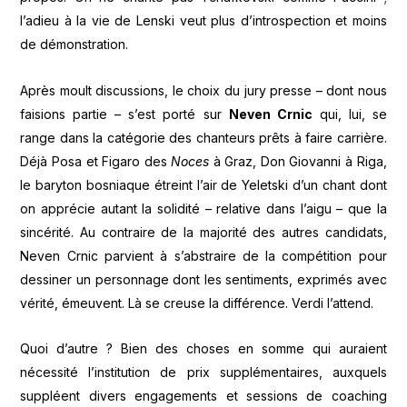
l’adieu à la vie de Lenski veut plus d’introspection et moins
de démonstration.
Après moult discussions, le choix du jury presse – dont nous
faisions partie – s’est porté sur
Neven Crnic
qui, lui, se
range dans la catégorie des chanteurs prêts à faire carrière.
Déjà Posa et Figaro des
Noces
à Graz, Don Giovanni à Riga,
le baryton bosniaque étreint l’air de Yeletski d’un chant dont
on apprécie autant la solidité – relative dans l’aigu – que la
sincérité. Au contraire de la majorité des autres candidats,
Neven Crnic parvient à s’abstraire de la compétition pour
dessiner un personnage dont les sentiments, exprimés avec
vérité, émeuvent. Là se creuse la différence. Verdi l’attend.
Quoi d’autre ? Bien des choses en somme qui auraient
nécessité l’institution de prix supplémentaires, auxquels
suppléent divers engagements et sessions de coaching