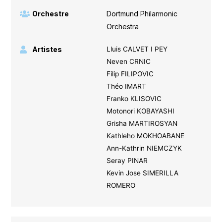
Orchestre
Dortmund Philarmonic
Orchestra
Artistes
Lluis CALVET I PEY
Neven CRNIC
Filip FILIPOVIC
Théo IMART
Franko KLISOVIC
Motonori KOBAYASHI
Grisha MARTIROSYAN
Kathleho MOKHOABANE
Ann-Kathrin NIEMCZYK
Seray PINAR
Kevin Jose SIMERILLA
ROMERO