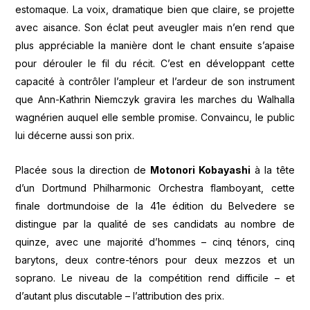
estomaque. La voix, dramatique bien que claire, se projette
avec aisance. Son éclat peut aveugler mais n’en rend que
plus appréciable la manière dont le chant ensuite s’apaise
pour dérouler le fil du récit. C’est en développant cette
capacité à contrôler l’ampleur et l’ardeur de son instrument
que Ann-Kathrin Niemczyk gravira les marches du Walhalla
wagnérien auquel elle semble promise. Convaincu, le public
lui décerne aussi son prix.
Placée sous la direction de
Motonori Kobayashi
à la tête
d’un Dortmund Philharmonic Orchestra flamboyant, cette
finale dortmundoise de la 41e édition du Belvedere se
distingue par la qualité de ses candidats au nombre de
quinze, avec une majorité d’hommes – cinq ténors, cinq
barytons, deux contre-ténors pour deux mezzos et un
soprano. Le niveau de la compétition rend difficile – et
d’autant plus discutable – l’attribution des prix.