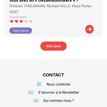
Vous avez dit « Gesamtkunstwerk » ?
Christian THIELEMANN, Michael VOLLE, Klaus Florian
VOGT
6 Août 2026
Spectacle
Voir plus
CONTACT
Nous contacter
S'abonner à la Newsletter
Qui sommes-nous ?