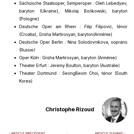
Sächsische Staatsoper, Semperoper : Oleh Lebedyev,
baryton (Ukraine), Mikolaj Bońkowski, baryton
(Pologne)
Deutsche Oper am Rhein : Filip Filipović, ténor
(Croatia), Grisha Martirosyan, baryton(Arménie)
Deutsche Oper Berlin : Nina Solodovnikova, soprano
(Russie)
Oper Köln : Grisha Martirosyan, baryton (Arménie)
Theater Erfurt : Jeremy Boulton, baryton (Australie)
Theater Dortmund : SeongBeom Choi, ténor (South
Korea)
Christophe Rizoud
ARTICLE PRÉCÉDENT
ARTICLE SUIVANT