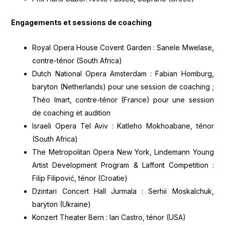
Engagements et sessions de coaching
Royal Opera House Covent Garden : Sanele Mwelase,
contre-ténor (South Africa)
Dutch National Opera Amsterdam : Fabian Homburg,
baryton (Netherlands) pour une session de coaching ;
Théo Imart, contre-ténor (France) pour une session
de coaching et audition
Israeli Opera Tel Aviv : Katleho Mokhoabane, ténor
(South Africa)
The Metropolitan Opera New York, Lindemann Young
Artist Development Program & Laffont Competition :
Filip Filipović, ténor (Croatie)
Dzintari Concert Hall Jurmala : Serhii Moskalchuk,
baryton (Ukraine)
Konzert Theater Bern : Ian Castro, ténor (USA)