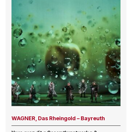
WAGNER, Das Rheingold – Bayreuth