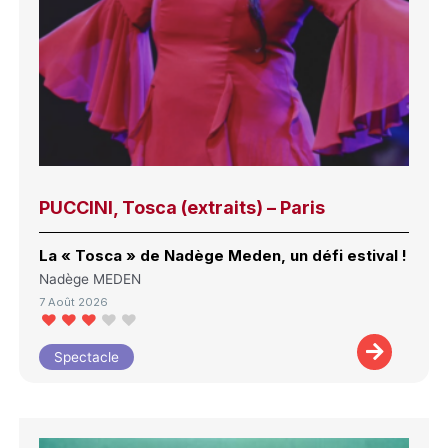
PUCCINI, Tosca (extraits) – Paris
La « Tosca » de Nadège Meden, un défi estival !
Nadège MEDEN
7 Août 2026
Spectacle