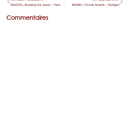
MAZZOLI, Breaking the waves – Paris
BEMBO, L’Ercole Amante – Stuttgart
Commentaires