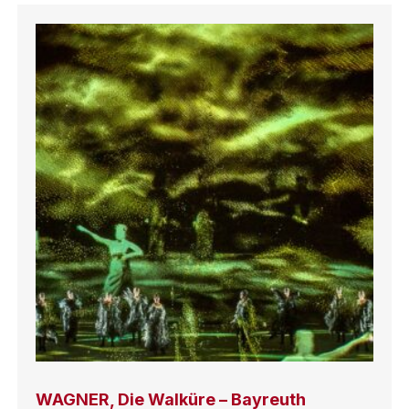
WAGNER, Die Walküre – Bayreuth