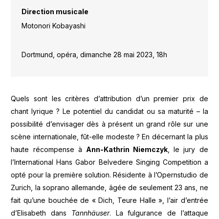
Direction musicale
Motonori Kobayashi
Dortmund, opéra, dimanche 28 mai 2023, 18h
Quels sont les critères d’attribution d’un premier prix de
chant lyrique ? Le potentiel du candidat ou sa maturité – la
possibilité d’envisager dès à présent un grand rôle sur une
scène internationale, fût-elle modeste ? En décernant la plus
haute récompense à
Ann-Kathrin Niemczyk
, le jury de
l’International Hans Gabor Belvedere Singing Competition a
opté pour la première solution. Résidente à l’Opernstudio de
Zurich, la soprano allemande, âgée de seulement 23 ans, ne
fait qu’une bouchée de « Dich, Teure Halle », l’air d’entrée
d’Elisabeth dans
Tannhäuser
. La fulgurance de l’attaque