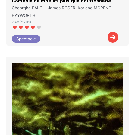
Comédie de moeurs plus que bouffonnerie
Gheorghe PALCU, James ROSER, Karlene MORENO-
HAYWORTH
7 Août 2026
Spectacle