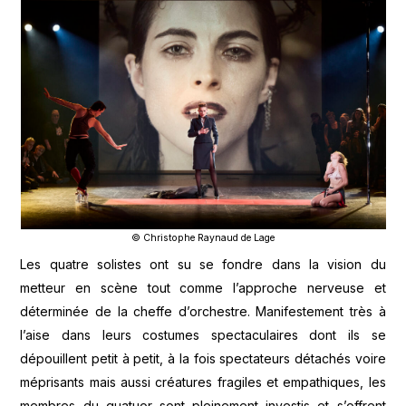
© Christophe Raynaud de Lage
Les quatre solistes ont su se fondre dans la vision du
metteur en scène tout comme l’approche nerveuse et
déterminée de la cheffe d’orchestre. Manifestement très à
l’aise dans leurs costumes spectaculaires dont ils se
dépouillent petit à petit, à la fois spectateurs détachés voire
méprisants mais aussi créatures fragiles et empathiques, les
membres du quatuor sont pleinement investis et s’offrent