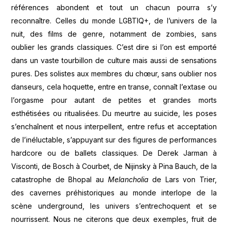
références abondent et tout un chacun pourra s’y
reconnaître. Celles du monde LGBTIQ+, de l’univers de la
nuit, des films de genre, notamment de zombies, sans
oublier les grands classiques. C’est dire si l’on est emporté
dans un vaste tourbillon de culture mais aussi de sensations
pures. Des solistes aux membres du chœur, sans oublier nos
danseurs, cela hoquette, entre en transe, connaît l’extase ou
l’orgasme pour autant de petites et grandes morts
esthétisées ou ritualisées. Du meurtre au suicide, les poses
s’enchaînent et nous interpellent, entre refus et acceptation
de l’inéluctable, s’appuyant sur des figures de performances
hardcore ou de ballets classiques. De Derek Jarman à
Visconti, de Bosch à Courbet, de Nijinsky à Pina Bauch, de la
catastrophe de Bhopal au
Melancholia
de Lars von Trier,
des cavernes préhistoriques au monde interlope de la
scène underground, les univers s’entrechoquent et se
nourrissent. Nous ne citerons que deux exemples, fruit de