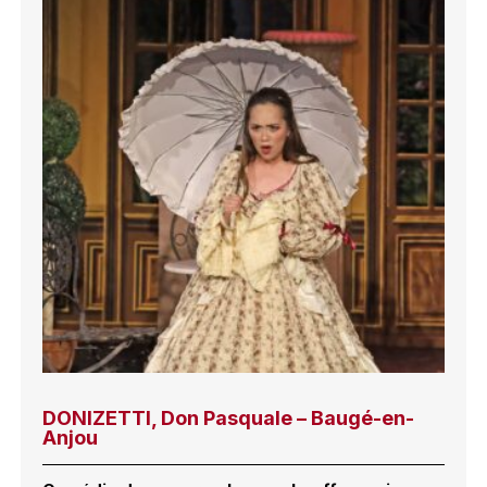
DONIZETTI, Don Pasquale – Baugé-en-
Anjou