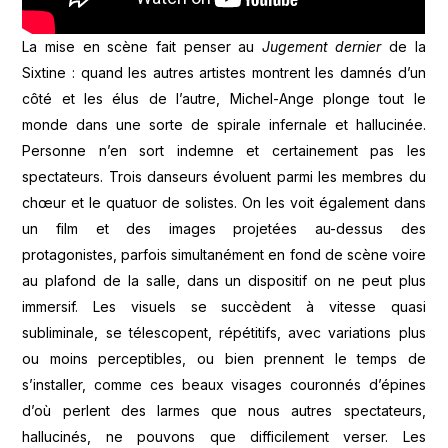
La mise en scène fait penser au
Jugement dernier
de la
Sixtine : quand les autres artistes montrent les damnés d’un
côté et les élus de l’autre, Michel-Ange plonge tout le
monde dans une sorte de spirale infernale et hallucinée.
Personne n’en sort indemne et certainement pas les
spectateurs. Trois danseurs évoluent parmi les membres du
chœur et le quatuor de solistes. On les voit également dans
un film et des images projetées au-dessus des
protagonistes, parfois simultanément en fond de scène voire
au plafond de la salle, dans un dispositif on ne peut plus
immersif. Les visuels se succèdent à vitesse quasi
subliminale, se télescopent, répétitifs, avec variations plus
ou moins perceptibles, ou bien prennent le temps de
s’installer, comme ces beaux visages couronnés d’épines
d’où perlent des larmes que nous autres spectateurs,
hallucinés, ne pouvons que difficilement verser. Les