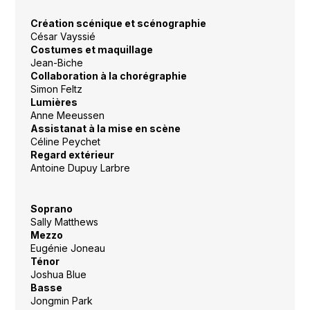
Création scénique et scénographie
César Vayssié
Costumes et maquillage
Jean-Biche
Collaboration à la chorégraphie
Simon Feltz
Lumières
Anne Meeussen
Assistanat à la mise en scène
Céline Peychet
Regard extérieur
Antoine Dupuy Larbre
Soprano
Sally Matthews
Mezzo
Eugénie Joneau
Ténor
Joshua Blue
Basse
Jongmin Park