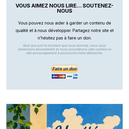
VOUS AIMEZ NOUS LIRE… SOUTENEZ-
NOUS
Vous pouvez nous aider à garder un contenu de
qualité et à nous développer. Partagez notre site et
n’hésitez pas à faire un don.
Quel que soit le montant que vous donnez, nous vous
remercions énormément et nous considérons cela comme un
réel encouragement à poursuivre notre démarche.