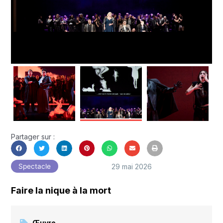
Partager sur :
29 mai 2026
Spectacle
Faire la nique à la mort
Œuvre