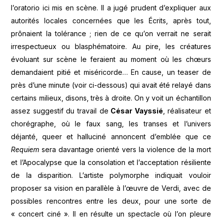
l’oratorio ici mis en scène. Il a jugé prudent d’expliquer aux
autorités locales concernées que les Écrits, après tout,
prônaient la tolérance ; rien de ce qu’on verrait ne serait
irrespectueux ou blasphématoire. Au pire, les créatures
évoluant sur scène le feraient au moment où les chœurs
demandaient pitié et miséricorde… En cause, un teaser de
près d’une minute (voir ci-dessous) qui avait été relayé dans
certains milieux, disons, très à droite. On y voit un échantillon
assez suggestif du travail de
César Vayssié
, réalisateur et
chorégraphe, où le faux sang, les transes et l’univers
déjanté, queer et halluciné annoncent d’emblée que ce
Requiem
sera davantage orienté vers la violence de la mort
et l’Apocalypse que la consolation et l’acceptation résiliente
de la disparition. L’artiste polymorphe indiquait vouloir
proposer sa vision en parallèle à l’œuvre de Verdi, avec de
possibles rencontres entre les deux, pour une sorte de
« concert ciné ». Il en résulte un spectacle où l’on pleure