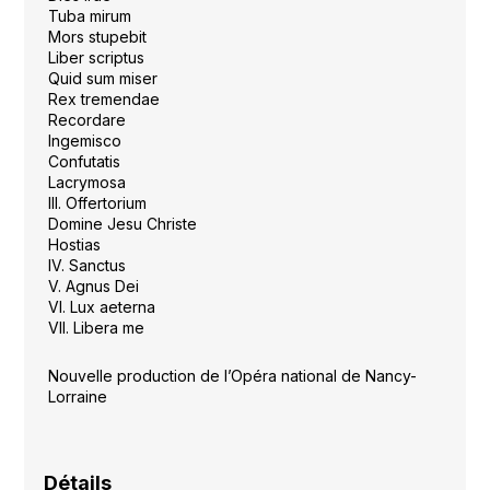
Tuba mirum
Mors stupebit
Liber scriptus
Quid sum miser
Rex tremendae
Recordare
Ingemisco
Confutatis
Lacrymosa
III. Offertorium
Domine Jesu Christe
Hostias
IV. Sanctus
V. Agnus Dei
VI. Lux aeterna
VII. Libera me
Nouvelle production de l’Opéra national de Nancy-
Lorraine
Détails