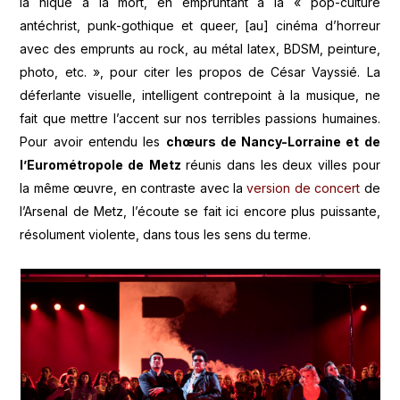
la nique à la mort, en empruntant à la « pop-culture
antéchrist, punk-gothique et queer, [au] cinéma d’horreur
avec des emprunts au rock, au métal latex, BDSM, peinture,
photo, etc. », pour citer les propos de César Vayssié. La
déferlante visuelle, intelligent contrepoint à la musique, ne
fait que mettre l’accent sur nos terribles passions humaines.
Pour avoir entendu les
chœurs de Nancy-Lorraine et de
l’Eurométropole de
Metz
réunis dans les deux villes pour
la même œuvre, en contraste avec la
version de concert
de
l’Arsenal de Metz, l’écoute se fait ici encore plus puissante,
résolument violente, dans tous les sens du terme.