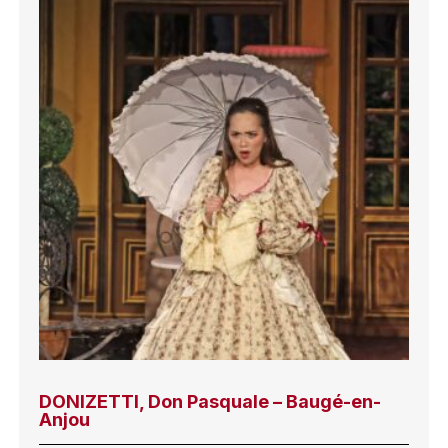
DONIZETTI, Don Pasquale – Baugé-en-
Anjou