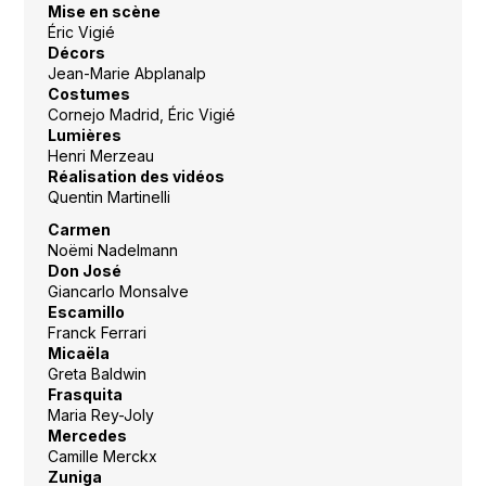
Mise en scène
Éric Vigié
Décors
Jean-Marie Abplanalp
Costumes
Cornejo Madrid, Éric Vigié
Lumières
Henri Merzeau
Réalisation des vidéos
Quentin Martinelli
Carmen
Noëmi Nadelmann
Don José
Giancarlo Monsalve
Escamillo
Franck Ferrari
Micaëla
Greta Baldwin
Frasquita
Maria Rey-Joly
Mercedes
Camille Merckx
Zuniga