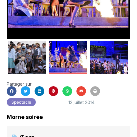
Partager sur :
12 juillet 2014
Spectacle
Morne soirée
Œuvre