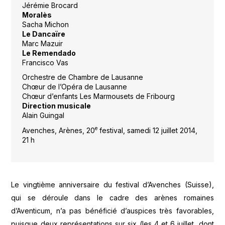
Jérémie Brocard
Moralès
Sacha Michon
Le Dancaïre
Marc Mazuir
Le Remendado
Francisco Vas
Orchestre de Chambre de Lausanne
Chœur de l’Opéra de Lausanne
Chœur d’enfants Les Marmousets de Fribourg
Direction musicale
Alain Guingal
e
Avenches, Arènes, 20
festival, samedi 12 juillet 2014,
21 h
Le vingtième anniversaire du festival d’Avenches (Suisse),
qui se déroule dans le cadre des arènes romaines
d’Aventicum, n’a pas bénéficié d’auspices très favorables,
puisque deux représentations sur six (les 4 et 6 juillet, dont