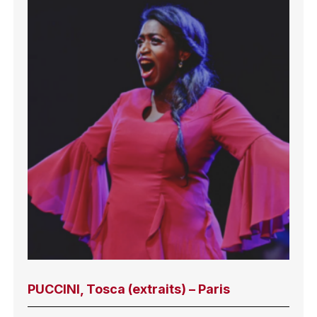
PUCCINI, Tosca (extraits) – Paris