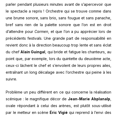
parler pendant plusieurs minutes avant de s’apercevoir que
le spectacle a repris ! Orchestre qui se trouve comme dans
une brume sonore, sans brio, sans fougue et sans panache,
bref sans rien de la palette sonore que l’on est en droit
d’attendre pour
Carmen
, et que l’on a pu apprécier lors de
précédents festivals. Une grande part de responsabilité en
revient donc à la direction beaucoup trop lente et sans éclat
du chef
Alain Guingal
, qui bride et fatigue les chanteurs, au
point que, par exemple, lors du quintette du deuxième acte,
ceux-ci lâchent le chef et s’envolent de leurs propres ailes,
entraînant un long décalage avec l’orchestre qui peine à les
suivre.
Problème un peu différent en ce qui concerne la réalisation
scénique : le magnifique décor de
Jean-Marie Abplanalp
,
ovale répondant à celui des arènes, est plutôt sous-utilisé
par le metteur en scène
Éric Vigié
qui reprend à l’envi des