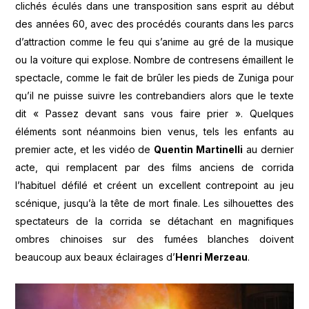
clichés éculés dans une transposition sans esprit au début
des années 60, avec des procédés courants dans les parcs
d’attraction comme le feu qui s’anime au gré de la musique
ou la voiture qui explose. Nombre de contresens émaillent le
spectacle, comme le fait de brûler les pieds de Zuniga pour
qu’il ne puisse suivre les contrebandiers alors que le texte
dit « Passez devant sans vous faire prier ». Quelques
éléments sont néanmoins bien venus, tels les enfants au
premier acte, et les vidéo de
Quentin Martinelli
au dernier
acte, qui remplacent par des films anciens de corrida
l’habituel défilé et créent un excellent contrepoint au jeu
scénique, jusqu’à la tête de mort finale. Les silhouettes des
spectateurs de la corrida se détachant en magnifiques
ombres chinoises sur des fumées blanches doivent
beaucoup aux beaux éclairages d’
Henri Merzeau
.