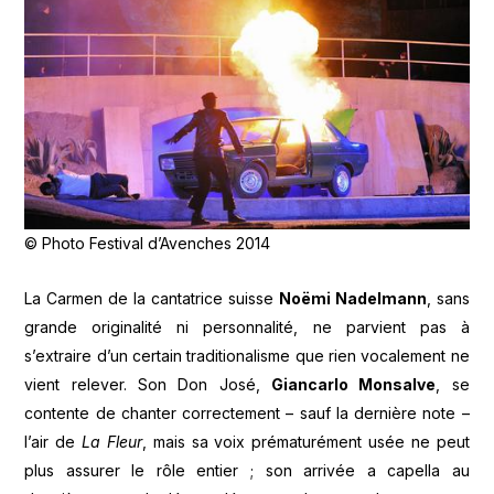
© Photo Festival d’Avenches 2014
La Carmen de la cantatrice suisse
Noëmi Nadelmann
, sans
grande originalité ni personnalité, ne parvient pas à
s’extraire d’un certain traditionalisme que rien vocalement ne
vient relever. Son Don José,
Giancarlo Monsalve
, se
contente de chanter correctement – sauf la dernière note –
l’air de
La Fleur
, mais sa voix prématurément usée ne peut
plus assurer le rôle entier ; son arrivée a capella au