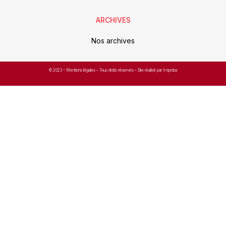
ARCHIVES
Nos archives
© 2023 –
Mentions légales
– Tous droits réservés – Site réalisé par Improba