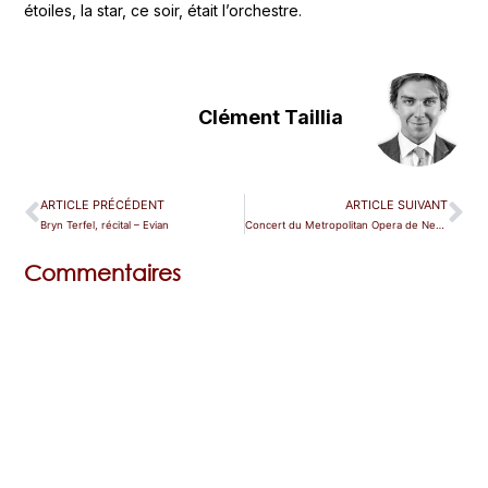
étoiles, la star, ce soir, était l’orchestre.
Clément Taillia
ARTICLE PRÉCÉDENT
ARTICLE SUIVANT
Bryn Terfel, récital – Evian
Concert du Metropolitan Opera de New-York (2) – Philharmonie
Commentaires