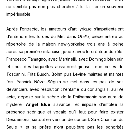
ne semble pas non plus chercher à lui laisser un souvenir
impérissable.
Après l’entracte, les amateurs d’art lyrique s’impatientaient
d’entendre les forces du Met dans
Otello
, pièce entrée au
répertoire de la maison new-yorkaise trois ans à peine
après sa première milanaise, jouée avec le créateur du rôle,
Francesco Tamagno, avec Martinelli, avec Domingo bien sûr,
et sous des baguettes aussi prestigieuses que celles de
Toscanini, Fritz Busch, Böhm puis Levine maintes et maintes
fois. Yannick Nézet-Séguin se met dans les pas de ses
devanciers avec résolution : l’entame du cor anglais, au IVe
acte, dépose sur la scène de la Philharmonie son aura de
mystère.
Angel Blue
s’avance, et impose d’emblée la
présence scénique et vocale qu’il faut pour faire exister
Desdemona, surtout en version de concert. Sa « Chanson du
Saule » et sa prière n’ont peut-être pas les sonorités