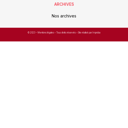
ARCHIVES
Nos archives
© 2023 –
Mentions légales
– Tous droits réservés – Site réalisé par Improba