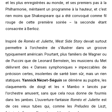
et les plus enregistrées au monde, et ses premiers pas à la
Philharmonie, méritaient un programme à la hauteur, et c’est
rien moins que Shakespeare qui a été convoqué comme fil
rouge de cette première soirée – la seconde étant
consacrée à Berlioz.
Inspiré de
Roméo et Juliette
,
West Side Story
devait surtout
permettre à l’orchestre de s’illustrer dans un groove
typiquement américain. Pourtant, plus familiers de Wagner ou
de Puccini que de Leonard Bernstein, les musiciens du Met
délivrent des « Danses symphoniques » impeccables de
précision certes, insolentes de santé bien sûr, mais un rien
statiques.
Yannick Nézet-Séguin
se démène au pupitre, les
claquements de doigt et les « Mambo » lancés par
l’orchestre amusent, sans que cela nous donne de fourmis
dans les jambes. L’ouverture-fantaisie
Roméo et Juliette
est
de ces vieux tubes qui, comme les
Préludes
de Liszt,