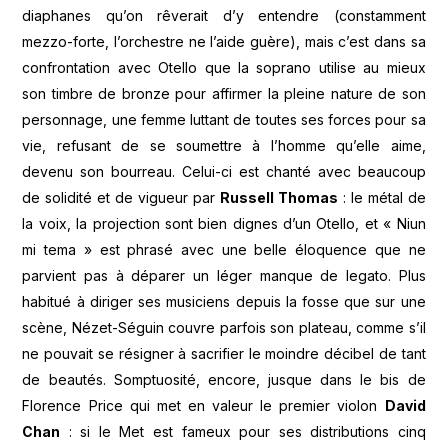
diaphanes qu’on rêverait d’y entendre (constamment
mezzo-forte, l’orchestre ne l’aide guère), mais c’est dans sa
confrontation avec Otello que la soprano utilise au mieux
son timbre de bronze pour affirmer la pleine nature de son
personnage, une femme luttant de toutes ses forces pour sa
vie, refusant de se soumettre à l’homme qu’elle aime,
devenu son bourreau. Celui-ci est chanté avec beaucoup
de solidité et de vigueur par
Russell Thomas
: le métal de
la voix, la projection sont bien dignes d’un Otello, et « Niun
mi tema » est phrasé avec une belle éloquence que ne
parvient pas à déparer un léger manque de legato. Plus
habitué à diriger ses musiciens depuis la fosse que sur une
scène, Nézet-Séguin couvre parfois son plateau, comme s’il
ne pouvait se résigner à sacrifier le moindre décibel de tant
de beautés. Somptuosité, encore, jusque dans le bis de
Florence Price qui met en valeur le premier violon
David
Chan
: si le Met est fameux pour ses distributions cinq