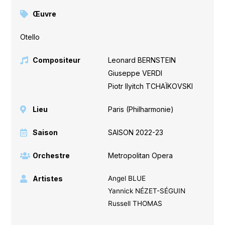
Œuvre
Otello
Compositeur
Leonard BERNSTEIN
,
Giuseppe VERDI
,
Piotr Ilyitch TCHAÏKOVSKI
Lieu
Paris (Philharmonie)
Saison
SAISON 2022-23
Orchestre
Metropolitan Opera
Artistes
Angel BLUE
Yannick NÉZET-SÉGUIN
Russell THOMAS