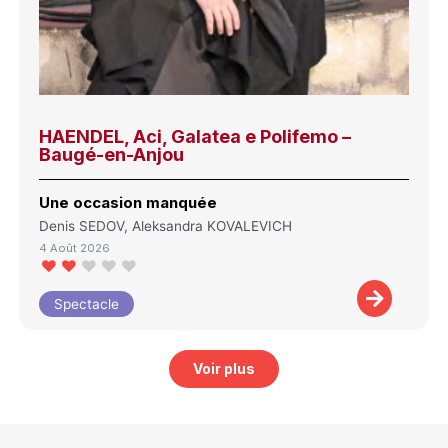
HAENDEL, Aci, Galatea e Polifemo –
Baugé-en-Anjou
Une occasion manquée
Denis SEDOV, Aleksandra KOVALEVICH
4 Août 2026
Spectacle
Voir plus