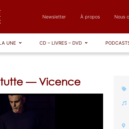
Newsletter
À propos
Nous c
LA UNE
CD – LIVRES – DVD
PODCASTS
 tutte — Vicence