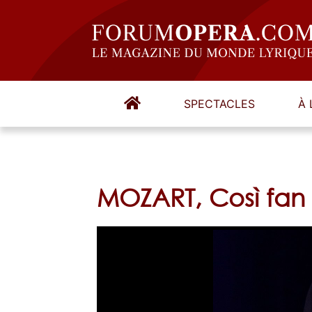
SPECTACLES
À 
MOZART, Così fan