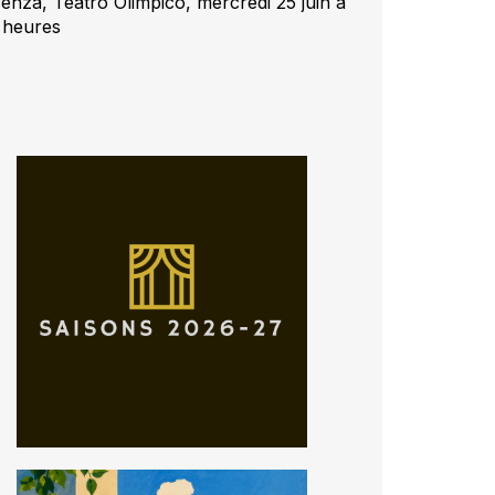
cenza, Teatro Olimpico, mercredi 25 juin à
 heures