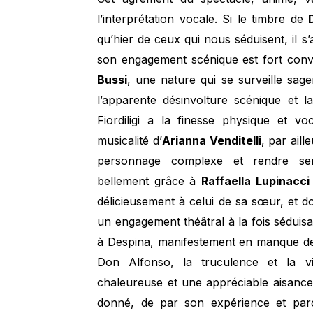
l’interprétation vocale. Si le timbre de
qu’hier de ceux qui nous séduisent, il 
son engagement scénique est fort conva
Bussi
, une nature qui se surveille sage
l’apparente désinvolture scénique et 
Fiordiligi a la finesse physique et voc
musicalité d’
Arianna Venditelli
, par ail
personnage complexe et rendre sens
bellement grâce à
Raffaella Lupinacci
délicieusement à celui de sa sœur, et do
un engagement théâtral à la fois séduis
à Despina, manifestement en manque de c
Don Alfonso, la truculence et la v
chaleureuse et une appréciable aisance 
donné, de par son expérience et parc