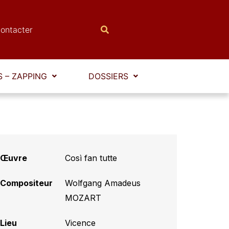
ontacter
 – ZAPPING
DOSSIERS
Œuvre
Così fan tutte
Compositeur
Wolfgang Amadeus
MOZART
Lieu
Vicence