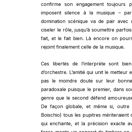
confirme son engagement toujours plu
imposent silence à la musique – par
domination scénique va de pair avec u
ciseler le rôle, jusqu’à soumettre parfois
fait, et le fait bien. Là encore on pour
rejoint finalement celle de la musique.
Ces libertés de l’interprète sont b
d’orchestre. L’amitié qui unit le metteur
pas le moindre doute sur leur bonne 
paradoxale puisque le premier, dans so
genre que le second défend amoureusem
De façon globale, et même si, outre l
Boischio) tous les pupitres mériteraient d’
qui enchante, et la précision exacte a