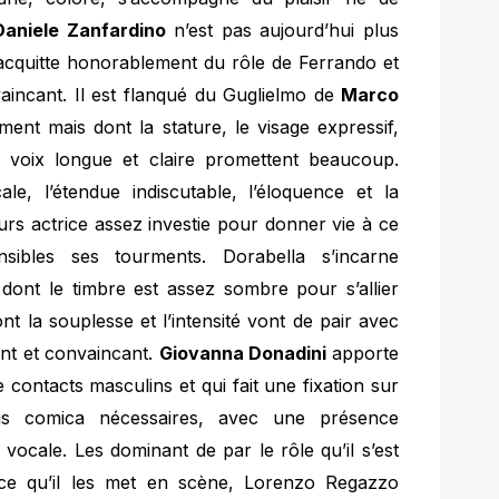
Daniele Zanfardino
n’est pas aujourd’hui plus
s’acquitte honorablement du rôle de Ferrando et
incant. Il est flanqué du Guglielmo de
Marco
ment mais dont la stature, le visage expressif,
la voix longue et claire promettent beaucoup.
ale, l’étendue indiscutable, l’éloquence et la
leurs actrice assez investie pour donner vie à ce
ibles ses tourments. Dorabella s’incarne
dont le timbre est assez sombre pour s’allier
nt la souplesse et l’intensité vont de pair avec
ant et convaincant.
Giovanna Donadini
apporte
ontacts masculins et qui fait une fixation sur
is comica nécessaires, avec une présence
vocale. Les dominant de par le rôle qu’il s’est
e qu’il les met en scène,
Lorenzo Regazzo