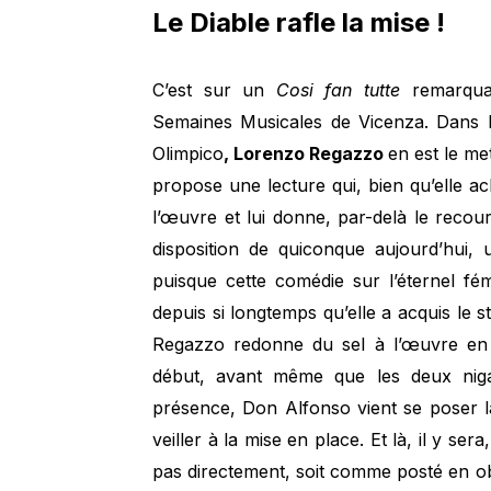
Le Diable rafle la mise !
C’est sur un
Cosi fan tutte
remarquab
Semaines Musicales de Vicenza. Dans l
Olimpico
, Lorenzo Regazzo
en est le me
propose une lecture qui, bien qu’elle ac
l’œuvre et lui donne, par-delà le recou
disposition de quiconque aujourd’hui, 
puisque cette comédie sur l’éternel fé
depuis si longtemps qu’elle a acquis le s
Regazzo redonne du sel à l’œuvre en p
début, avant même que les deux niga
présence, Don Alfonso vient se poser 
veiller à la mise en place. Et là, il y se
pas directement, soit comme posté en ob