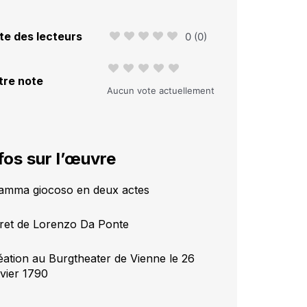
te des lecteurs
0
(
0
)
tre note
Aucun vote actuellement
fos sur l’œuvre
amma giocoso en deux actes
vret de Lorenzo Da Ponte
éation au Burgtheater de Vienne le 26
nvier 1790