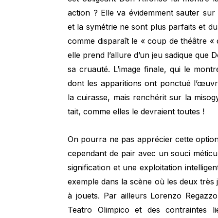
action ? Elle va évidemment sauter sur 
et la symétrie ne sont plus parfaits et 
comme disparaît le « coup de théâtre « 
elle prend l’allure d’un jeu sadique que 
sa cruauté. L’image finale, qui le montre
dont les apparitions ont ponctué l’œuvr
la cuirasse, mais renchérit sur la misog
tait, comme elles le devraient toutes !
On pourra ne pas apprécier cette option
cependant de pair avec un souci méticul
signification et une exploitation intelli
exemple dans la scène où les deux très 
à jouets. Par ailleurs Lorenzo Regazzo 
Teatro Olimpico et des contraintes 