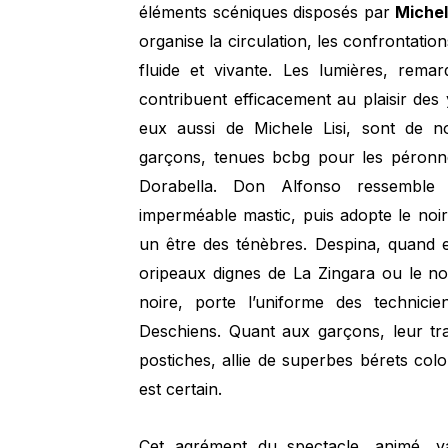
éléments scéniques disposés par
Michel
organise la circulation, les confrontation
fluide et vivante. Les lumières, rema
contribuent efficacement au plaisir des
eux aussi de Michele Lisi, sont de no
garçons, tenues bcbg pour les péronnel
Dorabella. Don Alfonso ressemble 
imperméable mastic, puis adopte le noir,
un être des ténèbres. Despina, quand 
oripeaux dignes de La Zingara ou le no
noire, porte l’uniforme des technic
Deschiens. Quant aux garçons, leur tr
postiches, allie de superbes bérets colo
est certain.
Cet agrément du spectacle, animé, va