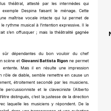
s théâtral, attesté par les intermèdes qui
 exemple Despina faisant le ménage. Cette
ne maîtrise vocale intacte qui lui permet de
 le rythme musical à l’intention expressive. Il le
rait s’en offusquer ; mais la théâtralité gagnée
ien sûr dépendantes du bon vouloir du chef
 en scène et
Giovanni Battista Rigon
ne permet
entente. Mais il en résulte une impression
n rôle de diable, semble remettre en cause un
ent, étroitement secondé par les musiciens.
e percussionniste et le claveciniste (Alberto
être distingués, c’est la justesse de la direction
vec laquelle les musiciens y répondent. De la