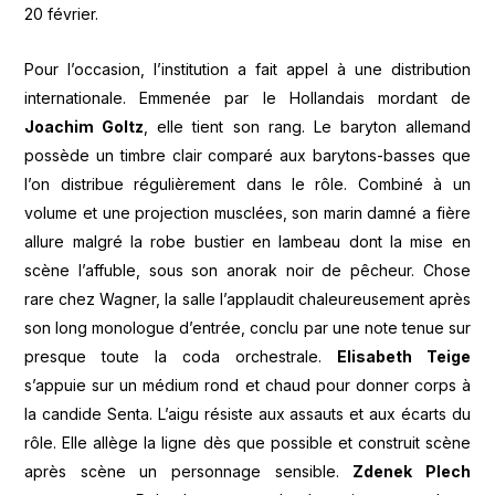
20 février.
Pour l’occasion, l’institution a fait appel à une distribution
internationale. Emmenée par le Hollandais mordant de
Joachim Goltz
, elle tient son rang. Le baryton allemand
possède un timbre clair comparé aux barytons-basses que
l’on distribue régulièrement dans le rôle. Combiné à un
volume et une projection musclées, son marin damné a fière
allure malgré la robe bustier en lambeau dont la mise en
scène l’affuble, sous son anorak noir de pêcheur. Chose
rare chez Wagner, la salle l’applaudit chaleureusement après
son long monologue d’entrée, conclu par une note tenue sur
presque toute la coda orchestrale.
Elisabeth Teige
s’appuie sur un médium rond et chaud pour donner corps à
la candide Senta. L’aigu résiste aux assauts et aux écarts du
rôle. Elle allège la ligne dès que possible et construit scène
après scène un personnage sensible.
Zdenek Plech