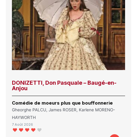
DONIZETTI, Don Pasquale – Baugé-en-
Anjou
Comédie de moeurs plus que bouffonnerie
Gheorghe PALCU, James ROSER, Karlene MORENO-
HAYWORTH
7 Août 2026