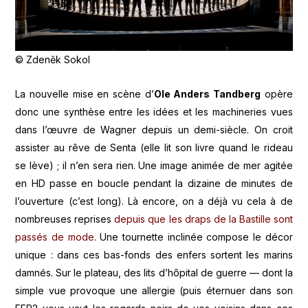
© Zdeněk Sokol
La nouvelle mise en scène d’
Ole Anders Tandberg
opère
donc une synthèse entre les idées et les machineries vues
dans l’œuvre de Wagner depuis un demi-siècle. On croit
assister au rêve de Senta (elle lit son livre quand le rideau
se lève) ; il n’en sera rien. Une image animée de mer agitée
en HD passe en boucle pendant la dizaine de minutes de
l’ouverture (c’est long). Là encore, on a déjà vu cela à de
nombreuses reprises
depuis que les draps de la Bastille sont
passés de mode
. Une tournette inclinée compose le décor
unique : dans ces bas-fonds des enfers sortent les marins
damnés. Sur le plateau, des lits d’hôpital de guerre — dont la
simple vue provoque une allergie (puis éternuer dans son