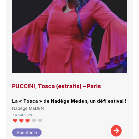
PUCCINI, Tosca (extraits) – Paris
La « Tosca » de Nadège Meden, un défi estival !
Nadège MEDEN
7 Août 2026
Spectacle