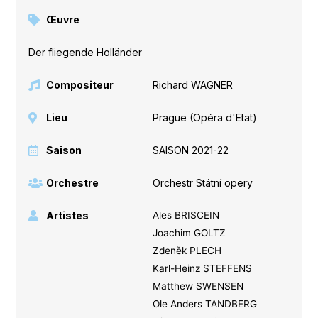
Œuvre
Der fliegende Holländer
Compositeur
Richard WAGNER
Lieu
Prague (Opéra d'Etat)
Saison
SAISON 2021-22
Orchestre
Orchestr Státní opery
Artistes
Ales BRISCEIN
Joachim GOLTZ
Zdeněk PLECH
Karl-Heinz STEFFENS
Matthew SWENSEN
Ole Anders TANDBERG