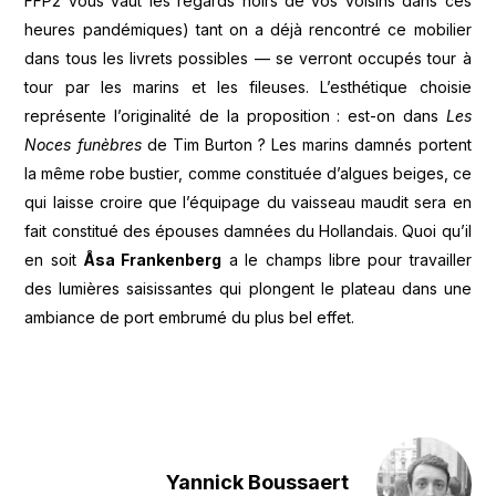
FFP2 vous vaut les regards noirs de vos voisins dans ces
heures pandémiques) tant on a déjà rencontré ce mobilier
dans tous les livrets possibles — se verront occupés tour à
tour par les marins et les fileuses. L’esthétique choisie
représente l’originalité de la proposition : est-on dans
Les
Noces funèbres
de Tim Burton ? Les marins damnés portent
la même robe bustier, comme constituée d’algues beiges, ce
qui laisse croire que l’équipage du vaisseau maudit sera en
fait constitué des épouses damnées du Hollandais. Quoi qu’il
en soit
Åsa Frankenberg
a le champs libre pour travailler
des lumières saisissantes qui plongent le plateau dans une
ambiance de port embrumé du plus bel effet.
Yannick Boussaert