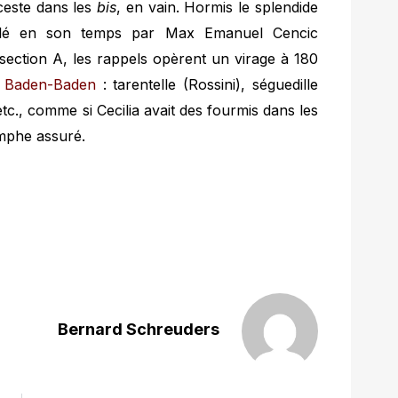
lceste dans les
bis
, en vain. Hormis le splendide
vélé en son temps par Max Emanuel Cencic
 section A, les rappels opèrent un virage à 180
à
Baden-Baden
: tarentelle (Rossini), séguedille
c., comme si Cecilia avait des fourmis dans les
mphe assuré.
Bernard Schreuders