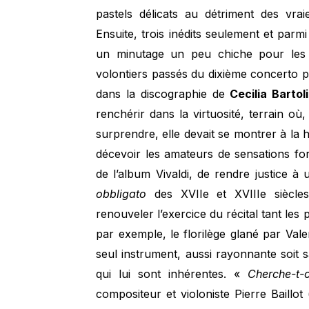
pastels délicats au détriment des vra
Ensuite, trois inédits seulement et parm
un minutage un peu chiche pour les a
volontiers passés du dixième concerto 
dans la discographie de
Cecilia Bartol
renchérir dans la virtuosité, terrain 
surprendre, elle devait se montrer à la
décevoir les amateurs de sensations fo
de l’album Vivaldi, de rendre justice à u
obbligato
des XVIIe et XVIIIe siècles
renouveler l’exercice du récital tant le
par exemple, le florilège glané par Va
seul instrument, aussi rayonnante soit sa
qui lui sont inhérentes. «
Cherche-t-
compositeur et violoniste Pierre Baillot