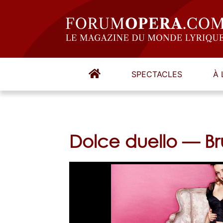
SPECTACLES
À 
Dolce duello — Bru