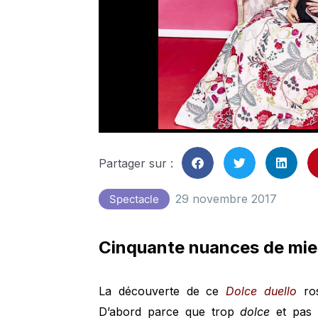
Partager sur :
29 novembre 2017
Spectacle
Cinquante nuances de miel
La découverte de ce
Dolce duello
ro
D’abord parce que trop
dolce
et pas