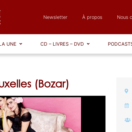
Newsletter
À propos
Nous c
LA UNE
CD – LIVRES – DVD
PODCASTS
xelles (Bozar)