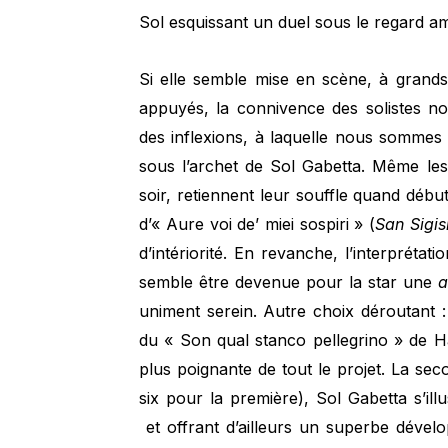
Sol esquissant un duel sous le regard 
Si elle semble mise en scène, à grands
appuyés, la connivence des solistes nou
des inflexions, à laquelle nous sommes 
sous l’archet de Sol Gabetta. Même les
soir, retiennent leur souffle quand débu
d’« Aure voi de’ miei sospiri » (
San Sigi
d’intériorité. En revanche, l’interprétat
semble être devenue pour la star une
a
uniment serein. Autre choix déroutant :
du « Son qual stanco pellegrino » de H
plus poignante de tout le projet. La se
six pour la première), Sol Gabetta s’il
et offrant d’ailleurs un superbe dével