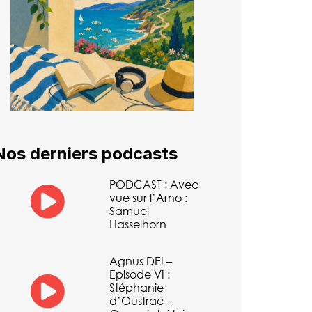
Nos derniers podcasts
PODCAST : Avec
vue sur l’Arno :
Samuel
Hasselhorn
Agnus DEI –
Episode VI :
Stéphanie
d’Oustrac –