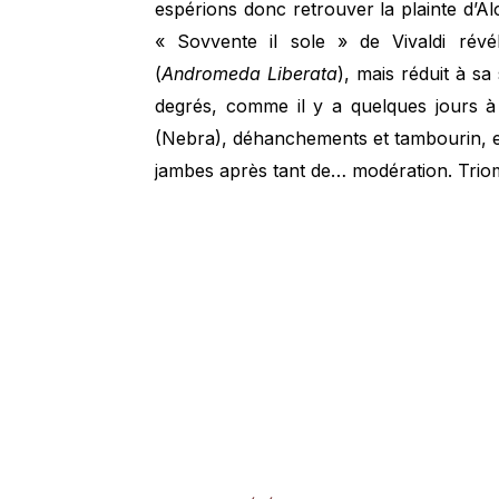
espérions donc retrouver la plainte d’A
« Sovvente il sole » de Vivaldi ré
(
Andromeda Liberata
), mais réduit à sa
degrés, comme il y a quelques jours 
(Nebra), déhanchements et tambourin, et
jambes après tant de… modération. Trio