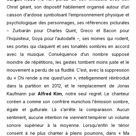
Christ géant, son dispositif habilement organisé autour d’un
caisson d’ardoise symbolisant l’emprisonnement physique et
psychologique des personnages, ses références picturales
– Zurbarán pour Charles Quint, Greco et Bacon pour
l’Inquisiteur, Goya pour l’autodafé –, ses moines qui rodent,
ses portes qui claquent et ses tonalités sombres en accord
avec la musique. Conséquence d’un nombre supposé
moindre de répétitions, les gestes tombent moins juste et le
mouvement a perdu de sa fluidité. C’est, avec la suppression
du « Chi rende a me quest’uom », intelligemment réintroduit
dans la partition en 2012, et le remplacement de Jonas
Kaufmann par
Alfred Kim
, notre seul regret. Le chanteur
coréen a comme son confrère munichois l’émission sombre,
égale et gutturale. Là s’arrête la comparaison. Aucun
sentiment, aucune intention ne viennent tempérer un volume
sonore supérieur à la moyenne. Lorsqu’enfin le ténor
consent à ne plus chanter à pleins poumons, dans « Ma