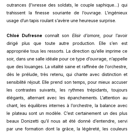
outrances (l’ivresse des soldats, le couple saphique…) qui
trahissent la finesse souriante de l‘ouvrage. L’ingénieux
usage d’un tapis roulant s’avère une heureuse surprise.
Chloé Dufresne
connaît son
Elisir d’amore,
pour l’avoir
dirigé plus que toute autre production. Elle s’en est
appropriée tous les ressorts. La direction qu’elle imprime ce
soir, dans une salle idéale pour ce type d’ouvrage, n’appelle
que des louanges. La vitalité saine et raffinée de l’orchestre,
dès le prélude, très retenu, qui chante avec distinction et
sensibilité réjouit. Elle prend son temps, pour mieux accuser
les contrastes suivants, les rythmes trépidants, toujours
élégants, alternant avec les épanchements. L’attention au
chant, les équilibres internes à l’orchestre, la balance avec
le plateau sont un modèle. C’est certainement un des plus
beaux Donizetti qu’il nous ait été donné d’entendre, servi
par une formation dont la grâce, la légèreté, les couleurs