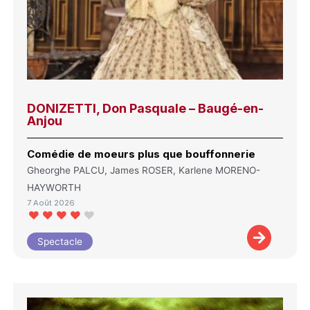
DONIZETTI, Don Pasquale – Baugé-en-
Anjou
Comédie de moeurs plus que bouffonnerie
Gheorghe PALCU, James ROSER, Karlene MORENO-
HAYWORTH
7 Août 2026
Spectacle