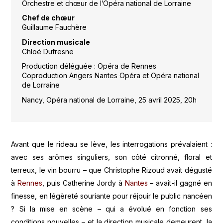
Orchestre et chœur de l’Opéra national de Lorraine
Chef de chœur
Guillaume Fauchère
Direction musicale
Chloé Dufresne
Production déléguée : Opéra de Rennes
Coproduction Angers Nantes Opéra et Opéra national
de Lorraine
Nancy, Opéra national de Lorraine, 25 avril 2025, 20h
Avant que le rideau se lève, les interrogations prévalaient :
avec ses arômes singuliers, son côté citronné, floral et
terreux, le vin bourru – que Christophe Rizoud avait dégusté
à
Rennes
, puis Catherine Jordy à
Nantes
– avait-il gagné en
finesse, en légèreté souriante pour réjouir le public nancéen
? Si la mise en scène – qui a évolué en fonction ses
conditions nouvelles – et la direction musicale demeurent, la