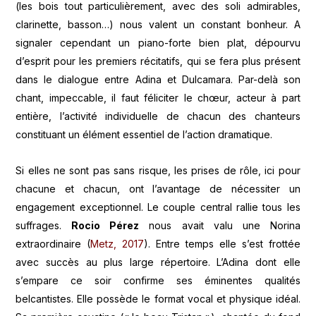
(les bois tout particulièrement, avec des soli admirables,
clarinette, basson…) nous valent un constant bonheur. A
signaler cependant un piano-forte bien plat, dépourvu
d’esprit pour les premiers récitatifs, qui se fera plus présent
dans le dialogue entre Adina et Dulcamara. Par-delà son
chant, impeccable, il faut féliciter le chœur, acteur à part
entière, l’activité individuelle de chacun des chanteurs
constituant un élément essentiel de l’action dramatique.
Si elles ne sont pas sans risque, les prises de rôle, ici pour
chacune et chacun, ont l’avantage de nécessiter un
engagement exceptionnel. Le couple central rallie tous les
suffrages.
Rocio Pérez
nous avait valu une Norina
extraordinaire (
Metz, 2017
). Entre temps elle s’est frottée
avec succès au plus large répertoire. L’Adina dont elle
s’empare ce soir confirme ses éminentes qualités
belcantistes. Elle possède le format vocal et physique idéal.