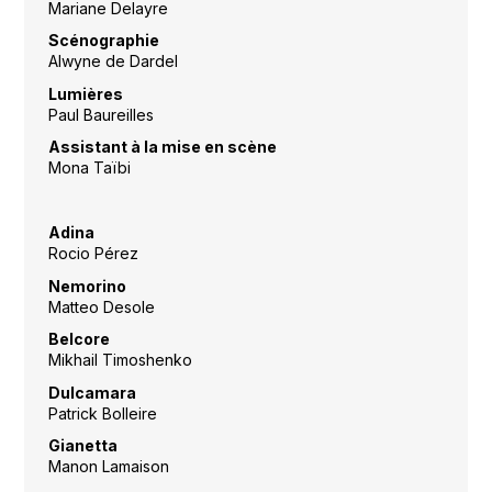
Mariane Delayre
Scénographie
Alwyne de Dardel
Lumières
Paul Baureilles
Assistant à la mise en scène
Mona Taïbi
Adina
Rocio Pérez
Nemorino
Matteo Desole
Belcore
Mikhail Timoshenko
Dulcamara
Patrick Bolleire
Gianetta
Manon Lamaison