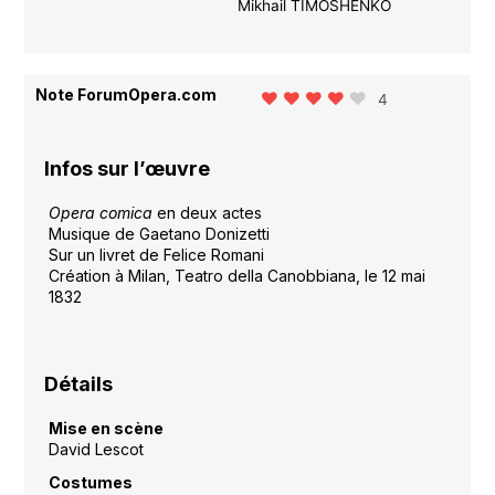
Mikhail TIMOSHENKO
Note ForumOpera.com
4
Infos sur l’œuvre
Opera comica
en deux actes
Musique de Gaetano Donizetti
Sur un livret de Felice Romani
Création à Milan, Teatro della Canobbiana, le 12 mai
1832
Détails
Mise en scène
David Lescot
Costumes