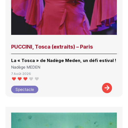
PUCCINI, Tosca (extraits) – Paris
La « Tosca » de Nadège Meden, un défi estival !
Nadège MEDEN
7 Août 2026
Spectacle