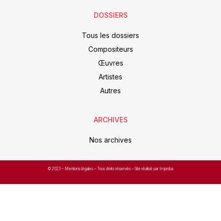
DOSSIERS
Tous les dossiers
Compositeurs
Œuvres
Artistes
Autres
ARCHIVES
Nos archives
© 2023 –
Mentions légales
– Tous droits réservés – Site réalisé par Improba