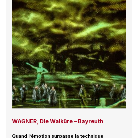
WAGNER, Die Walküre – Bayreuth
Quand l’émotion surpasse la technique