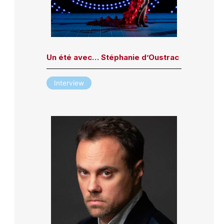
Un été avec… Stéphanie d’Oustrac
Interview