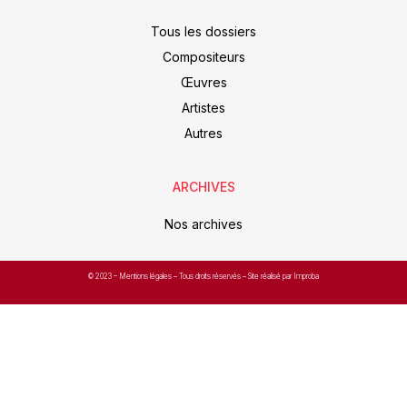
Tous les dossiers
Compositeurs
Œuvres
Artistes
Autres
ARCHIVES
Nos archives
© 2023 –
Mentions légales
– Tous droits réservés – Site réalisé par Improba