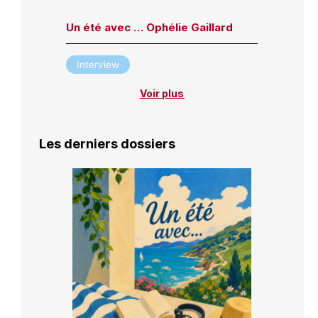
Un été avec … Ophélie Gaillard
Interview
Voir plus
Les derniers dossiers