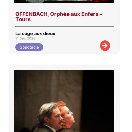
OFFENBACH, Orphée aux Enfers –
Tours
La cage aux dieux
31 Déc 2025
Spectacle