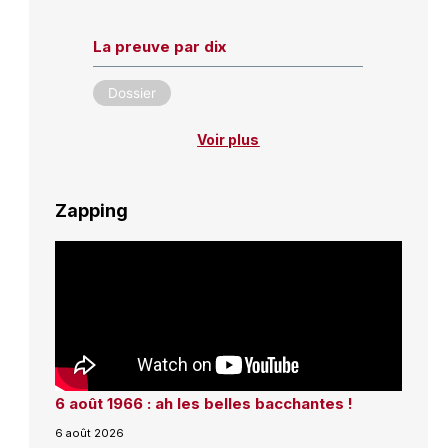
La preuve par dix
Dossier
Voir plus
Zapping
6 août 1966 : ah les belles bacchantes !
6 août 2026