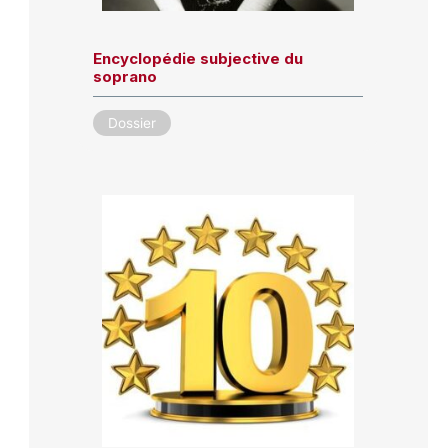
Encyclopédie subjective du
soprano
Dossier