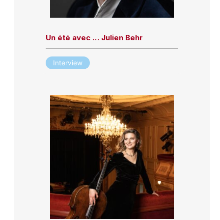
Un été avec … Julien Behr
Interview