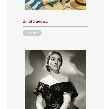
Un été avec…
Dossier