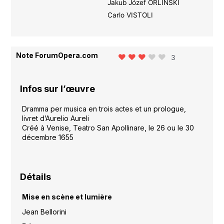
Jakub Józef ORLIŃSKI
Carlo VISTOLI
Note ForumOpera.com
3
Infos sur l’œuvre
Dramma per musica en trois actes et un prologue,
livret d’Aurelio Aureli
Créé à Venise, Teatro San Apollinare, le 26 ou le 30
décembre 1655
Détails
Mise en scène et lumière
Jean Bellorini