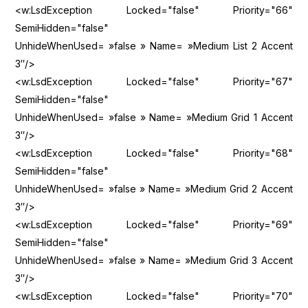
<w:LsdException Locked="false" Priority="66"
SemiHidden="false"
UnhideWhenUsed= »false » Name= »Medium List 2 Accent
3″/>
<w:LsdException Locked="false" Priority="67"
SemiHidden="false"
UnhideWhenUsed= »false » Name= »Medium Grid 1 Accent
3″/>
<w:LsdException Locked="false" Priority="68"
SemiHidden="false"
UnhideWhenUsed= »false » Name= »Medium Grid 2 Accent
3″/>
<w:LsdException Locked="false" Priority="69"
SemiHidden="false"
UnhideWhenUsed= »false » Name= »Medium Grid 3 Accent
3″/>
<w:LsdException Locked="false" Priority="70"