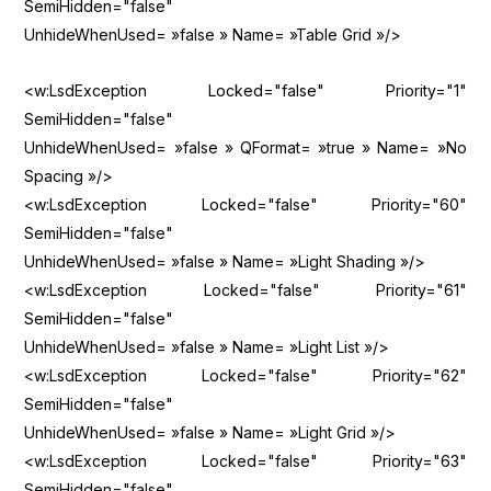
SemiHidden="false"
UnhideWhenUsed= »false » Name= »Table Grid »/>
<w:LsdException Locked="false" Priority="1"
SemiHidden="false"
UnhideWhenUsed= »false » QFormat= »true » Name= »No
Spacing »/>
<w:LsdException Locked="false" Priority="60"
SemiHidden="false"
UnhideWhenUsed= »false » Name= »Light Shading »/>
<w:LsdException Locked="false" Priority="61"
SemiHidden="false"
UnhideWhenUsed= »false » Name= »Light List »/>
<w:LsdException Locked="false" Priority="62"
SemiHidden="false"
UnhideWhenUsed= »false » Name= »Light Grid »/>
<w:LsdException Locked="false" Priority="63"
SemiHidden="false"