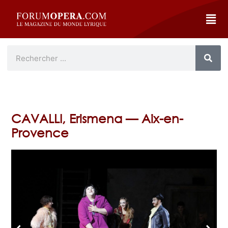
CAVALLI, Erismena — Aix-en-
Provence