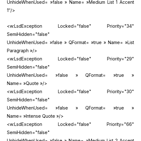
UnhideWhenUsed= »false » Name= »Medium List 1 Accent
1″/>
<w:LsdException Locked="false" Priority="34"
SemiHidden="false"
UnhideWhenUsed= »false » QFormat= »true » Name= »List
Paragraph »/>
<w:LsdException Locked="false" Priority="29"
SemiHidden="false"
UnhideWhenUsed= »false » QFormat= »true »
Name= »Quote »/>
<w:LsdException Locked="false" Priority="30"
SemiHidden="false"
UnhideWhenUsed= »false » QFormat= »true »
Name= »Intense Quote »/>
<w:LsdException Locked="false" Priority="66"
SemiHidden="false"
UnhideWhenUsed= »false » Name= »Medium List 2 Accent