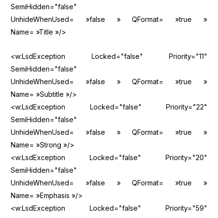
SemiHidden="false"
UnhideWhenUsed= »false » QFormat= »true »
Name= »Title »/>
<w:LsdException Locked="false" Priority="11"
SemiHidden="false"
UnhideWhenUsed= »false » QFormat= »true »
Name= »Subtitle »/>
<w:LsdException Locked="false" Priority="22"
SemiHidden="false"
UnhideWhenUsed= »false » QFormat= »true »
Name= »Strong »/>
<w:LsdException Locked="false" Priority="20"
SemiHidden="false"
UnhideWhenUsed= »false » QFormat= »true »
Name= »Emphasis »/>
<w:LsdException Locked="false" Priority="59"