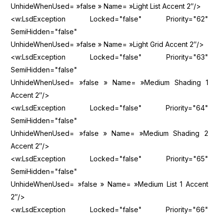
UnhideWhenUsed= »false » Name= »Light List Accent 2″/>
<w:LsdException Locked="false" Priority="62"
SemiHidden="false"
UnhideWhenUsed= »false » Name= »Light Grid Accent 2″/>
<w:LsdException Locked="false" Priority="63"
SemiHidden="false"
UnhideWhenUsed= »false » Name= »Medium Shading 1
Accent 2″/>
<w:LsdException Locked="false" Priority="64"
SemiHidden="false"
UnhideWhenUsed= »false » Name= »Medium Shading 2
Accent 2″/>
<w:LsdException Locked="false" Priority="65"
SemiHidden="false"
UnhideWhenUsed= »false » Name= »Medium List 1 Accent
2″/>
<w:LsdException Locked="false" Priority="66"