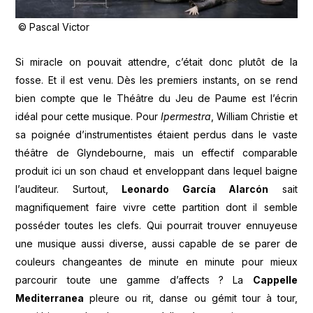
© Pascal Victor
Si miracle on pouvait attendre, c’était donc plutôt de la
fosse. Et il est venu. Dès les premiers instants, on se rend
bien compte que le Théâtre du Jeu de Paume est l’écrin
idéal pour cette musique. Pour
Ipermestra
, William Christie et
sa poignée d’instrumentistes étaient perdus dans le vaste
théâtre de Glyndebourne, mais un effectif comparable
produit ici un son chaud et enveloppant dans lequel baigne
l’auditeur. Surtout,
Leonardo García Alarcón
sait
magnifiquement faire vivre cette partition dont il semble
posséder toutes les clefs. Qui pourrait trouver ennuyeuse
une musique aussi diverse, aussi capable de se parer de
couleurs changeantes de minute en minute pour mieux
parcourir toute une gamme d’affects ? La
Cappelle
Mediterranea
pleure ou rit, danse ou gémit tour à tour,