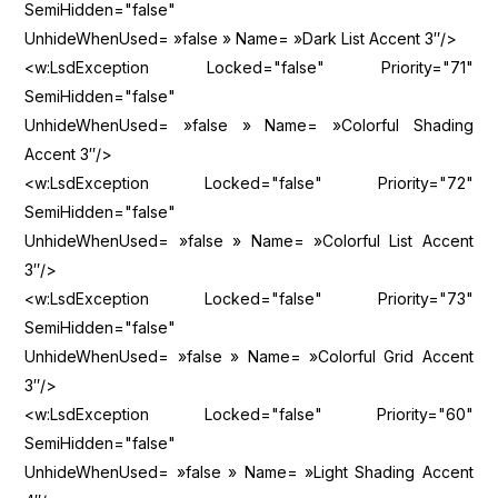
SemiHidden="false"
UnhideWhenUsed= »false » Name= »Dark List Accent 3″/>
<w:LsdException Locked="false" Priority="71"
SemiHidden="false"
UnhideWhenUsed= »false » Name= »Colorful Shading
Accent 3″/>
<w:LsdException Locked="false" Priority="72"
SemiHidden="false"
UnhideWhenUsed= »false » Name= »Colorful List Accent
3″/>
<w:LsdException Locked="false" Priority="73"
SemiHidden="false"
UnhideWhenUsed= »false » Name= »Colorful Grid Accent
3″/>
<w:LsdException Locked="false" Priority="60"
SemiHidden="false"
UnhideWhenUsed= »false » Name= »Light Shading Accent