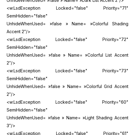
UnhideWhenUsed= »false » Name= »Dark List Accent 2″/>
<w:LsdException Locked="false" Priority="71"
SemiHidden="false"
UnhideWhenUsed= »false » Name= »Colorful Shading
Accent 2″/>
<w:LsdException Locked="false" Priority="72"
SemiHidden="false"
UnhideWhenUsed= »false » Name= »Colorful List Accent
2″/>
<w:LsdException Locked="false" Priority="73"
SemiHidden="false"
UnhideWhenUsed= »false » Name= »Colorful Grid Accent
2″/>
<w:LsdException Locked="false" Priority="60"
SemiHidden="false"
UnhideWhenUsed= »false » Name= »Light Shading Accent
3″/>
<w:LsdException Locked="false" Priority="61"