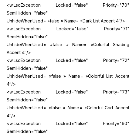
<w:LsdException Locked="false" Priority="70"
SemiHidden="false"
UnhideWhenUsed= »false » Name= »Dark List Accent 4″/>
<w:LsdException Locked="false" Priority="71"
SemiHidden="false"
UnhideWhenUsed= »false » Name= »Colorful Shading
Accent 4″/>
<w:LsdException Locked="false" Priority="72"
SemiHidden="false"
UnhideWhenUsed= »false » Name= »Colorful List Accent
4″/>
<w:LsdException Locked="false" Priority="73"
SemiHidden="false"
UnhideWhenUsed= »false » Name= »Colorful Grid Accent
4″/>
<w:LsdException Locked="false" Priority="60"
SemiHidden="false"