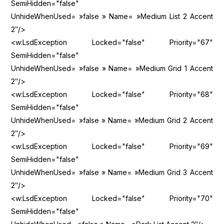
SemiHidden="false"
UnhideWhenUsed= »false » Name= »Medium List 2 Accent
2″/>
<w:LsdException Locked="false" Priority="67"
SemiHidden="false"
UnhideWhenUsed= »false » Name= »Medium Grid 1 Accent
2″/>
<w:LsdException Locked="false" Priority="68"
SemiHidden="false"
UnhideWhenUsed= »false » Name= »Medium Grid 2 Accent
2″/>
<w:LsdException Locked="false" Priority="69"
SemiHidden="false"
UnhideWhenUsed= »false » Name= »Medium Grid 3 Accent
2″/>
<w:LsdException Locked="false" Priority="70"
SemiHidden="false"