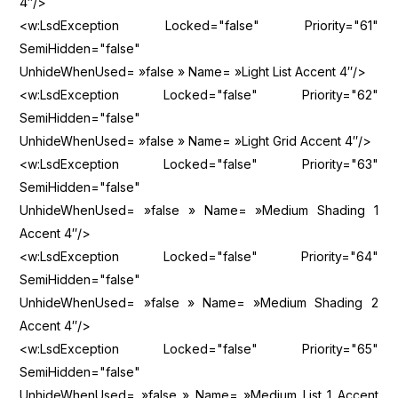
4″/>
<w:LsdException Locked="false" Priority="61"
SemiHidden="false"
UnhideWhenUsed= »false » Name= »Light List Accent 4″/>
<w:LsdException Locked="false" Priority="62"
SemiHidden="false"
UnhideWhenUsed= »false » Name= »Light Grid Accent 4″/>
<w:LsdException Locked="false" Priority="63"
SemiHidden="false"
UnhideWhenUsed= »false » Name= »Medium Shading 1
Accent 4″/>
<w:LsdException Locked="false" Priority="64"
SemiHidden="false"
UnhideWhenUsed= »false » Name= »Medium Shading 2
Accent 4″/>
<w:LsdException Locked="false" Priority="65"
SemiHidden="false"
UnhideWhenUsed= »false » Name= »Medium List 1 Accent