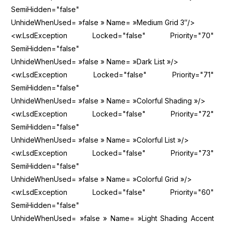
SemiHidden="false"
UnhideWhenUsed= »false » Name= »Medium Grid 3″/>
<w:LsdException Locked="false" Priority="70"
SemiHidden="false"
UnhideWhenUsed= »false » Name= »Dark List »/>
<w:LsdException Locked="false" Priority="71"
SemiHidden="false"
UnhideWhenUsed= »false » Name= »Colorful Shading »/>
<w:LsdException Locked="false" Priority="72"
SemiHidden="false"
UnhideWhenUsed= »false » Name= »Colorful List »/>
<w:LsdException Locked="false" Priority="73"
SemiHidden="false"
UnhideWhenUsed= »false » Name= »Colorful Grid »/>
<w:LsdException Locked="false" Priority="60"
SemiHidden="false"
UnhideWhenUsed= »false » Name= »Light Shading Accent