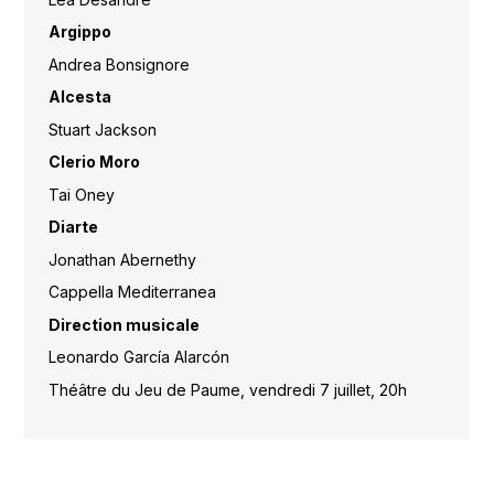
Argippo
Andrea Bonsignore
Alcesta
Stuart Jackson
Clerio Moro
Tai Oney
Diarte
Jonathan Abernethy
Cappella Mediterranea
Direction musicale
Leonardo García Alarcón
Théâtre du Jeu de Paume, vendredi 7 juillet, 20h