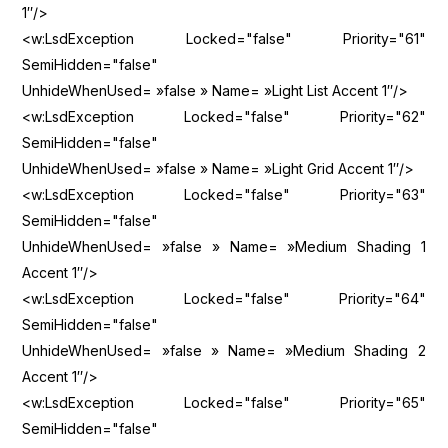
1″/>
<w:LsdException Locked="false" Priority="61"
SemiHidden="false"
UnhideWhenUsed= »false » Name= »Light List Accent 1″/>
<w:LsdException Locked="false" Priority="62"
SemiHidden="false"
UnhideWhenUsed= »false » Name= »Light Grid Accent 1″/>
<w:LsdException Locked="false" Priority="63"
SemiHidden="false"
UnhideWhenUsed= »false » Name= »Medium Shading 1
Accent 1″/>
<w:LsdException Locked="false" Priority="64"
SemiHidden="false"
UnhideWhenUsed= »false » Name= »Medium Shading 2
Accent 1″/>
<w:LsdException Locked="false" Priority="65"
SemiHidden="false"