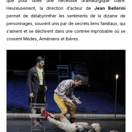
que pour obéir une nécessité dramaturgique claire.
Heureusement, la direction d’acteur de
Jean Bellorini
permet de délabyrinther les sentiments de la dizaine de
personnages, souvent unis par de secrets liens familiaux, qui
s’aiment et se déchirent dans une contrée improbable où se
croisent Mèdes, Arméniens et Ibères.