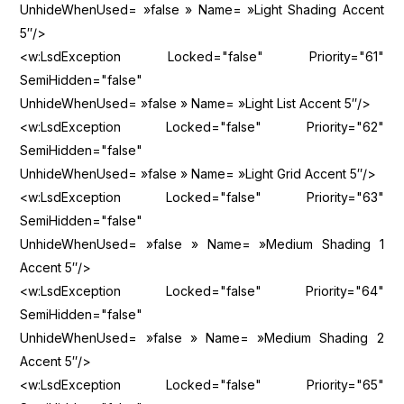
UnhideWhenUsed= »false » Name= »Light Shading Accent
5″/>
<w:LsdException Locked="false" Priority="61"
SemiHidden="false"
UnhideWhenUsed= »false » Name= »Light List Accent 5″/>
<w:LsdException Locked="false" Priority="62"
SemiHidden="false"
UnhideWhenUsed= »false » Name= »Light Grid Accent 5″/>
<w:LsdException Locked="false" Priority="63"
SemiHidden="false"
UnhideWhenUsed= »false » Name= »Medium Shading 1
Accent 5″/>
<w:LsdException Locked="false" Priority="64"
SemiHidden="false"
UnhideWhenUsed= »false » Name= »Medium Shading 2
Accent 5″/>
<w:LsdException Locked="false" Priority="65"