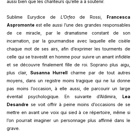
aussi bien que les chanteurs qu’elle a à soutenir.
Sublime Eurydice de
L’Orfeo
de Rossi,
Francesca
Aspromonte
est elle aussi l’une des grandes responsables
de ce miracle, par le dramatisme constant de son
incarnation, par la gourmandise avec laquelle elle cisèle
chaque mot de ses airs, afin d’exprimer les tourments de
celle qui se travestit en homme pour suivre un amant infidèle
et se découvre finalement fille de roi. Soprano plus aigu,
plus clair,
Susanna Hurrell
charme par de tout autres
moyens, dans un registre moins tragique qui ne lui donne
pas moins l’occasion, à elle aussi, de parcourir un large
éventail psychologique. En suivante d’Aldimira,
Lea
Desandre
se voit offrir à peine moins d’occasions de se
mettre en avant une voix qui sied à ce répertoire, même si
l’on pourrait imaginer un personnage plus affirmé dans le
grave.