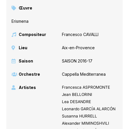
Œuvre
Erismena
Compositeur
Francesco CAVALLI
Lieu
Aix-en-Provence
Saison
SAISON 2016-17
Orchestre
Cappella Mediterranea
Artistes
Francesca ASPROMONTE
Jean BELLORINI
Lea DESANDRE
Leonardo GARCÍA ALARCÓN
Susanna HURRELL
Alexander MIMINOSHVILI