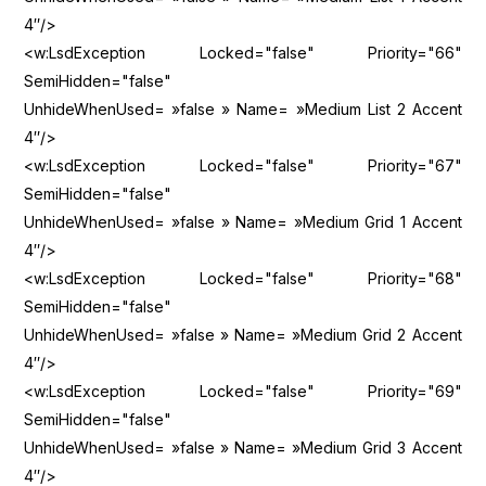
4″/>
<w:LsdException Locked="false" Priority="66"
SemiHidden="false"
UnhideWhenUsed= »false » Name= »Medium List 2 Accent
4″/>
<w:LsdException Locked="false" Priority="67"
SemiHidden="false"
UnhideWhenUsed= »false » Name= »Medium Grid 1 Accent
4″/>
<w:LsdException Locked="false" Priority="68"
SemiHidden="false"
UnhideWhenUsed= »false » Name= »Medium Grid 2 Accent
4″/>
<w:LsdException Locked="false" Priority="69"
SemiHidden="false"
UnhideWhenUsed= »false » Name= »Medium Grid 3 Accent
4″/>