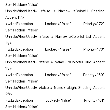
SemiHidden="false"
UnhideWhenUsed= »false » Name= »Colorful Shading
Accent 1″/>
<w:LsdException Locked="false" Priority="72"
SemiHidden="false"
UnhideWhenUsed= »false » Name= »Colorful List Accent
1″/>
<w:LsdException Locked="false" Priority="73"
SemiHidden="false"
UnhideWhenUsed= »false » Name= »Colorful Grid Accent
1″/>
<w:LsdException Locked="false" Priority="60"
SemiHidden="false"
UnhideWhenUsed= »false » Name= »Light Shading Accent
2″/>
<w:LsdException Locked="false" Priority="61"
SemiHidden="false"