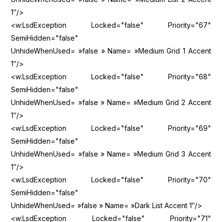
1″/>
<w:LsdException Locked="false" Priority="67"
SemiHidden="false"
UnhideWhenUsed= »false » Name= »Medium Grid 1 Accent
1″/>
<w:LsdException Locked="false" Priority="68"
SemiHidden="false"
UnhideWhenUsed= »false » Name= »Medium Grid 2 Accent
1″/>
<w:LsdException Locked="false" Priority="69"
SemiHidden="false"
UnhideWhenUsed= »false » Name= »Medium Grid 3 Accent
1″/>
<w:LsdException Locked="false" Priority="70"
SemiHidden="false"
UnhideWhenUsed= »false » Name= »Dark List Accent 1″/>
<w:LsdException Locked="false" Priority="71"