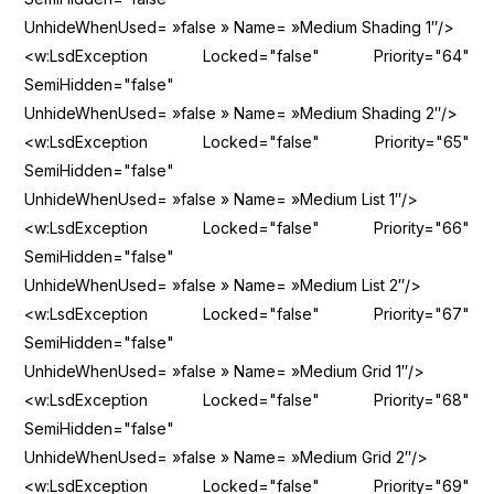
UnhideWhenUsed= »false » Name= »Medium Shading 1″/>
<w:LsdException Locked="false" Priority="64"
SemiHidden="false"
UnhideWhenUsed= »false » Name= »Medium Shading 2″/>
<w:LsdException Locked="false" Priority="65"
SemiHidden="false"
UnhideWhenUsed= »false » Name= »Medium List 1″/>
<w:LsdException Locked="false" Priority="66"
SemiHidden="false"
UnhideWhenUsed= »false » Name= »Medium List 2″/>
<w:LsdException Locked="false" Priority="67"
SemiHidden="false"
UnhideWhenUsed= »false » Name= »Medium Grid 1″/>
<w:LsdException Locked="false" Priority="68"
SemiHidden="false"
UnhideWhenUsed= »false » Name= »Medium Grid 2″/>
<w:LsdException Locked="false" Priority="69"