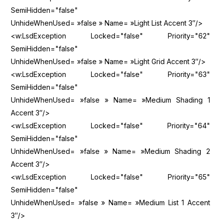
SemiHidden="false"
UnhideWhenUsed= »false » Name= »Light List Accent 3″/>
<w:LsdException Locked="false" Priority="62"
SemiHidden="false"
UnhideWhenUsed= »false » Name= »Light Grid Accent 3″/>
<w:LsdException Locked="false" Priority="63"
SemiHidden="false"
UnhideWhenUsed= »false » Name= »Medium Shading 1
Accent 3″/>
<w:LsdException Locked="false" Priority="64"
SemiHidden="false"
UnhideWhenUsed= »false » Name= »Medium Shading 2
Accent 3″/>
<w:LsdException Locked="false" Priority="65"
SemiHidden="false"
UnhideWhenUsed= »false » Name= »Medium List 1 Accent
3″/>