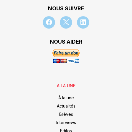
NOUS SUIVRE
NOUS AIDER
À LA UNE
À la une
Actualités
Brèves
Interviews
Editos