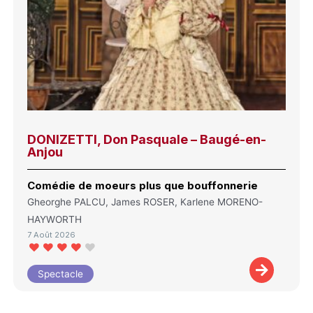
DONIZETTI, Don Pasquale – Baugé-en-
Anjou
Comédie de moeurs plus que bouffonnerie
Gheorghe PALCU, James ROSER, Karlene MORENO-
HAYWORTH
7 Août 2026
Spectacle