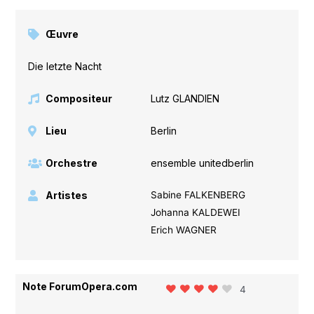
Œuvre
Die letzte Nacht
Compositeur
Lutz GLANDIEN
Lieu
Berlin
Orchestre
ensemble unitedberlin
Artistes
Sabine FALKENBERG
Johanna KALDEWEI
Erich WAGNER
Note ForumOpera.com
4