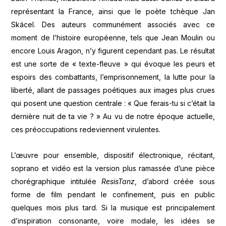
représentant la France, ainsi que le poète tchèque Jan
Skácel. Des auteurs communément associés avec ce
moment de l’histoire européenne, tels que Jean Moulin ou
encore Louis Aragon, n’y figurent cependant pas. Le résultat
est une sorte de « texte-fleuve » qui évoque les peurs et
espoirs des combattants, l’emprisonnement, la lutte pour la
liberté, allant de passages poétiques aux images plus crues
qui posent une question centrale : « Que ferais-tu si c’était la
dernière nuit de ta vie ? » Au vu de notre époque actuelle,
ces préoccupations redeviennent virulentes.
L’œuvre pour ensemble, dispositif électronique, récitant,
soprano et vidéo est la version plus ramassée d’une pièce
chorégraphique intitulée
ResisTanz
, d’abord créée sous
forme de film pendant le confinement, puis en public
quelques mois plus tard. Si la musique est principalement
d’inspiration consonante, voire modale, les idées se