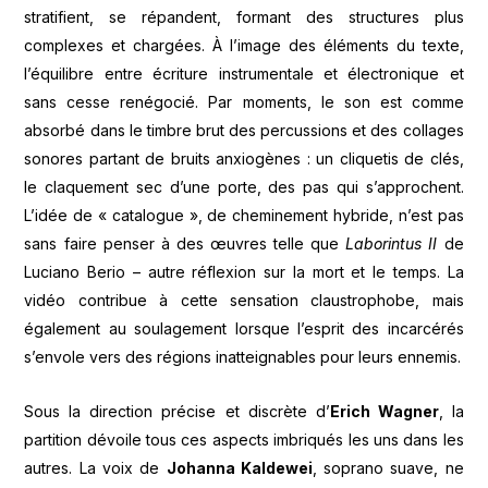
stratifient, se répandent, formant des structures plus
complexes et chargées. À l’image des éléments du texte,
l’équilibre entre écriture instrumentale et électronique et
sans cesse renégocié. Par moments, le son est comme
absorbé dans le timbre brut des percussions et des collages
sonores partant de bruits anxiogènes : un cliquetis de clés,
le claquement sec d’une porte, des pas qui s’approchent.
L’idée de « catalogue », de cheminement hybride, n’est pas
sans faire penser à des œuvres telle que
Laborintus II
de
Luciano Berio – autre réflexion sur la mort et le temps. La
vidéo contribue à cette sensation claustrophobe, mais
également au soulagement lorsque l’esprit des incarcérés
s’envole vers des régions inatteignables pour leurs ennemis.
Sous la direction précise et discrète d’
Erich Wagner
, la
partition dévoile tous ces aspects imbriqués les uns dans les
autres. La voix de
Johanna Kaldewei
, soprano suave, ne