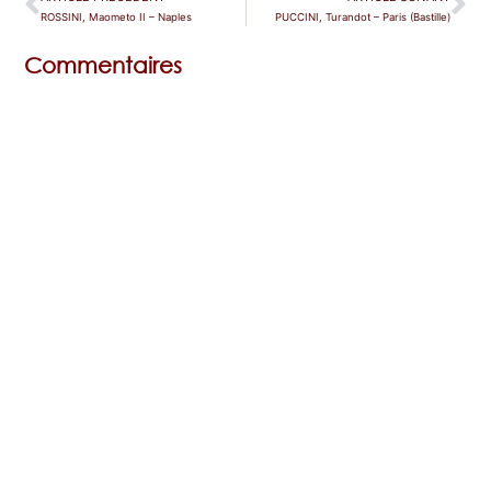
ROSSINI, Maometo II – Naples
PUCCINI, Turandot – Paris (Bastille)
Commentaires