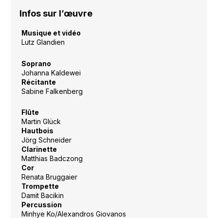
Infos sur l’œuvre
Musique et vidéo
Lutz Glandien
Soprano
Johanna Kaldewei
Récitante
Sabine Falkenberg
Flûte
Martin Glück
Hautbois
Jörg Schneider
Clarinette
Matthias Badczong
Cor
Renata Bruggaier
Trompette
Damit Bacikin
Percussion
Minhye Ko/Alexandros Giovanos