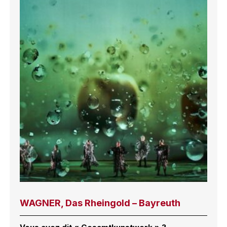
WAGNER, Das Rheingold – Bayreuth