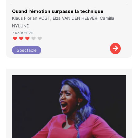
Quand l’émotion surpasse la technique
Klaus Florian VOGT, Elza VAN DEN HEEVER, Camilla
NYLUND
7 Août 2026
Spectacle