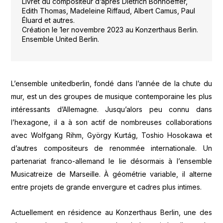
Livret du compositeur d’après Dietrich Bonhoeffer,
Edith Thomas, Madeleine Riffaud, Albert Camus, Paul
Éluard et autres.
Création le 1er novembre 2023 au Konzerthaus Berlin.
Ensemble United Berlin.
L’ensemble unitedberlin, fondé dans l’année de la chute du
mur, est un des groupes de musique contemporaine les plus
intéressants d’Allemagne. Jusqu’alors peu connu dans
l’hexagone, il a à son actif de nombreuses collaborations
avec Wolfgang Rihm, György Kurtág, Toshio Hosokawa et
d’autres compositeurs de renommée internationale. Un
partenariat franco-allemand le lie désormais à l’ensemble
Musicatreize de Marseille. À géométrie variable, il alterne
entre projets de grande envergure et cadres plus intimes.
Actuellement en résidence au Konzerthaus Berlin, une des