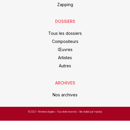
Zapping
DOSSIERS
Tous les dossiers
Compositeurs
Œuvres
Artistes
Autres
ARCHIVES
Nos archives
© 2023 –
Mentions légales
– Tous droits réservés – Site réalisé par Improba