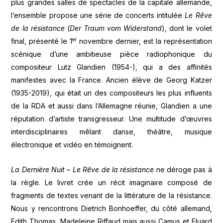
plus grandes salles de spectacles de la capitale allemande,
l’ensemble propose une série de concerts intitulée
Le Rêve
de la résistance
(
Der Traum vom Widerstand
), dont le volet
er
final, présenté le 1
novembre dernier, est la représentation
scénique d’une ambitieuse pièce radiophonique du
compositeur Lutz Glandien (1954-), qui a des affinités
manifestes avec la France. Ancien élève de Georg Katzer
(1935-2019), qui était un des compositeurs les plus influents
de la RDA et aussi dans l’Allemagne réunie, Glandien a une
réputation d’artiste transgresseur. Une multitude d’œuvres
interdisciplinaires mêlant danse, théâtre, musique
électronique et vidéo en témoignent.
La Dernière Nuit – Le Rêve de la résistance
ne déroge pas à
la règle. Le livret crée un récit imaginaire composé de
fragments de textes venant de la littérature de la résistance.
Nous y rencontrons Dietrich Bonhoeffer, du côté allemand,
Edith Thomas, Madeleine Riffaud mais aussi Camus et Eluard