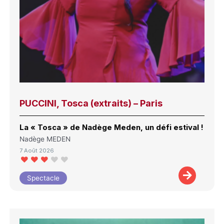
PUCCINI, Tosca (extraits) – Paris
La « Tosca » de Nadège Meden, un défi estival !
Nadège MEDEN
7 Août 2026
Spectacle