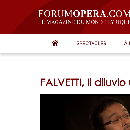
SPECTACLES
À 
FALVETTI, Il diluvi