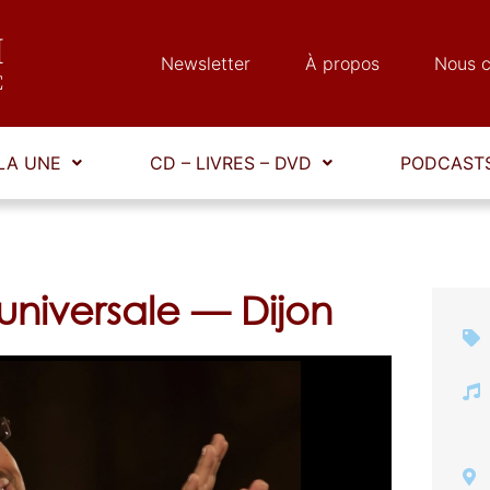
Newsletter
À propos
Nous c
LA UNE
CD – LIVRES – DVD
PODCASTS
o universale — Dijon