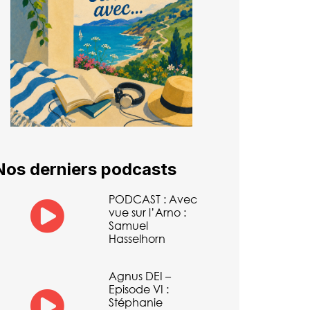
Nos derniers podcasts
PODCAST : Avec
vue sur l’Arno :
Samuel
Hasselhorn
Agnus DEI –
Episode VI :
Stéphanie