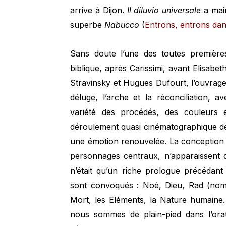
arrive à Dijon.
Il diluvio universale
a main
superbe
Nabucco
(
Entrons, entrons dan
Sans doute l’une des toutes première
biblique, après Carissimi, avant Elisabe
Stravinsky et Hugues Dufourt, l’ouvrage 
déluge, l’arche et la réconciliation,
variété des procédés, des couleurs e
déroulement quasi cinématographique de l’
une émotion renouvelée. La conception d
personnages centraux, n’apparaissent 
n’était qu’un riche prologue précédant
sont convoqués : Noé, Dieu, Rad (nom 
Mort, les Eléments, la Nature humaine.
nous sommes de plain-pied dans l’orat