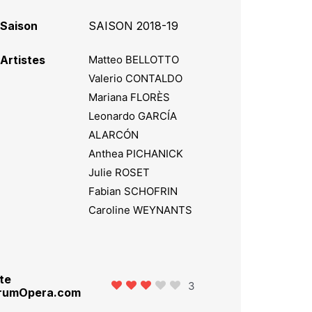
Saison
SAISON 2018-19
Artistes
Matteo BELLOTTO
Valerio CONTALDO
Mariana FLORÈS
Leonardo GARCÍA
ALARCÓN
Anthea PICHANICK
Julie ROSET
Fabian SCHOFRIN
Caroline WEYNANTS
te
3
rumOpera.com