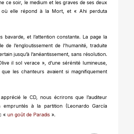
rme ce soir, le medium et les graves de ses deux
 où elle répond à la Mort, et « Ahi perduta
s bavarde, et l’attention constante. La page la
le de l’engloutissement de l’humanité, traduite
rtain jusqu’à l’anéantissement, sans résolution.
ive il sol verace », d’une sérénité lumineuse,
ge que les chanteurs avaient si magnifiquement
t apprécié le CD, nous écrirons que l’auditeur
s empruntés à la partition (Leonardo García
ec «
un goût de Paradis
».