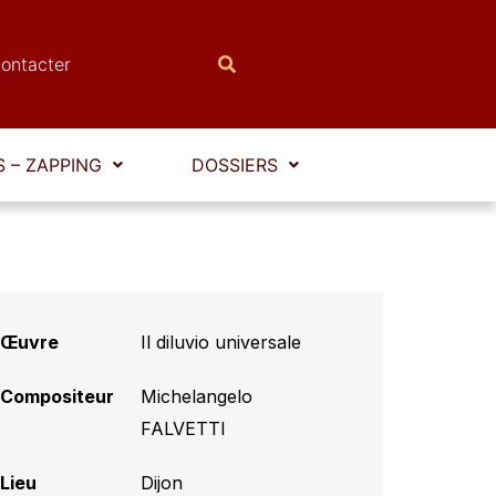
ontacter
 – ZAPPING
DOSSIERS
Œuvre
Il diluvio universale
Compositeur
Michelangelo
FALVETTI
Lieu
Dijon