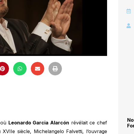
No
, où
Leonardo Garcia Alarcón
révélait ce chef
Fo
XVIIe siècle, Michelangelo Falvetti, l’ouvrage