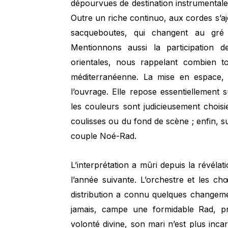
dépourvues de destination instrumental
Outre un riche continuo, aux cordes s’a
sacqueboutes, qui changent au gré 
Mentionnons aussi la participation 
orientales, nous rappelant combien to
méditerranéenne. La mise en espace, 
l’ouvrage. Elle repose essentiellement su
les couleurs sont judicieusement choisi
coulisses ou du fond de scène ; enfin, su
couple Noé-Rad.
L’interprétation a mûri depuis la révéla
l’année suivante. L’orchestre et les c
distribution a connu quelques changem
jamais, campe une formidable Rad, p
volonté divine, son mari n’est plus in