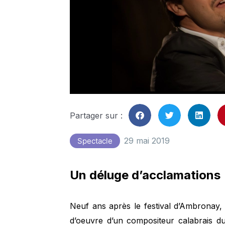
Partager sur :
29 mai 2019
Spectacle
Un déluge d’acclamations
Neuf ans après le festival d’Ambronay
d’oeuvre d’un compositeur calabrais du 