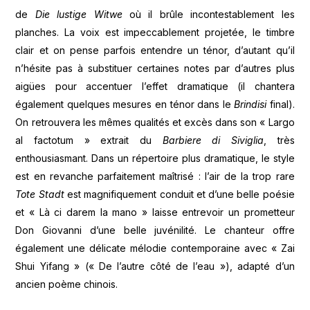
de
Die lustige Witwe
où il brûle incontestablement les
planches. La voix est impeccablement projetée, le timbre
clair et on pense parfois entendre un ténor, d’autant qu’il
n’hésite pas à substituer certaines notes par d’autres plus
aigües pour accentuer l’effet dramatique (il chantera
également quelques mesures en ténor dans le
Brindisi
final).
On retrouvera les mêmes qualités et excès dans son « Largo
al factotum » extrait du
Barbiere di Siviglia
, très
enthousiasmant. Dans un répertoire plus dramatique, le style
est en revanche parfaitement maîtrisé : l’air de la trop rare
Tote Stadt
est magnifiquement conduit et d’une belle poésie
et « Là ci darem la mano » laisse entrevoir un prometteur
Don Giovanni d’une belle juvénilité. Le chanteur offre
également une délicate mélodie contemporaine avec « Zai
Shui Yifang » (« De l’autre côté de l’eau »), adapté d’un
ancien poème chinois.