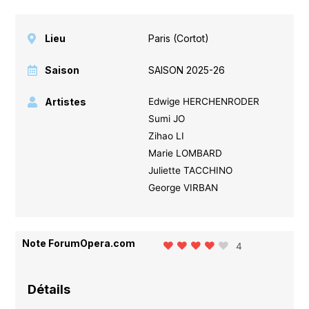
Lieu
Paris (Cortot)
Saison
SAISON 2025-26
Artistes
Edwige HERCHENRODER
Sumi JO
Zihao LI
Marie LOMBARD
Juliette TACCHINO
George VIRBAN
Note ForumOpera.com
4
Détails