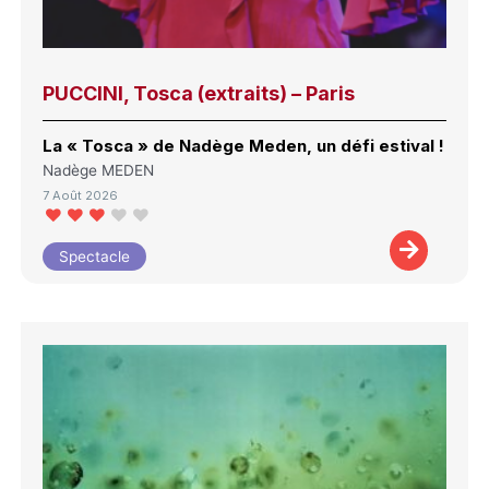
PUCCINI, Tosca (extraits) – Paris
La « Tosca » de Nadège Meden, un défi estival !
Nadège MEDEN
7 Août 2026
Spectacle