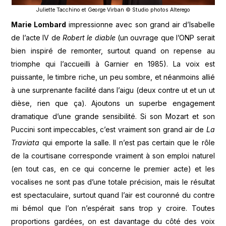
Juliette Tacchino et George Virban © Studio photos Alterego
Marie Lombard
impressionne avec son grand air d’Isabelle
de l’acte IV de
Robert le diable
(un ouvrage que l’ONP serait
bien inspiré de remonter, surtout quand on repense au
triomphe qui l’accueilli à Garnier en 1985). La voix est
puissante, le timbre riche, un peu sombre, et néanmoins allié
à une surprenante facilité dans l’aigu (deux contre ut et un ut
dièse, rien que ça). Ajoutons un superbe engagement
dramatique d’une grande sensibilité. Si son Mozart et son
Puccini sont impeccables, c’est vraiment son grand air de
La
Traviata
qui emporte la salle. Il n’est pas certain que le rôle
de la courtisane corresponde vraiment à son emploi naturel
(en tout cas, en ce qui concerne le premier acte) et les
vocalises ne sont pas d’une totale précision, mais le résultat
est spectaculaire, surtout quand l’air est couronné du contre
mi bémol que l’on n’espérait sans trop y croire. Toutes
proportions gardées, on est davantage du côté des voix