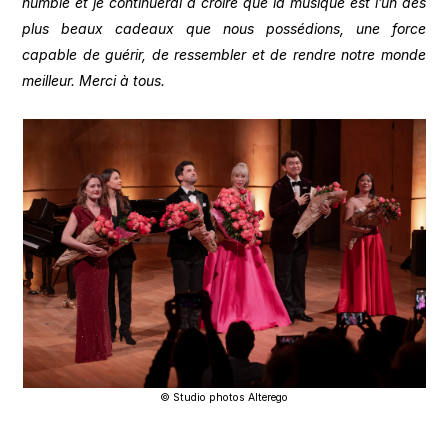
humble et je continuerai à croire que la musique est l’un des
plus beaux cadeaux que nous possédions, une force
capable de guérir, de ressembler et de rendre notre monde
meilleur. Merci à tous.
© Studio photos Alterego