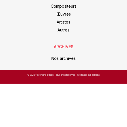
Compositeurs
Œuvres
Artistes
Autres
ARCHIVES
Nos archives
© 2023 –
Mentions légales
– Tous droits réservés – Site réalisé par Improba