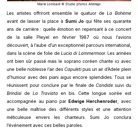
Marie Lombard © Studio photos Alterego
Les artistes offriront ensemble le quatuor de
La Bohème
avant de laisser la place à
Sumi Jo
qui fête ses quarante
ans de carrière : quelle émotion en repensant à ce concert
de la salle Pleyel en février 1987 où nous l’avions
découvert, à l’aube d’un exceptionnel parcours international,
dans la scène de folie de
Lucia di Lammermoor
. Les années
ont bien sûr passé mais le soprano coréen chante ici avec
une belle noblesse l’air des
Capuleti
puis un air d’Adele plein
d’humour avec des piani aigus encore splendides. Tous se
réunissent pour conclure par le finale de
Candide
suivi du
Brindisi
de
La
Traviata
en bis. Cette longue soirée est
accompagnée au piano par
Edwige Herchenroder
, avec
une belle maîtrise des différents styles et une attention
méticuleuse envers les chanteurs. Sumi Jo conclura
l’événement avec ces belles paroles.