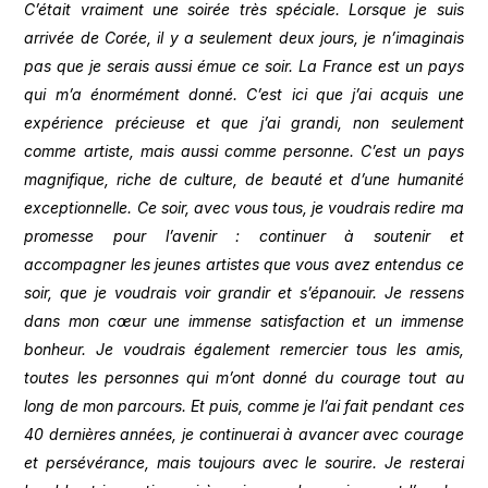
C’était vraiment une soirée très spéciale. Lorsque je suis
arrivée de Corée, il y a seulement deux jours, je n’imaginais
pas que je serais aussi émue ce soir. La France est un pays
qui m’a énormément donné. C’est ici que j’ai acquis une
expérience précieuse et que j’ai grandi, non seulement
comme artiste, mais aussi comme personne. C’est un pays
magnifique, riche de culture, de beauté et d’une humanité
exceptionnelle. Ce soir, avec vous tous, je voudrais redire ma
promesse pour l’avenir : continuer à soutenir et
accompagner les jeunes artistes que vous avez entendus ce
soir, que je voudrais voir grandir et s’épanouir. Je ressens
dans mon cœur une immense satisfaction et un immense
bonheur. Je voudrais également remercier tous les amis,
toutes les personnes qui m’ont donné du courage tout au
long de mon parcours. Et puis, comme je l’ai fait pendant ces
40 dernières années, je continuerai à avancer avec courage
et persévérance, mais toujours avec le sourire. Je resterai