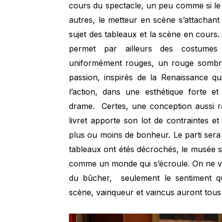
cours du spectacle, un peu comme si le v
autres, le metteur en scène s’attachan
sujet des tableaux et la scène en cours
permet par ailleurs des costumes 
uniformément rouges, un rouge sombre
passion, inspirés de la Renaissance q
l’action, dans une esthétique forte e
drame. Certes, une conception aussi rad
livret apporte son lot de contraintes et
plus ou moins de bonheur. Le parti sera
tableaux ont étés décrochés, le musée s
comme un monde qui s’écroule. On ne ver
du bûcher, seulement le sentiment qu
scène, vainqueur et vaincus auront tous