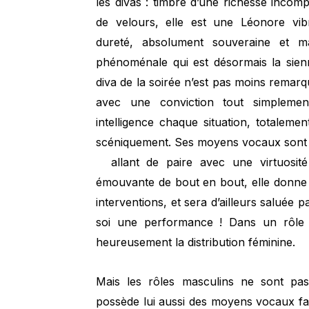
les divas : timbre d’une richesse incom
de velours, elle est une Léonore vi
dureté, absolument souveraine et magn
phénoménale qui est désormais la sien
diva de la soirée n’est pas moins remarq
avec une conviction tout simplement
intelligence chaque situation, totaleme
scéniquement. Ses moyens vocaux sont gi
allant de paire avec une virtuosité s
émouvante de bout en bout, elle donne
interventions, et sera d’ailleurs saluée p
soi une performance ! Dans un rôle
heureusement la distribution féminine.
Mais les rôles masculins ne sont pa
possède lui aussi des moyens vocaux fab