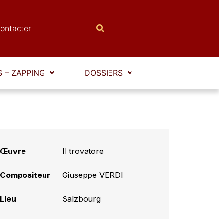
ontacter
 – ZAPPING
DOSSIERS
Œuvre
Il trovatore
Compositeur
Giuseppe VERDI
Lieu
Salzbourg