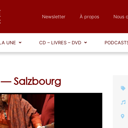
Newsletter
À propos
Nous c
LA UNE
CD – LIVRES – DVD
PODCASTS
e — Salzbourg