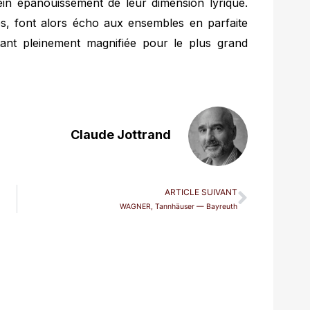
lein épanouissement de leur dimension lyrique.
s, font alors écho aux ensembles en parfaite
rtant pleinement magnifiée pour le plus grand
Claude Jottrand
ARTICLE SUIVANT
WAGNER, Tannhäuser — Bayreuth