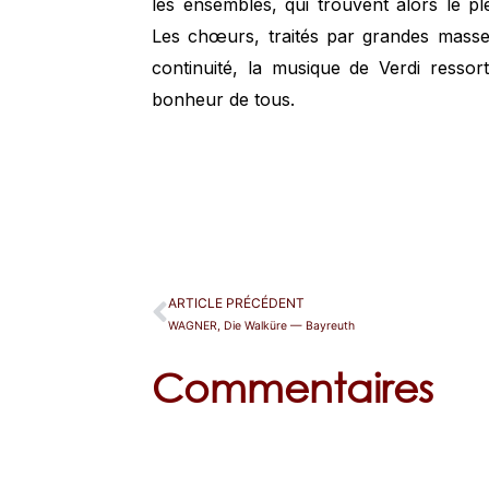
les ensembles, qui trouvent alors le p
Les chœurs, traités par grandes masse
continuité, la musique de Verdi resso
bonheur de tous.
ARTICLE PRÉCÉDENT
WAGNER, Die Walküre — Bayreuth
Commentaires