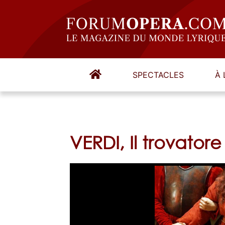
SPECTACLES
À 
VERDI, Il trovator