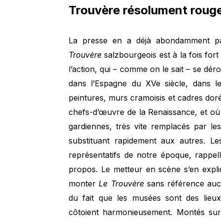
Trouvère résolument rouge
La presse en a déjà abondamment par
Trouvère
salzbourgeois est à la fois fort et
l’action, qui – comme on le sait – se d
dans l’Espagne du XVe siècle, dans le
peintures, murs cramoisis et cadres dor
chefs-d’œuvre de la Renaissance, et où é
gardiennes, très vite remplacés par le
substituant rapidement aux autres. Les
représentatifs de notre époque, rappe
propos. Le metteur en scène s’en expliq
monter
Le Trouvère
sans référence aucu
du fait que les musées sont des lie
côtoient harmonieusement. Montés sur