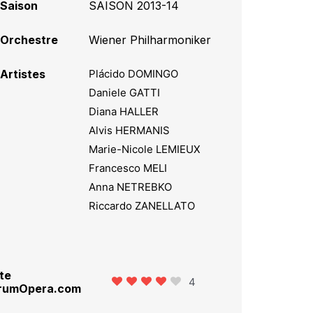
Saison
SAISON 2013-14
Orchestre
Wiener Philharmoniker
Artistes
Plácido DOMINGO
Daniele GATTI
Diana HALLER
Alvis HERMANIS
Marie-Nicole LEMIEUX
Francesco MELI
Anna NETREBKO
Riccardo ZANELLATO
te
4
rumOpera.com