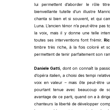
lui permettent d’aborder le rôle ti
bienveillante tutelle d’un illustre Ma
chanta si bien et si souvent, et qui ca
Luna. L’ancien ténor n’a peut-être pas t
la voix, mais il y donne une telle inten
toutes ses interventions font frémir.
Ri
timbre très riche, à la fois coloré et 
permettent de tenir parfaitement son ran
Daniele Gatti
, dont on connaît la passi
d’opéra italien, a choisi des tempi relati
voix en valeur – mais ôte peut-être un
pourtant tenue avec beaucoup de so
avantage de ce parti, quand on a à dirig
chanteurs la liberté de développer comp