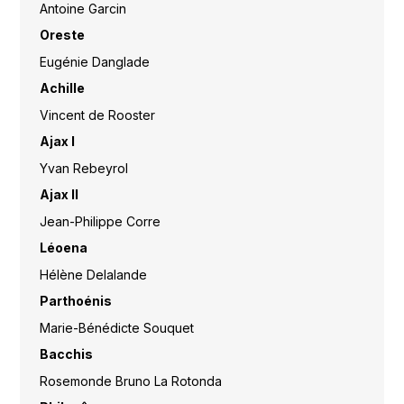
Antoine Garcin
Oreste
Eugénie Danglade
Achille
Vincent de Rooster
Ajax I
Yvan Rebeyrol
Ajax II
Jean-Philippe Corre
Léoena
Hélène Delalande
Parthoénis
Marie-Bénédicte Souquet
Bacchis
Rosemonde Bruno La Rotonda