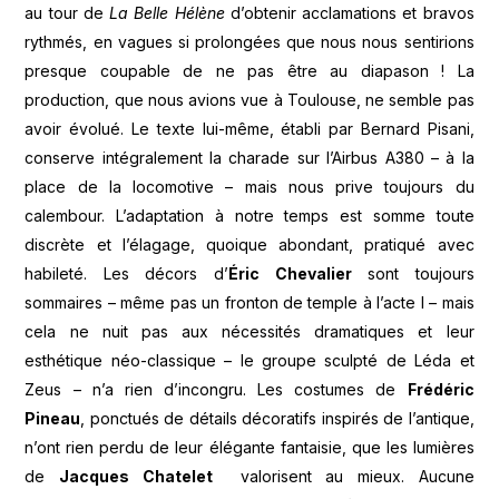
au tour de
La Belle Hélène
d’obtenir acclamations et bravos
rythmés, en vagues si prolongées que nous nous sentirions
presque coupable de ne pas être au diapason ! La
production, que nous avions vue à Toulouse, ne semble pas
avoir évolué. Le texte lui-même, établi par Bernard Pisani,
conserve intégralement la charade sur l’Airbus A380 – à la
place de la locomotive – mais nous prive toujours du
calembour. L’adaptation à notre temps est somme toute
discrète et l’élagage, quoique abondant, pratiqué avec
habileté. Les décors d’
Éric Chevalier
sont toujours
sommaires – même pas un fronton de temple à l’acte I – mais
cela ne nuit pas aux nécessités dramatiques et leur
esthétique néo-classique – le groupe sculpté de Léda et
Zeus – n’a rien d’incongru. Les costumes de
Frédéric
Pineau
, ponctués de détails décoratifs inspirés de l’antique,
n’ont rien perdu de leur élégante fantaisie, que les lumières
de
Jacques Chatelet
valorisent au mieux. Aucune