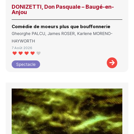
DONIZETTI, Don Pasquale – Baugé-en-
Anjou
Comédie de moeurs plus que bouffonnerie
Gheorghe PALCU, James ROSER, Karlene MORENO-
HAYWORTH
7 Août 2026
Spectacle