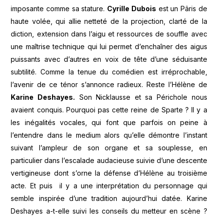
imposante comme sa stature.
Cyrille Dubois
est un Pâris de
haute volée, qui allie netteté de la projection, clarté de la
diction, extension dans l’aigu et ressources de souffle avec
une maîtrise technique qui lui permet d’enchaîner des aigus
puissants avec d’autres en voix de tête d’une séduisante
subtilité. Comme la tenue du comédien est irréprochable,
l’avenir de ce ténor s’annonce radieux. Reste l’Hélène de
Karine Deshayes.
Son Nicklausse et sa Périchole nous
avaient conquis. Pourquoi pas cette reine de Sparte ? Il y a
les inégalités vocales, qui font que parfois on peine à
l’entendre dans le medium alors qu’elle démontre l’instant
suivant l’ampleur de son organe et sa souplesse, en
particulier dans l’escalade audacieuse suivie d’une descente
vertigineuse dont s’orne la défense d’Hélène au troisième
acte. Et puis il y a une interprétation du personnage qui
semble inspirée d’une tradition aujourd’hui datée. Karine
Deshayes a-t-elle suivi les conseils du metteur en scène ?