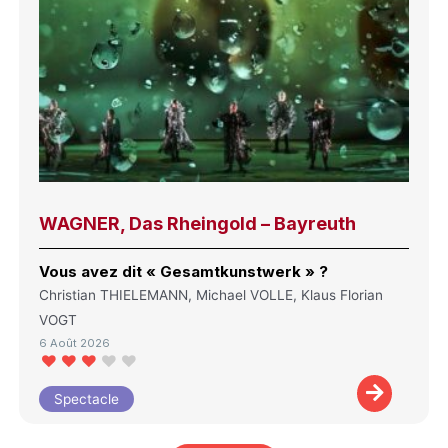
WAGNER, Das Rheingold – Bayreuth
Vous avez dit « Gesamtkunstwerk » ?
Christian THIELEMANN, Michael VOLLE, Klaus Florian
VOGT
6 Août 2026
Spectacle