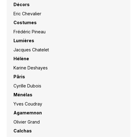
Décors
Eric Chevalier
Costumes
Frédéric Pineau
Lumières
Jacques Chatelet
Hélène
Karine Deshayes
Pâris
Cyrille Dubois
Ménélas
Yves Coudray
Agamemnon
Olivier Grand
Calchas