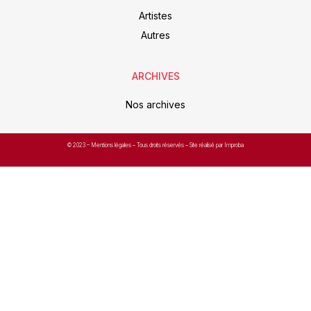
Artistes
Autres
ARCHIVES
Nos archives
© 2023 –
Mentions légales
– Tous droits réservés – Site réalisé par Improba