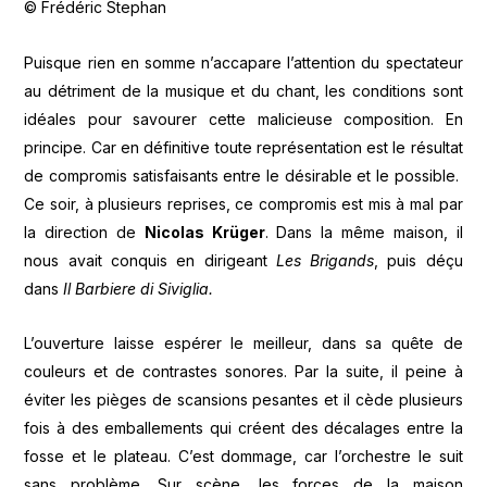
© Frédéric Stephan
Puisque rien en somme n’accapare l’attention du spectateur
au détriment de la musique et du chant, les conditions sont
idéales pour savourer cette malicieuse composition. En
principe. Car en définitive toute représentation est le résultat
de compromis satisfaisants entre le désirable et le possible.
Ce soir, à plusieurs reprises, ce compromis est mis à mal par
la direction de
Nicolas Krüger
. Dans la même maison, il
nous avait conquis en dirigeant
Les Brigands
, puis déçu
dans
Il Barbiere di Siviglia.
L’ouverture laisse espérer le meilleur, dans sa quête de
couleurs et de contrastes sonores. Par la suite, il peine à
éviter les pièges de scansions pesantes et il cède plusieurs
fois à des emballements qui créent des décalages entre la
fosse et le plateau. C’est dommage, car l’orchestre le suit
sans problème. Sur scène, les forces de la maison