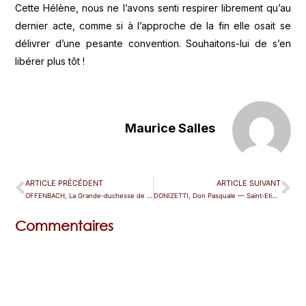
Cette Hélène, nous ne l’avons senti respirer librement qu’au
dernier acte, comme si à l’approche de la fin elle osait se
délivrer d’une pesante convention. Souhaitons-lui de s’en
libérer plus tôt !
Maurice Salles
ARTICLE PRÉCÉDENT
ARTICLE SUIVANT
OFFENBACH, La Grande-duchesse de Gérolstein — Paris (Athénée)
DONIZETTI, Don Pasquale — Saint-Etienne
Commentaires