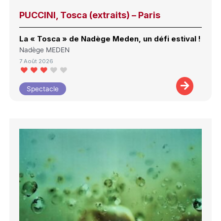
PUCCINI, Tosca (extraits) – Paris
La « Tosca » de Nadège Meden, un défi estival !
Nadège MEDEN
7 Août 2026
Spectacle