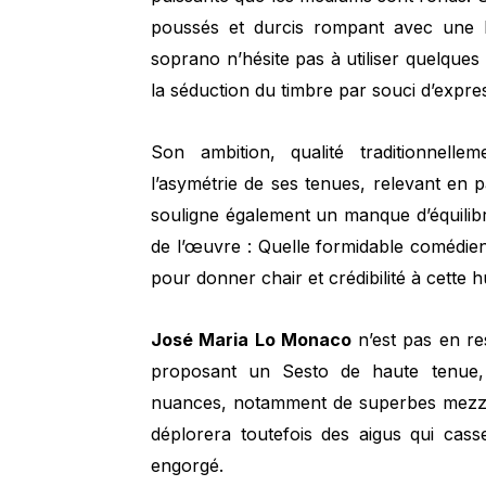
poussés et durcis rompant avec une li
soprano n’hésite pas à utiliser quelques
la séduction du timbre par souci d’expres
Son ambition, qualité traditionnelle
l’asymétrie de ses tenues, relevant en p
souligne également un manque d’équilibr
de l’œuvre : Quelle formidable comédie
pour donner chair et crédibilité à cette h
José Maria Lo Monaco
n’est pas en res
proposant un Sesto de haute tenue,
nuances, notamment de superbes mezza-
déplorera toutefois des aigus qui cas
engorgé.