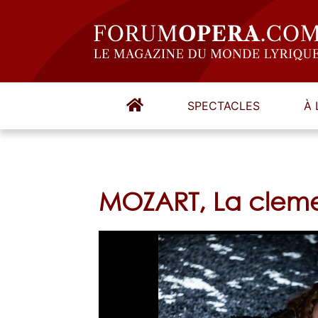
SPECTACLES
À 
MOZART, La cleme