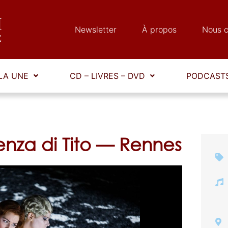
Newsletter
À propos
Nous c
LA UNE
CD – LIVRES – DVD
PODCASTS
nza di Tito — Rennes