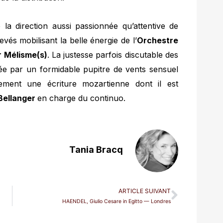
 la direction aussi passionnée qu’attentive de
evés mobilisant la belle énergie de l’
Orchestre
 Mélisme(s)
. La justesse parfois discutable des
e par un formidable pupitre de vents sensuel
nement une écriture mozartienne dont il est
 Bellanger
en charge du continuo.
Tania Bracq
ARTICLE SUIVANT
HAENDEL, Giulio Cesare in Egitto — Londres