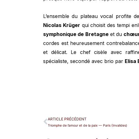
L’ensemble du plateau vocal profite de
Nicolas Krüger
qui choisit des tempi enl
symphonique de Bretagne
et du
chœur
cordes est heureusement contrebalancé
et délicat. Le chef cisèle avec raffi
spécialiste, secondé avec brio par
Elisa
ARTICLE PRÉCÉDENT
Triomphe de l’amour et de la paix — Paris (Invalides)