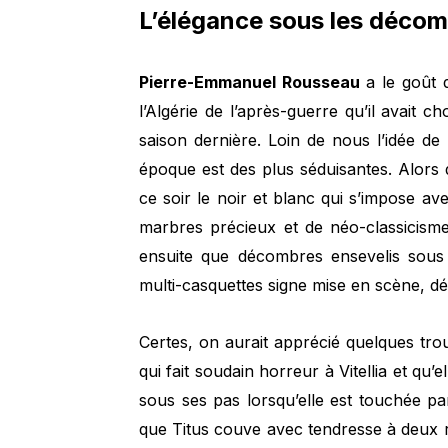
L’élégance sous les déco
Pierre-Emmanuel Rousseau
a le goût 
l’Algérie de l’après-guerre qu’il avait 
saison dernière. Loin de nous l’idée de
époque est des plus séduisantes. Alors q
ce soir le noir et blanc qui s’impose av
marbres précieux et de néo-classicism
ensuite que décombres ensevelis sous 
multi-casquettes signe mise en scène, d
Certes, on aurait apprécié quelques trou
qui fait soudain horreur à Vitellia et qu’e
sous ses pas lorsqu’elle est touchée pa
que Titus couve avec tendresse à deux r