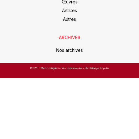
Œuvres
Artistes
Autres
ARCHIVES
Nos archives
© 2023 –
Mentions légales
– Tous droits réservés – Site réalisé par Improba