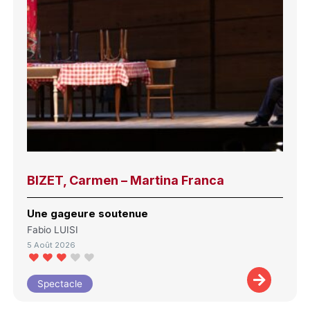
BIZET, Carmen – Martina Franca
Une gageure soutenue
Fabio LUISI
5 Août 2026
Spectacle