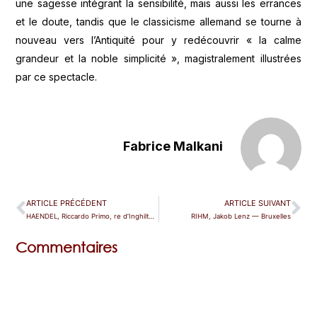
une sagesse intégrant la sensibilité, mais aussi les errances
et le doute, tandis que le classicisme allemand se tourne à
nouveau vers l’Antiquité pour y redécouvrir « la calme
grandeur et la noble simplicité », magistralement illustrées
par ce spectacle.
Fabrice Malkani
ARTICLE PRÉCÉDENT
ARTICLE SUIVANT
HAENDEL, Riccardo Primo, re d’Inghilterra — Karlsruhe
RIHM, Jakob Lenz — Bruxelles
Commentaires