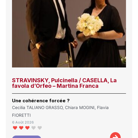
STRAVINSKY, Pulcinella / CASELLA, La
favola d’Orfeo – Martina Franca
Une cohérence forcée ?
Cecilia TALIANO GRASSO, Chiara MOGINI, Flavia
FIORETTI
6 Août 2026