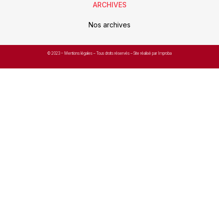
ARCHIVES
Nos archives
© 2023 –
Mentions légales
– Tous droits réservés – Site réalisé par Improba