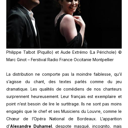
Philippe Talbot (Piquillo) et Aude Extrémo (La Périchole) ©
Marc Ginot – Ferstival Radio France Occitanie Montpellier
La distribution ne comporte pas la moindre faiblesse, qu’il
s’agisse du chant, des textes parlés comme du jeu
dramatique. Les qualités de comédiens de nos chanteurs
surprennent heureusement. Leur français est exemplaire et
point n’est besoin de lire le surtitrage. Ils ne sont pas moins
engagés que le chef et ses Musiciens du Louvre, comme le
Chœur de l’Opéra National de Bordeaux. L’apparition
d’
Alexandre Duhamel
, despote masqué, incognito, mais