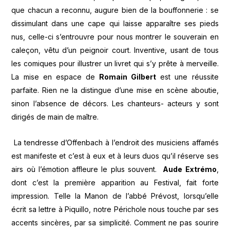
que chacun a reconnu, augure bien de la bouffonnerie : se
dissimulant dans une cape qui laisse apparaître ses pieds
nus, celle-ci s’entrouvre pour nous montrer le souverain en
caleçon, vêtu d’un peignoir court. Inventive, usant de tous
les comiques pour illustrer un livret qui s’y prête à merveille.
La mise en espace de
Romain Gilbert
est une réussite
parfaite. Rien ne la distingue d’une mise en scène aboutie,
sinon l’absence de décors. Les chanteurs- acteurs y sont
dirigés de main de maître.
La tendresse d’Offenbach à l’endroit des musiciens affamés
est manifeste et c’est à eux et à leurs duos qu’il réserve ses
airs où l’émotion affleure le plus souvent.
Aude Extrémo
,
dont c’est la première apparition au Festival, fait forte
impression. Telle la Manon de l’abbé Prévost, lorsqu’elle
écrit sa lettre à Piquillo, notre Périchole nous touche par ses
accents sincères, par sa simplicité. Comment ne pas sourire