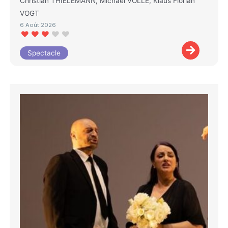
Christian THIELEMANN, Michael VOLLE, Klaus Florian
VOGT
6 Août 2026
Spectacle