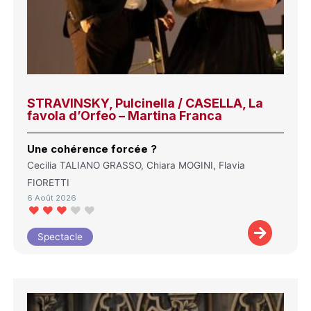
STRAVINSKY, Pulcinella / CASELLA, La
favola d’Orfeo – Martina Franca
Une cohérence forcée ?
Cecilia TALIANO GRASSO, Chiara MOGINI, Flavia
FIORETTI
6 Août 2026
Spectacle