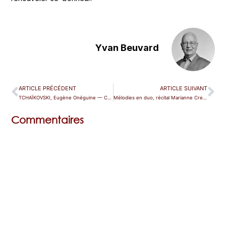
Yvan Beuvard
ARTICLE PRÉCÉDENT
ARTICLE SUIVANT
TCHAÏKOVSKI, Eugène Onéguine — Colmar
Mélodies en duo, récital Marianne Crebassa et Fazil Say — Montpellier (Festival)
Commentaires