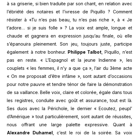
à sa griserie, si bien traduite par son chant, en relation avec
l’ébriété des notaires et l’ivresse de Piquillo ? Comment
résister à «Tu n’es pas beau, tu n’es pas riche », à « Je
t’adore… si je suis folle » ? La voix est ample, longue et
chaude et gagnera en expression jusqu’au finale, où elle
s’épanouira pleinement. Son jeu, toujours juste, participe
également à notre bonheur.
Philippe Talbot
, Piquillo, n’est
pas en reste. « L’Espagnol et la jeune Indienne », les
couplets « les femmes, il n’y a que ça », l’air du 3ème acte
« On me proposait d’être infâme », sont autant d’occasions
pour notre pauvre et tendre ténor de faire la démonstration
de sa vaillance. Belle voix, claire et colorée, égale dans tous
les registres, conduite avec goût et assurance, tout est là.
Ses duos avec la Périchole, le dernier « Ecoutez, peupl’
d’Amérique » tout particulièrement, sont autant de réussites,
nous offrant une large palette expressive. Quant à
Alexandre Duhamel
, c’est le roi de la soirée. Sa voix