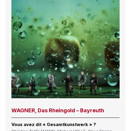
WAGNER, Das Rheingold – Bayreuth
Vous avez dit « Gesamtkunstwerk » ?