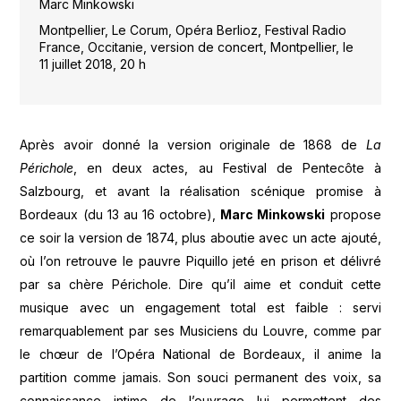
Marc Minkowski
Montpellier, Le Corum, Opéra Berlioz, Festival Radio
France, Occitanie, version de concert, Montpellier, le
11 juillet 2018, 20 h
Après avoir donné la version originale de 1868 de
La
Périchole
, en deux actes, au Festival de Pentecôte à
Salzbourg, et avant la réalisation scénique promise à
Bordeaux (du 13 au 16 octobre),
Marc Minkowski
propose
ce soir la version de 1874, plus aboutie avec un acte ajouté,
où l’on retrouve le pauvre Piquillo jeté en prison et délivré
par sa chère Périchole. Dire qu’il aime et conduit cette
musique avec un engagement total est faible : servi
remarquablement par ses Musiciens du Louvre, comme par
le chœur de l’Opéra National de Bordeaux, il anime la
partition comme jamais. Son souci permanent des voix, sa
connaissance intime de l’ouvrage lui permettent des