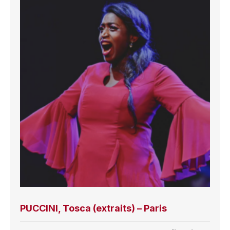
PUCCINI, Tosca (extraits) – Paris