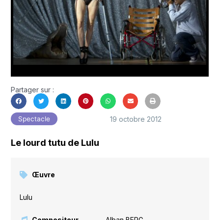
Partager sur :
19 octobre 2012
Spectacle
Le lourd tutu de Lulu
Œuvre
Lulu
Compositeur
Alban BERG