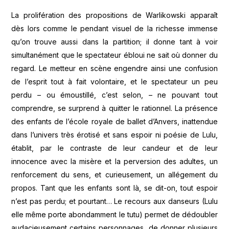
La prolifération des propositions de Warlikowski apparaît
dès lors comme le pendant visuel de la richesse immense
qu’on trouve aussi dans la partition; il donne tant à voir
simultanément que le spectateur ébloui ne sait où donner du
regard. Le metteur en scène engendre ainsi une confusion
de l’esprit tout à fait volontaire, et le spectateur un peu
perdu – ou émoustillé, c’est selon, – ne pouvant tout
comprendre, se surprend à quitter le rationnel. La présence
des enfants de l’école royale de ballet d’Anvers, inattendue
dans l’univers très érotisé et sans espoir ni poésie de Lulu,
établit, par le contraste de leur candeur et de leur
innocence avec la misère et la perversion des adultes, un
renforcement du sens, et curieusement, un allégement du
propos. Tant que les enfants sont là, se dit-on, tout espoir
n’est pas perdu; et pourtant… Le recours aux danseurs (Lulu
elle même porte abondamment le tutu) permet de dédoubler
audacieusement certains personnages, de donner plusieurs