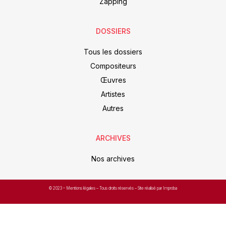
Zapping
DOSSIERS
Tous les dossiers
Compositeurs
Œuvres
Artistes
Autres
ARCHIVES
Nos archives
© 2023 –
Mentions légales
– Tous droits réservés – Site réalisé par Improba