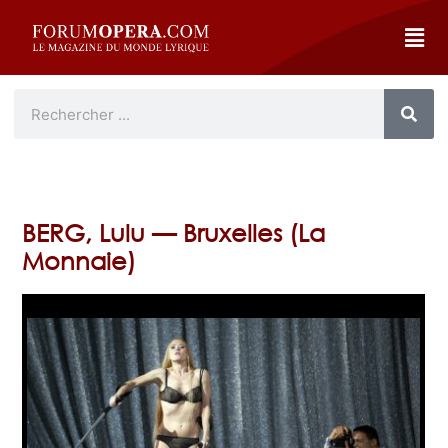
BERG, Lulu — Bruxelles (La
Monnaie)