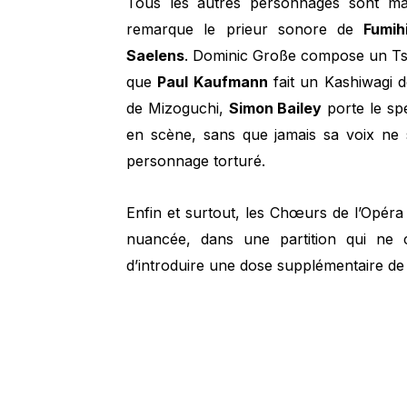
Tous les autres personnages sont mas
remarque le prieur sonore de
Fumih
Saelens
. Dominic Große compose un Tsu
que
Paul Kaufmann
fait un Kashiwagi d
de Mizoguchi,
Simon Bailey
porte le sp
en scène, sans que jamais sa voix ne 
personnage torturé.
Enfin et surtout, les Chœurs de l’Opér
nuancée, dans une partition qui ne 
d’introduire une dose supplémentaire de 