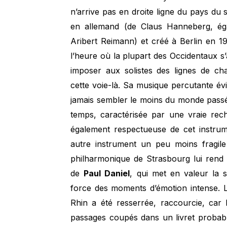
n’arrive pas en droite ligne du pays du s
en allemand (de Claus Hanneberg, ég
Aribert Reimann) et créé à Berlin en 1
l’heure où la plupart des Occidentaux s
imposer aux solistes des lignes de c
cette voie-là. Sa musique percutante évi
jamais sembler le moins du monde passé
temps, caractérisée par une vraie rec
également respectueuse de cet instrume
autre instrument un peu moins fragile
philharmonique de Strasbourg lui rend 
de
Paul Daniel
, qui met en valeur la s
force des moments d’émotion intense. 
Rhin a été resserrée, raccourcie, car 
passages coupés dans un livret proba