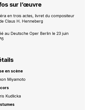
fos sur l’œuvre
éra en trois actes, livret du compositeur
 de Claus H. Henneberg
éé au Deutsche Oper Berlin le 23 juin
76
tails
se en scène
on Miyamoto
cors
ris Kudlicka
stumes