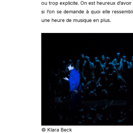
ou trop explicite. On est heureux d’av
si l’on se demande à quoi elle ressembl
une heure de musique en plus.
© Klara Beck