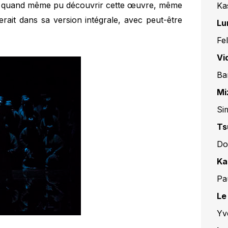
oir quand même pu découvrir cette œuvre, même
Ka
erait dans sa version intégrale, avec peut-être
Lu
Fe
Vi
Ba
Mi
Si
Ts
Do
Ka
Pa
Le
Yv