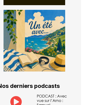
Nos derniers podcasts
PODCAST : Avec
vue sur l’Arno :
Samuel