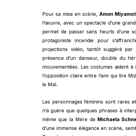
Pour sa mise en scène,
Amon Miyamot
l’œuvre, avec un spectacle d’une grande
permet de passer sans heurts d’une scè
protagoniste incendie pour s’affran
projections vidéo, tantôt suggéré par
présence d’un danseur, double du hé
mouvementées. Les costumes aident à i
l’opposition claire entre l’ami qui tire M
le Mal.
Les personnages féminins sont rares e
n’a guère que quelques phrases à interp
même que la Mère de
Michaela Schne
d’une immense élégance en scène, sembl