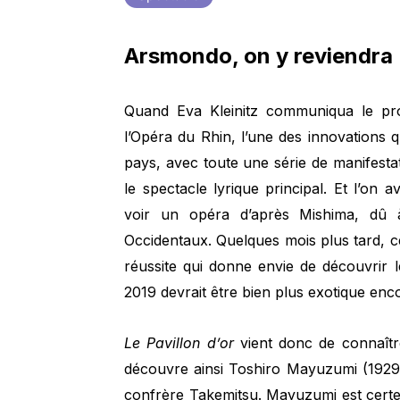
Arsmondo, on y reviendra
Quand Eva Kleinitz communiqua le pr
l’Opéra du Rhin, l’une des innovations q
pays, avec toute une série de manifesta
le spectacle lyrique principal. Et l’on a
voir un opéra d’après Mishima, dû
Occidentaux. Quelques mois plus tard, ce
réussite qui donne envie de découvrir 
2019 devrait être bien plus exotique enc
Le Pavillon d’or
vient donc de connaître
découvre ainsi Toshiro Mayuzumi (1929-
confrère Takemitsu. Mayuzumi est certe