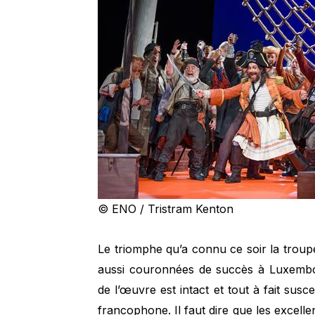
© ENO / Tristram Kenton
Le triomphe qu’a connu ce soir la trou
aussi couronnées de succès à Luxembo
de l’œuvre est intact et tout à fait susc
francophone. Il faut dire que les excelle