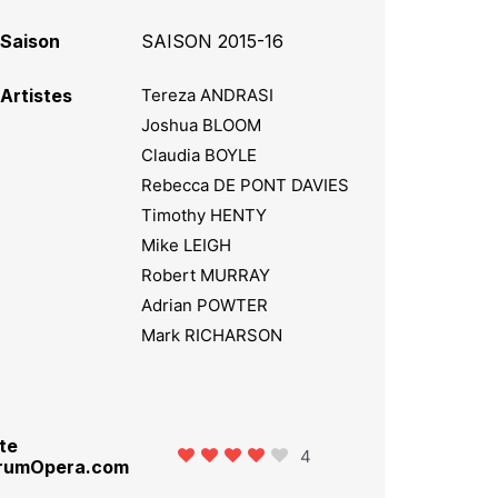
Saison
SAISON 2015-16
Artistes
Tereza ANDRASI
Joshua BLOOM
Claudia BOYLE
Rebecca DE PONT DAVIES
Timothy HENTY
Mike LEIGH
Robert MURRAY
Adrian POWTER
Mark RICHARSON
te
4
rumOpera.com