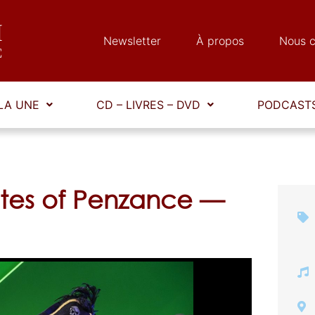
Newsletter
À propos
Nous c
LA UNE
CD – LIVRES – DVD
PODCASTS
ates of Penzance —