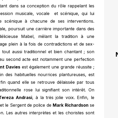
tant dans sa conception du rôle rappelant les
ssion musicale, vocale et scénique, qui lui
e scénique à chacune de ses interventions.
cale, poursuit une carrière importante dans des
délicieuse Mabel, mêlant la tradition à une
ge plein à la fois de contradictions et de sex-
tout aussi traditionnel et bien chantant ; son
au second acte est notamment une perfection
nt Davies
est également une grande réussite ;
n des habituelles nourrices plantureuses, est
 fin quand elle se retrouve délaissée par tous
tionnelle rose lui signifiant son intérêt. On
Tereza Andrasi
, à la très jolie voix. Enfin, le
et le Sergent de police de
Mark Richardson
se
on. Les autres interprètes et les choristes sont