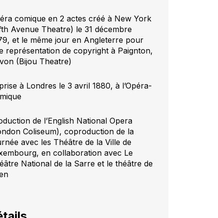
éra comique en 2 actes créé à New York
ifth Avenue Theatre) le 31 décembre
79, et le même jour en Angleterre pour
e représentation de copyright à Paignton,
von (Bijou Theatre)
prise à Londres le 3 avril 1880, à l’Opéra-
mique
oduction de l’English National Opera
ondon Coliseum), coproduction de la
urnée avec les Théâtre de la Ville de
xembourg, en collaboration avec Le
éâtre National de la Sarre et le théâtre de
en
tails