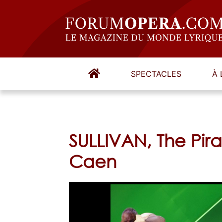
SPECTACLES
À 
SULLIVAN, The Pir
Caen