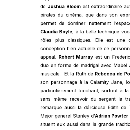
de
Joshua Bloom
est extraordinaire au
pirates du cinéma, que dans son expre
permet de dominer nettement l’espac
Claudia Boyle
, à la belle technique vo
rôles plus classiques. Elle est une 
conception bien actuelle de ce personna
appeal.
Robert Murray
est un Frederic 
duo en forme de madrigal avec Mabel 
musicale. Et la Ruth de
Rebecca de Po
son personnage à la Calamity Jane, loi
particulièrement touchant, surtout à la
sans même recevoir du sergent la tradi
remarque aussi la délicieuse Edith de
Major-general Stanley d’
Adrian Powter
situent eux aussi dans la grande traditi