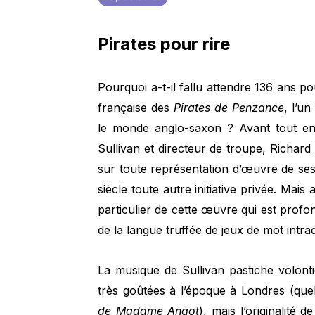
Pirates pour rire
Pourquoi a-t-il fallu attendre 136 ans po
française des
Pirates de Penzance
, l’u
le monde anglo-saxon ? Avant tout en r
Sullivan et directeur de troupe, Richard 
sur toute représentation d’œuvre de ses
siècle toute autre initiative privée. Mais
particulier de cette œuvre qui est pro
de la langue truffée de jeux de mot intrad
La musique de Sullivan pastiche volonti
très goûtées à l’époque à Londres (qu
de Madame Angot
), mais l’originalité 