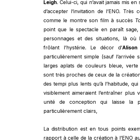
Leigh
. Celui-ci, qui n’avait jamais mis e
d’accepter l’invitation de l’ENO. Très
comme le montre son film à succès
T
point que le spectacle en paraît sage,
personnages et des situations, là où 
frôlant l’hystérie. Le décor d’
Alison
particulièrement simple (sauf l’arrivée
larges aplats de couleurs bleue, vert
sont très proches de ceux de la créatio
des tempi plus lents qu’à l’habitude, qui
visiblement aimeraient l’entraîner plus v
unité de conception qui laisse la p
particulièrement clairs,
La distribution est en tous points exe
rapport à celle de la création à l’ENO au