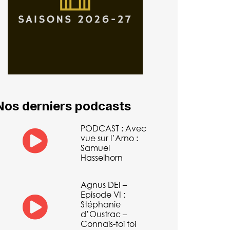
Nos derniers podcasts
PODCAST : Avec
vue sur l’Arno :
Samuel
Hasselhorn
Agnus DEI –
Episode VI :
Stéphanie
d’Oustrac –
Connais-toi toi