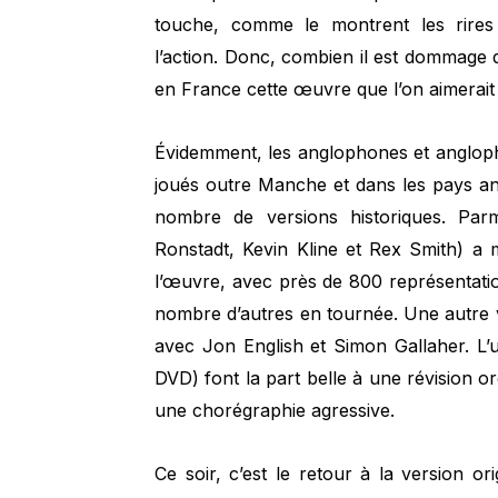
touche, comme le montrent les rires
l’action. Donc, combien il est dommage 
en France cette œuvre que l’on aimerait 
Évidemment, les anglophones et angloph
joués outre Manche et dans les pays an
nombre de versions historiques. Par
Ronstadt, Kevin Kline et Rex Smith) a 
l’œuvre, avec près de 800 représentat
nombre d’autres en tournée. Une autre v
avec Jon English et Simon Gallaher. L’u
DVD) font la part belle à une révision o
une chorégraphie agressive.
Ce soir, c’est le retour à la version o