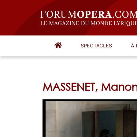
SPECTACLES
À 
MASSENET, Manon – 