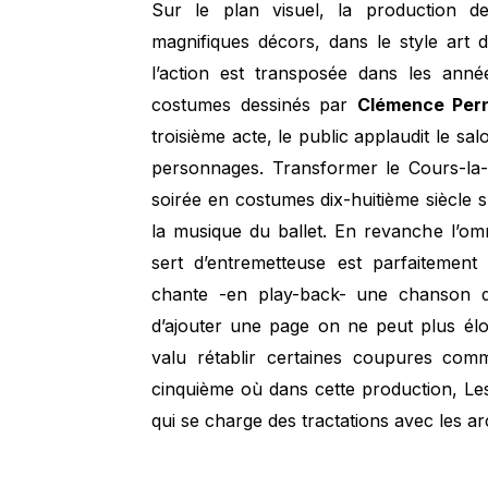
Sur le plan visuel, la production 
magnifiques décors, dans le style art
l’action est transposée dans les an
costumes dessinés par
Clémence Per
troisième acte, le public applaudit le 
personnages. Transformer le Cours-la-
soirée en costumes dix-huitième siècle 
la musique du ballet. En revanche l’o
sert d’entremetteuse est parfaitement
chante -en play-back- une chanson d
d’ajouter une page on ne peut plus élo
valu rétablir certaines coupures com
cinquième où dans cette production, Les
qui se charge des tractations avec les 