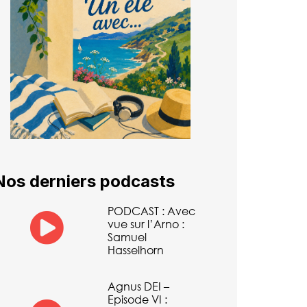
Nos derniers podcasts
PODCAST : Avec
vue sur l’Arno :
Samuel
Hasselhorn
Agnus DEI –
Episode VI :