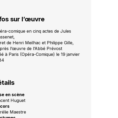
fos sur l’œuvre
éra-comique en cinq actes de Jules
ssenet,
ret de Henri Meilhac et Philippe Gille,
après l’œuvre de l’Abbé Prévost
éé à Paris (Opéra-Comique) le 19 janvier
84
tails
se en scène
ncent Huguet
cors
rélie Maestre
stumes