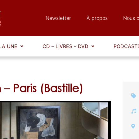
Newsletter
À propos
Nous c
LA UNE
CD – LIVRES – DVD
PODCASTS
Paris (Bastille)