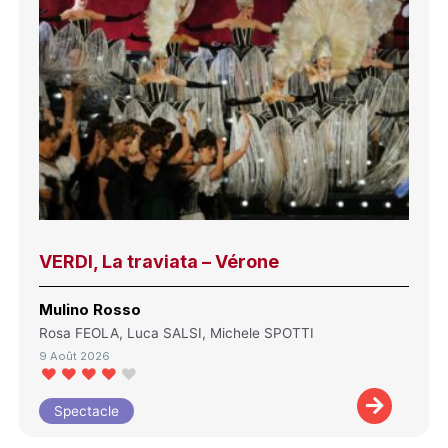
VERDI, La traviata – Vérone
Mulino Rosso
Rosa FEOLA, Luca SALSI, Michele SPOTTI
9 Août 2026
Spectacle