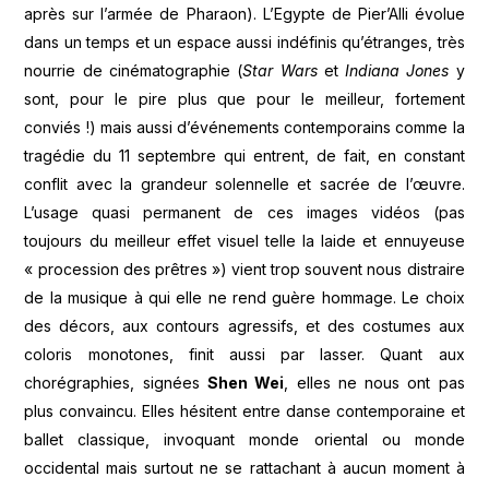
après sur l’armée de Pharaon). L’Egypte de Pier’Alli évolue
dans un temps et un espace aussi indéfinis qu’étranges, très
nourrie de cinématographie (
Star Wars
et
Indiana Jones
y
sont, pour le pire plus que pour le meilleur, fortement
conviés !) mais aussi d’événements contemporains comme la
tragédie du 11 septembre qui entrent, de fait, en constant
conflit avec la grandeur solennelle et sacrée de l’œuvre.
L’usage quasi permanent de ces images vidéos (pas
toujours du meilleur effet visuel telle la laide et ennuyeuse
« procession des prêtres ») vient trop souvent nous distraire
de la musique à qui elle ne rend guère hommage. Le choix
des décors, aux contours agressifs, et des costumes aux
coloris monotones, finit aussi par lasser. Quant aux
chorégraphies, signées
Shen Wei
, elles ne nous ont pas
plus convaincu. Elles hésitent entre danse contemporaine et
ballet classique, invoquant monde oriental ou monde
occidental mais surtout ne se rattachant à aucun moment à