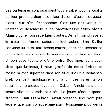
Ses partenaires sont quasiment tous à saluer pour la qualité
de leur prononciation et de leur diction, d’autant qu’aucun
d’entre eux n’est francophone. C’est une des vertus de
Pharaon qu’incarnait le jeune baryton-basse italien
Nicola
Alaimo
qui en possède bien d’autres. De fait, son phrasé et
le métal du timbre séduisent tout autant.
Eric Cutler
convainc lui aussi tant scéniquement, dans son incarnation
du fils de Pharaon avide de vengeance, que dans la difficile
et périlleuse tessiture d’Aménophis. Ses aigus sont aussi
aisés que lumineux, il nous gratifie de notes émises en
messa di voce
superbes dans son air du II « Cruel moment ».
Bref, on tient indubitablement là un des rares ténors
rossiniens héroïques (avec John Osborn, Arnold dans cette
même ville deux mois plus tôt). Le jeune ténor hispano-
argentin
Juan Francisco Gatell
possède une voix plus
légère que son collègue américain, typiquement du genre