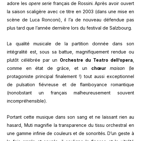
adore les
opere serie
français de Rossini. Après avoir ouvert
la saison scaligère avec ce titre en 2003 (dans une mise en
scène de Luca Ronconi), il l’a de nouveau défendue pas
plus tard que l’année dernière lors du festival de Salzbourg.
La qualité musicale de la partition donnée dans son
intégralité est, sous sa battue, magnifiquement rendue ou
plutôt célébrée par un
Orchestre du Teatro dell’opera
,
comme en état de grâce, et un
chœur
maison
(le
protagoniste principal finalement !) tout aussi exceptionnel
de pulsation fiévreuse et de flamboyance romantique
(nonobstant un français malheureusement souvent
incompréhensible).
Portant cette musique dans son sang et ne laissant rien au
hasard, Muti magnifie la transparence du tissu orchestral en
une gamme infinie de couleurs et de sonorités. D’un geste à