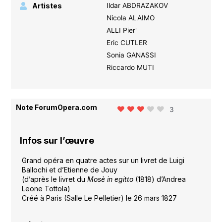
Artistes
Ildar ABDRAZAKOV
Nicola ALAIMO
ALLI Pier'
Eric CUTLER
Sonia GANASSI
Riccardo MUTI
Note ForumOpera.com
3
Infos sur l’œuvre
Grand opéra en quatre actes sur un livret de Luigi
Ballochi et d’Etienne de Jouy
(d’après le livret du
Mosè in egitto
(1818) d’Andrea
Leone Tottola)
Créé à Paris (Salle Le Pelletier) le 26 mars 1827