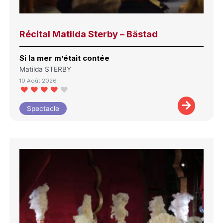
Récital Matilda Sterby – Bästad
Si la mer m’était contée
Matilda STERBY
10 Août 2026
Spectacle