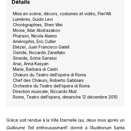
Détails
Mise en scène, décors, costumes et vidéo, Pier’Alli
Lumières, Guido Levi
Chorégraphies, Shen Wei
Moïse, Ildar Abdrazakov
Pharaon, Nicola Alaimo
Aménophis, Eric Cutler
Eliézer, Juan Francisco Gatell
Osiride, Riccardo Zanellato
Sinaïde, Sonia Ganassi
Anaï, Anna Kasyan
Marie, Barbara di Castri
Chœurs du Teatro dell’opera di Roma
Chef des Chœurs, Roberto Gabbiani
Orchestre du Teatro dell’opera di Roma
Direction musicale, Riccardo Muti
Rome, Teatro dell’opera, dimanche 12 décembre 2010
Grâce soit rendue à la Ville Eternelle qui, deux mois après un
Guillaume Tell
enthousiasmant1 donné à l’Auditorium Santa