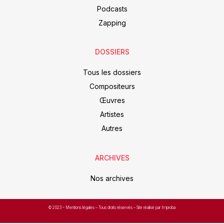
Podcasts
Zapping
DOSSIERS
Tous les dossiers
Compositeurs
Œuvres
Artistes
Autres
ARCHIVES
Nos archives
© 2023 –
Mentions légales
– Tous droits réservés – Site réalisé par Improba