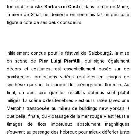
formidable artiste.
Barbara di Castri
, dans le rôle de Marie,
la mère de Sinaï, ne démérite en rien mais fait un peu pâle
figure à côté de ses deux consoeurs.
Initialement conçue pour le festival de Salzbourg2, la mise
en scène de
Pier Luigi Pier’Alli
, qui signe également
décors et costumes, est essentiellement basée sur de
nombreuses projections vidéos réalisées en images de
synthèse qui sont la marque du scénographe florentin. Au
final, on peut dire que les résultats obtenus sont plutôt
mitigés. La scène « des ténèbres » est aussi ratée (avec une
Memphis transposée au milieu de buildings new yorkais !)
que celle, finale, du « passage de la mer rouge » est réussie
(Images de flots impétueux absolument magnifiques
s’ouvrant au passage des hébreux pour mieux déferler juste