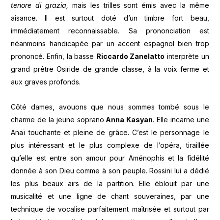
tenore di grazia,
mais les trilles sont émis avec la même
aisance. Il est surtout doté d’un timbre fort beau,
immédiatement reconnaissable. Sa prononciation est
néanmoins handicapée par un accent espagnol bien trop
prononcé. Enfin, la basse
Riccardo Zanelatto
interprète un
grand prêtre Osiride de grande classe, à la voix ferme et
aux graves profonds.
Côté dames, avouons que nous sommes tombé sous le
charme de la jeune soprano
Anna Kasyan
. Elle incarne une
Anaï touchante et pleine de grâce. C’est le personnage le
plus intéressant et le plus complexe de l’opéra, tiraillée
qu’elle est entre son amour pour Aménophis et la fidélité
donnée à son Dieu comme à son peuple. Rossini lui a dédié
les plus beaux airs de la partition. Elle éblouit par une
musicalité et une ligne de chant souveraines, par une
technique de vocalise parfaitement maîtrisée et surtout par