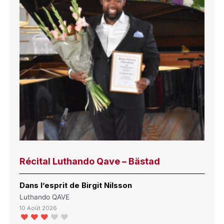
Récital Luthando Qave – Bästad
Dans l’esprit de Birgit Nilsson
Luthando QAVE
10 Août 2026