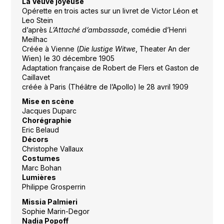
La Veuve joyeuse
Opérette en trois actes sur un livret de Victor Léon et
Leo Stein
d’après
L’Attaché d’ambassade
, comédie d’Henri
Meilhac
Créée à Vienne (
Die lustige Witwe
, Theater An der
Wien) le 30 décembre 1905
Adaptation française de Robert de Flers et Gaston de
Caillavet
créée à Paris (Théâtre de l’Apollo) le 28 avril 1909
Mise en scène
Jacques Duparc
Chorégraphie
Eric Belaud
Décors
Christophe Vallaux
Costumes
Marc Bohan
Lumières
Philippe Grosperrin
Missia Palmieri
Sophie Marin-Degor
Nadia Popoff