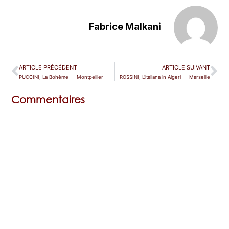
Fabrice Malkani
ARTICLE PRÉCÉDENT
ARTICLE SUIVANT
PUCCINI, La Bohème — Montpellier
ROSSINI, L'italiana in Algeri — Marseille
Commentaires