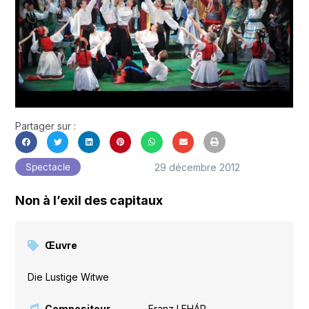
Partager sur :
29 décembre 2012
Spectacle
Non à l’exil des capitaux
Œuvre
Die Lustige Witwe
Compositeur
Franz LEHÁR