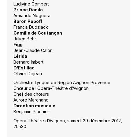
Ludivine Gombert
Prince Danilo
Armando Noguera
Baron Popoff
Francis Dudziack
Camille de Coutançon
Julien Behr
Figg
Jean-Claude Calon
Lérida
Bernard Imbert
D’Estillac
Olivier Dejean
Orchestre Lyrique de Région Avignon Provence
Chœur de l’Opéra-Théâtre d’Avignon
Chef des chœurs
Aurore Marchand
Direction musicale
Benjamin Pionnier
Opéra-Théâtre d’Avignon, samedi 29 décembre 2012,
20h30