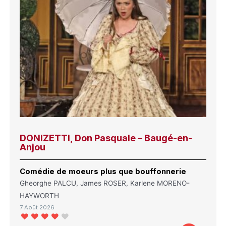
DONIZETTI, Don Pasquale – Baugé-en-
Anjou
Comédie de moeurs plus que bouffonnerie
Gheorghe PALCU, James ROSER, Karlene MORENO-
HAYWORTH
7 Août 2026