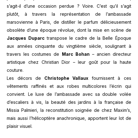
s’agit-il d’une occasion perdue ? Voire. C’est qu’il s’agit
plutôt, à travers la représentation de l’ambassade
marsovienne à Paris, de distiller le parfum délicieusement
obsolète d’une époque révolue, dont la mise en scène de
Jacques Duparc
transpose le cadre de la Belle Époque
aux années cinquante du vingtième siècle, soulignant à
travers les costumes de
Marc Bohan
– ancien directeur
artistique chez Christian Dior – leur goût pour la haute
couture.
Les décors de
Christophe Vallaux
fournissent à ces
vêtements raffinés et aux robes multicolores l’écrin qui
convient. Le luxe de l’ambassade avec sa double volée
d’escaliers à vis, la beauté des jardins à la française de
Missia Palmieri, la reconstitution soignée de chez Maxim’s,
mais aussi l’hélicoptère anachronique, apportent leur lot de
plaisir visuel.