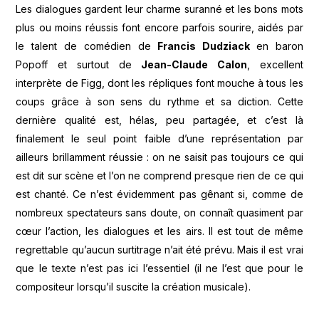
Les dialogues gardent leur charme suranné et les bons mots
plus ou moins réussis font encore parfois sourire, aidés par
le talent de comédien de
Francis Dudziack
en baron
Popoff et surtout de
Jean-Claude Calon
, excellent
interprète de Figg, dont les répliques font mouche à tous les
coups grâce à son sens du rythme et sa diction. Cette
dernière qualité est, hélas, peu partagée, et c’est là
finalement le seul point faible d’une représentation par
ailleurs brillamment réussie : on ne saisit pas toujours ce qui
est dit sur scène et l’on ne comprend presque rien de ce qui
est chanté. Ce n’est évidemment pas gênant si, comme de
nombreux spectateurs sans doute, on connaît quasiment par
cœur l’action, les dialogues et les airs. Il est tout de même
regrettable qu’aucun surtitrage n’ait été prévu. Mais il est vrai
que le texte n’est pas ici l’essentiel (il ne l’est que pour le
compositeur lorsqu’il suscite la création musicale).