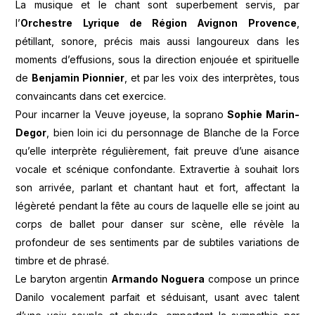
La musique et le chant sont superbement servis, par
l’
Orchestre Lyrique de Région Avignon Provence
,
pétillant, sonore, précis mais aussi langoureux dans les
moments d’effusions, sous la direction enjouée et spirituelle
de
Benjamin Pionnier
, et par les voix des interprètes, tous
convaincants dans cet exercice.
Pour incarner la Veuve joyeuse, la soprano
Sophie Marin-
Degor
, bien loin ici du personnage de Blanche de la Force
qu’elle interprète régulièrement, fait preuve d’une aisance
vocale et scénique confondante. Extravertie à souhait lors
son arrivée, parlant et chantant haut et fort, affectant la
légèreté pendant la fête au cours de laquelle elle se joint au
corps de ballet pour danser sur scène, elle révèle la
profondeur de ses sentiments par de subtiles variations de
timbre et de phrasé.
Le baryton argentin
Armando Noguera
compose un prince
Danilo vocalement parfait et séduisant, usant avec talent