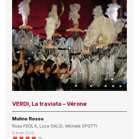
VERDI, La traviata – Vérone
Mulino Rosso
Rosa FEOLA, Luca SALSI, Michele SPOTTI
9 Août 2026