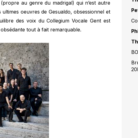
 (propre au genre du madrigal) qui n’est autre
Pe
s ultimes oeuvres de Gesualdo, obsessionnel et
quilibre des voix du Collegium Vocale Gent est
Co
r obsédante tout à fait remarquable.
Ph
Th
BO
Br
20