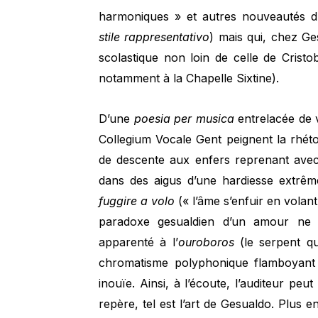
harmoniques » et autres nouveautés d
stile rappresentativo
) mais qui, chez Ge
scolastique non loin de celle de Crist
notamment à la Chapelle Sixtine).
D’une
poesia per musica
entrelacée de v
Collegium Vocale Gent peignent la rhé
de descente aux enfers reprenant avec 
dans des aigus d’une hardiesse extrême
fuggire a volo
(« l’âme s’enfuir en volan
paradoxe gesualdien d’un amour ne 
apparenté à l’
ouroboros
(le serpent qu
chromatisme polyphonique flamboyant 
inouïe. Ainsi, à l’écoute, l’auditeur pe
repère, tel est l’art de Gesualdo. Plus