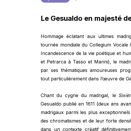
Le Gesualdo en majesté d
Hommage éclatant aux ultimes madr
tournée mondiale du Collegium Vocale
Incandescence de la vie poétique et hu
et Petrarca à Tasso et Marini), le mad
par ses thématiques amoureuses prog
tout particulièrement dans l’œuvre de G
Chant du cygne du madrigal, le
S
ixi
Gesualdo publié en 1611 (deux ans avan
madrigaux parmi les plus exceptionnel
des chromatismes et de leur forte densité
dans un contexte créatif définitiveme