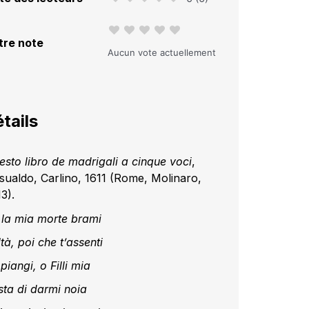
tre note
Aucun vote actuellement
tails
sesto libro de madrigali a cinque voci
,
sualdo, Carlino, 1611
(Rome, Molinaro,
3).
 la mia morte brami
tà, poi che t’assenti
piangi, o Filli mia
sta di darmi noia