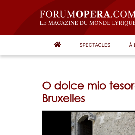
SPECTACLES
À 
O dolce mio teso
Bruxelles