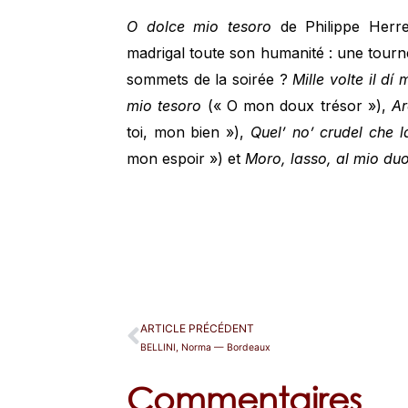
O dolce mio tesoro
de Philippe Herre
madrigal toute son humanité : une tourn
sommets de la soirée ?
Mille volte il dí
mio tesoro
(« O mon doux trésor »),
Ar
toi, mon bien »),
Quel’ no’ crudel che 
mon espoir ») et
Moro, lasso, al mio du
ARTICLE PRÉCÉDENT
BELLINI, Norma — Bordeaux
Commentaires