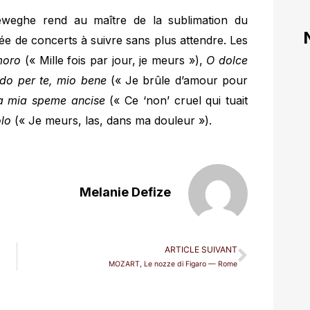
weghe rend au maître de la sublimation du
ée de concerts à suivre sans plus attendre. Les
 moro
(« Mille fois par jour, je meurs »),
O dolce
do per te, mio bene
(« Je brûle d’amour pour
la mia speme ancise
(« Ce ‘non’ cruel qui tuait
olo
(« Je meurs, las, dans ma douleur »).
Melanie Defize
ARTICLE SUIVANT
MOZART, Le nozze di Figaro — Rome