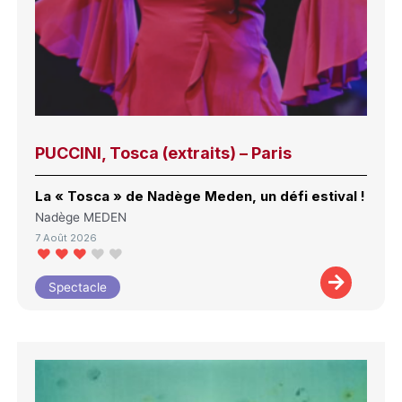
PUCCINI, Tosca (extraits) – Paris
La « Tosca » de Nadège Meden, un défi estival !
Nadège MEDEN
7 Août 2026
Spectacle