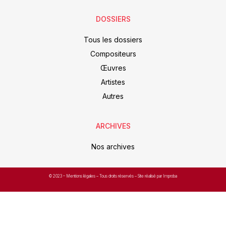
DOSSIERS
Tous les dossiers
Compositeurs
Œuvres
Artistes
Autres
ARCHIVES
Nos archives
© 2023 –
Mentions légales
– Tous droits réservés – Site réalisé par Improba