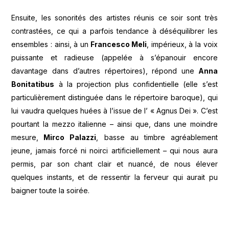
Ensuite, les sonorités des artistes réunis ce soir sont très
contrastées, ce qui a parfois tendance à déséquilibrer les
ensembles : ainsi, à un
Francesco Meli
, impérieux, à la voix
puissante et radieuse (appelée à s’épanouir encore
davantage dans d’autres répertoires), répond une
Anna
Bonitatibus
à la projection plus confidentielle (elle s’est
particulièrement distinguée dans le répertoire baroque), qui
lui vaudra quelques huées à l’issue de l’ « Agnus Dei ». C’est
pourtant la mezzo italienne – ainsi que, dans une moindre
mesure,
Mirco Palazzi
, basse au timbre agréablement
jeune, jamais forcé ni noirci artificiellement – qui nous aura
permis, par son chant clair et nuancé, de nous élever
quelques instants, et de ressentir la ferveur qui aurait pu
baigner toute la soirée.