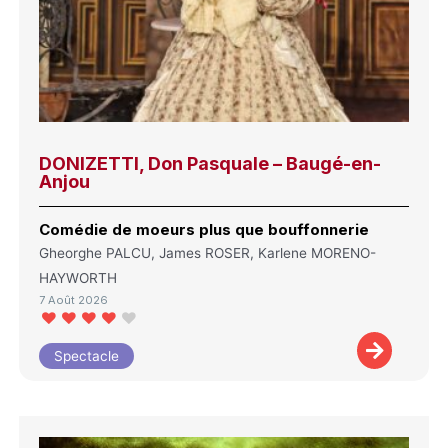
DONIZETTI, Don Pasquale – Baugé-en-
Anjou
Comédie de moeurs plus que bouffonnerie
Gheorghe PALCU, James ROSER, Karlene MORENO-
HAYWORTH
7 Août 2026
Spectacle