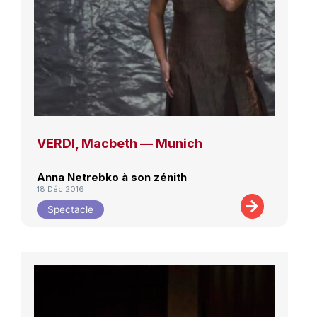
VERDI, Macbeth — Munich
Anna Netrebko à son zénith
18 Déc 2016
Spectacle