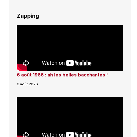
Zapping
6 août 1966 : ah les belles bacchantes !
6 août 2026