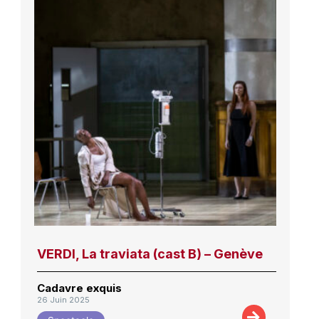
VERDI, La traviata (cast B) – Genève
Cadavre exquis
26 Juin 2025