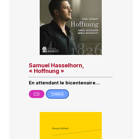
Samuel Hasselhorn,
« Hoffnung »
En attendant le bicentenaire…
CD
SWAG