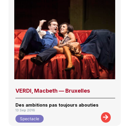
VERDI, Macbeth — Bruxelles
Des ambitions pas toujours abouties
13 Sep 2016
Spectacle