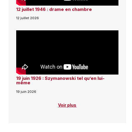
12 juillet 1946 : drame en chambre
12 juillet 2026
19 juin 1926 : Szymanowski tel qu’en lui-
même
19 juin 2026
Voir plus