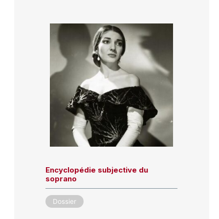
Encyclopédie subjective du
soprano
Dossier