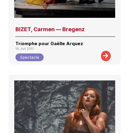
BIZET, Carmen — Bregenz
Triomphe pour Gaëlle Arquez
19 Juil 2017
Spectacle