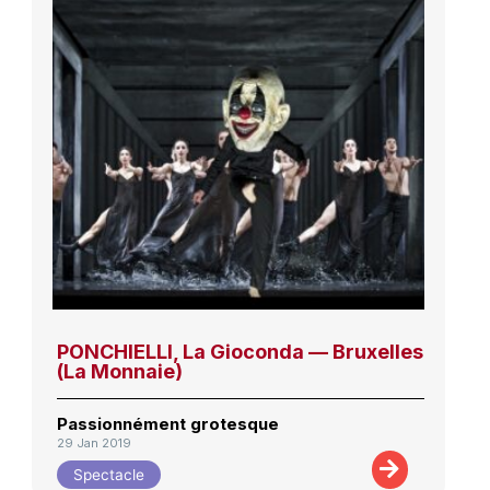
PONCHIELLI, La Gioconda — Bruxelles
(La Monnaie)
Passionnément grotesque
29 Jan 2019
Spectacle