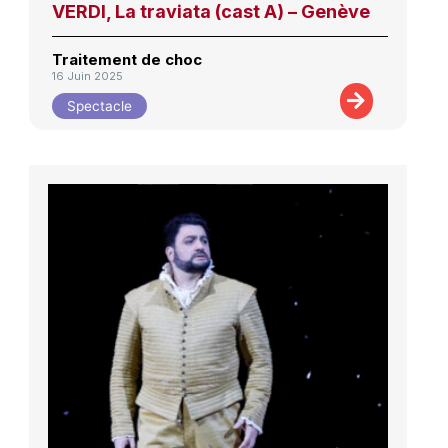
VERDI, La traviata (cast A) – Genève
Traitement de choc
16 Juin 2025
Spectacle