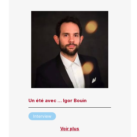
Un été avec … Igor Bouin
Interview
Voir plus