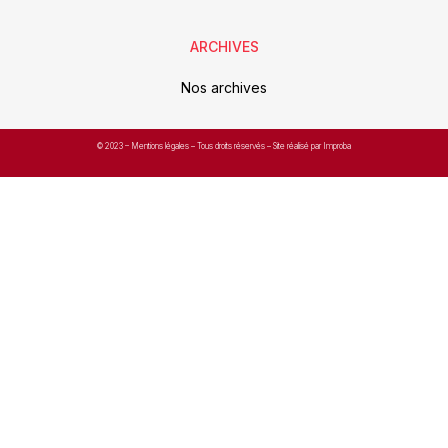
ARCHIVES
Nos archives
© 2023 –
Mentions légales
– Tous droits réservés – Site réalisé par Improba