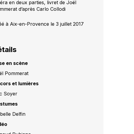
éra en deux parties, livret de Joël
mmerat d’après Carlo Collodi
éé à Aix-en-Provence le 3 juillet 2017
tails
se en scène
ël Pommerat
cors et lumières
ic Soyer
stumes
belle Delfin
déo