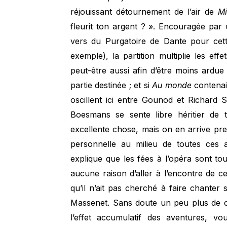
réjouissant détournement de l’air de
M
fleurit ton argent ? ». Encouragée par u
vers du Purgatoire de Dante pour cett
exemple), la partition multiplie les ef
peut-être aussi afin d’être moins ardue 
partie destinée ; et si
Au monde
contenai
oscillent ici entre Gounod et Richard
Boesmans se sente libre héritier de t
excellente chose, mais on en arrive pre
personnelle au milieu de toutes ces a
explique que les fées à l’opéra sont tou
aucune raison d’aller à l’encontre de ce
qu’il n’ait pas cherché à faire chanter
Massenet. Sans doute un peu plus de con
l’effet accumulatif des aventures, vou