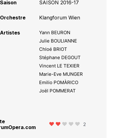
Saison
SAISON 2016-17
Orchestre
Klangforum Wien
Artistes
Yann BEURON
Julie BOULIANNE
Chloé BRIOT
Stéphane DEGOUT
Vincent LE TEXIER
Marie-Eve MUNGER
Emilio POMÀRICO
Joël POMMERAT
te
2
rumOpera.com