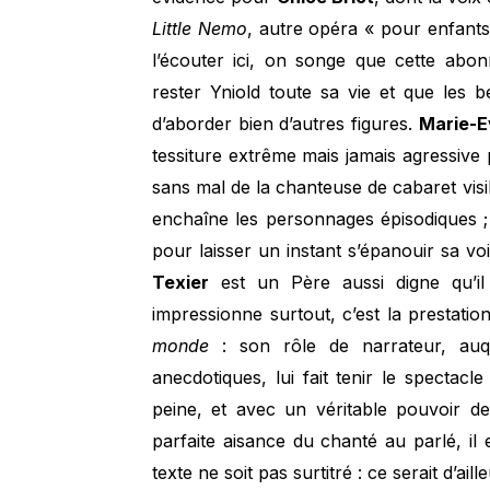
Little Nemo
, autre opéra « pour enfants
l’écouter ici, on songe que cette abo
rester Yniold toute sa vie et que les b
d’aborder bien d’autres figures.
Marie-
tessiture extrême mais jamais agressive p
sans mal de la chanteuse de cabaret vis
enchaîne les personnages épisodiques ;
pour laisser un instant s’épanouir sa v
Texier
est un Père aussi digne qu’il 
impressionne surtout, c’est la prestati
monde
: son rôle de narrateur, auqu
anecdotiques, lui fait tenir le spectacl
peine, et avec un véritable pouvoir de
parfaite aisance du chanté au parlé, il
texte ne soit pas surtitré : ce serait d’aille