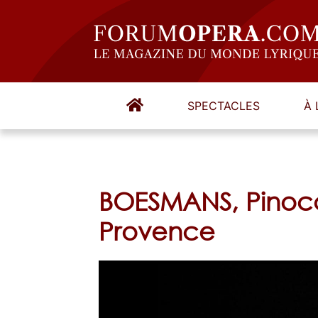
SPECTACLES
À 
BOESMANS, Pinocc
Provence