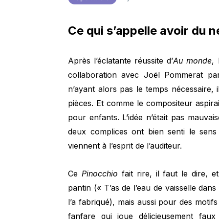
Ce qui s’appelle avoir du n
Après l’éclatante réussite d’
Au monde
,
collaboration avec Joël Pommerat pa
n’ayant alors pas le temps nécessaire, i
pièces. Et comme le compositeur aspirait 
pour enfants. L’idée n’était pas mauvais
deux complices ont bien senti le sen
viennent à l’esprit de l’auditeur.
Ce
Pinocchio
fait rire, il faut le dire
pantin (« T’as de l’eau de vaisselle dan
l’a fabriqué), mais aussi pour des motifs
fanfare qui joue délicieusement fau