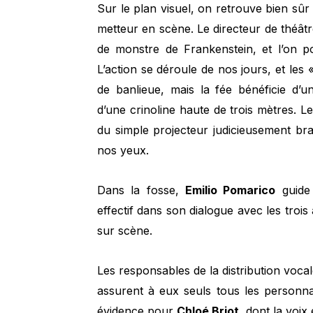
Sur le plan visuel, on retrouve bien sûr
metteur en scène. Le directeur de théâtr
de monstre de Frankenstein, et l’on p
L’action se déroule de nos jours, et les
de banlieue, mais la fée bénéficie d’
d’une crinoline haute de trois mètres. Le
du simple projecteur judicieusement br
nos yeux.
Dans la fosse,
Emilio Pomarico
guide
effectif dans son dialogue avec les trois 
sur scène.
Les responsables de la distribution vocale
assurent à eux seuls tous les personn
évidence pour
Chloé Briot
, dont la voix