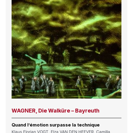
WAGNER, Die Walküre – Bayreuth
Quand l’émotion surpasse la technique
Klaus Florian VOGT, Elza VAN DEN HEEVER, Camilla