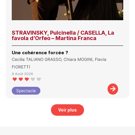
STRAVINSKY, Pulcinella / CASELLA, La
favola d’Orfeo – Martina Franca
Une cohérence forcée ?
Cecilia TALIANO GRASSO, Chiara MOGINI, Flavia
FIORETTI
6 Août 2026
Spectacle
Voir plus