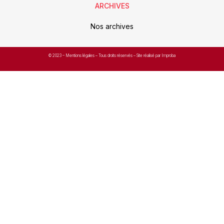
ARCHIVES
Nos archives
© 2023 –
Mentions légales
– Tous droits réservés – Site réalisé par Improba