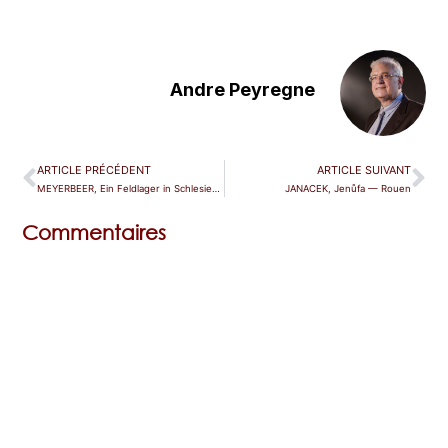
Andre Peyregne
ARTICLE PRÉCÉDENT
ARTICLE SUIVANT
MEYERBEER, Ein Feldlager in Schlesien — Bonn
JANACEK, Jenůfa — Rouen
Commentaires