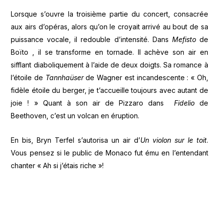
Lorsque s’ouvre la troisième partie du concert, consacrée
aux airs d’opéras, alors qu’on le croyait arrivé au bout de sa
puissance vocale, il redouble d’intensité. Dans
Mefisto
de
Boïto , il se transforme en tornade. Il achève son air en
sifflant diaboliquement à l’aide de deux doigts. Sa romance à
l’étoile de
Tannhaüser
de Wagner est incandescente : « Oh,
fidèle étoile du berger, je t’accueille toujours avec autant de
joie ! » Quant à son air de Pizzaro dans
Fidelio
de
Beethoven, c’est un volcan en éruption.
En bis, Bryn Terfel s’autorisa un air d’
Un violon sur le toit
.
Vous pensez si le public de Monaco fut ému en l’entendant
chanter
« Ah si j’étais riche
»!