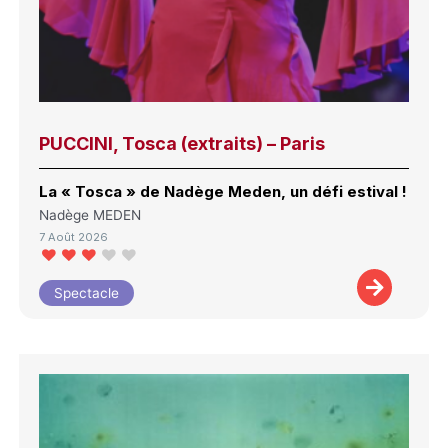
PUCCINI, Tosca (extraits) – Paris
La « Tosca » de Nadège Meden, un défi estival !
Nadège MEDEN
7 Août 2026
Spectacle