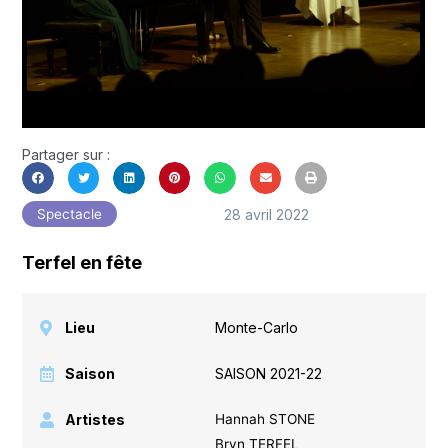
Partager sur :
28 avril 2022
Spectacle
Terfel en fête
Lieu
Monte-Carlo
Saison
SAISON 2021-22
Artistes
Hannah STONE
Bryn TERFEL