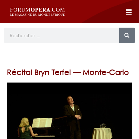
Récital Bryn Terfel — Monte-Carlo