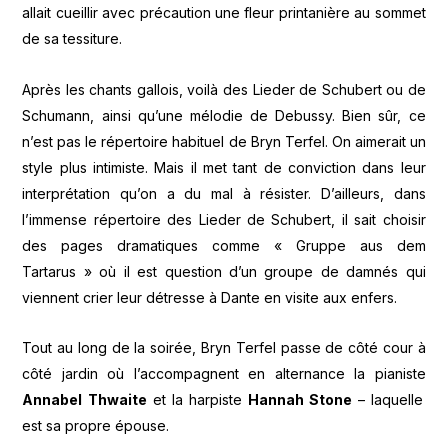
allait cueillir avec précaution une fleur printanière au sommet
de sa tessiture.
Après les chants gallois, voilà des Lieder de Schubert ou de
Schumann, ainsi qu’une mélodie de Debussy. Bien sûr, ce
n’est pas le répertoire habituel de Bryn Terfel. On aimerait un
style plus intimiste. Mais il met tant de conviction dans leur
interprétation qu’on a du mal à résister. D’ailleurs, dans
l’immense répertoire des Lieder de Schubert, il sait choisir
des pages dramatiques comme « Gruppe aus dem
Tartarus » où il est question d’un groupe de damnés qui
viennent crier leur détresse à Dante en visite aux enfers.
Tout au long de la soirée, Bryn Terfel passe de côté cour à
côté jardin où l’accompagnent en alternance la pianiste
Annabel Thwaite
et la harpiste
Hannah Stone
– laquelle
est sa propre épouse.