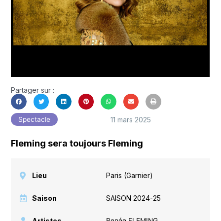
Partager sur :
11 mars 2025
Spectacle
Fleming sera toujours Fleming
Lieu
Paris (Garnier)
Saison
SAISON 2024-25
Artistes
Renée FLEMING