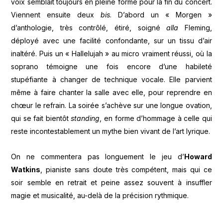
voix semblait toujours en pleine forme pour la fin du concert.
Viennent ensuite deux
bis
. D’abord un « Morgen »
d’anthologie, très contrôlé, étiré, soigné
alla
Fleming,
déployé avec une facilité confondante, sur un tissu d’air
inaltéré. Puis un « Hallelujah » au micro vraiment réussi, où la
soprano témoigne une fois encore d’une habileté
stupéfiante à changer de technique vocale. Elle parvient
même à faire chanter la salle avec elle, pour reprendre en
chœur le refrain. La soirée s’achève sur une longue ovation,
qui se fait bientôt
standing
, en forme d’hommage à celle qui
reste incontestablement un mythe bien vivant de l’art lyrique.
On ne commentera pas longuement le jeu d’
Howard
Watkins
, pianiste sans doute très compétent, mais qui ce
soir semble en retrait et peine assez souvent à insuffler
magie et musicalité, au-delà de la précision rythmique.