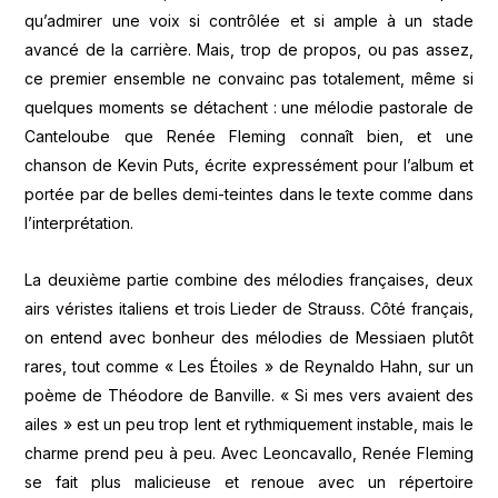
qu’admirer une voix si contrôlée et si ample à un stade
avancé de la carrière. Mais, trop de propos, ou pas assez,
ce premier ensemble ne convainc pas totalement, même si
quelques moments se détachent : une mélodie pastorale de
Canteloube que Renée Fleming connaît bien, et une
chanson de Kevin Puts, écrite expressément pour l’album et
portée par de belles demi-teintes dans le texte comme dans
l’interprétation.
La deuxième partie combine des mélodies françaises, deux
airs véristes italiens et trois Lieder de Strauss. Côté français,
on entend avec bonheur des mélodies de Messiaen plutôt
rares, tout comme « Les Étoiles » de Reynaldo Hahn, sur un
poème de Théodore de Banville. « Si mes vers avaient des
ailes » est un peu trop lent et rythmiquement instable, mais le
charme prend peu à peu. Avec Leoncavallo, Renée Fleming
se fait plus malicieuse et renoue avec un répertoire