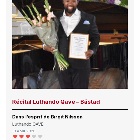
Récital Luthando Qave – Bästad
Dans l’esprit de Birgit Nilsson
Luthando QAVE
10 Août 2026