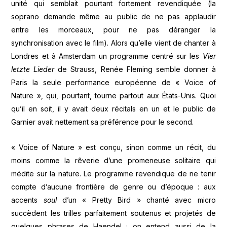
unité qui semblait pourtant fortement revendiquée (la
soprano demande même au public de ne pas applaudir
entre les morceaux, pour ne pas déranger la
synchronisation avec le film). Alors qu’elle vient de chanter à
Londres et à Amsterdam un programme centré sur les
Vier
letzte Lieder
de Strauss, Renée Fleming semble donner à
Paris la seule performance européenne de « Voice of
Nature », qui, pourtant, tourne partout aux États-Unis. Quoi
qu’il en soit, il y avait deux récitals en un et le public de
Garnier avait nettement sa préférence pour le second.
« Voice of Nature » est conçu, sinon comme un récit, du
moins comme la rêverie d’une promeneuse solitaire qui
médite sur la nature. Le programme revendique de ne tenir
compte d’aucune frontière de genre ou d’époque : aux
accents
soul
d’un « Pretty Bird » chanté avec micro
succèdent les trilles parfaitement soutenus et projetés de
quelques phrases de Haendel ; on entend aussi de la