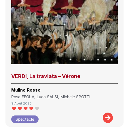
VERDI, La traviata – Vérone
Mulino Rosso
Rosa FEOLA, Luca SALSI, Michele SPOTTI
9 Août 2026
Spectacle