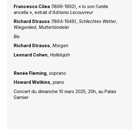
Francesco Cilea
(1866-1950), « Io son l’umile
ancella », extrait d’
Adriana
Lecouvreur
Richard Strauss
(1864-1949),
Schlechtes Wetter
,
Wiegenlied
,
Muttertändelei
Bis
Richard Strauss
,
Morgen
Leonard Cohen
,
Hallelujah
Renée Fleming
, soprano
Howard Watkins
, piano
Concert du dimanche 10 mars 2025, 20h, au Palais
Garnier