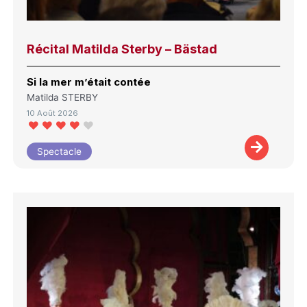
Récital Matilda Sterby – Bästad
Si la mer m’était contée
Matilda STERBY
10 Août 2026
Spectacle