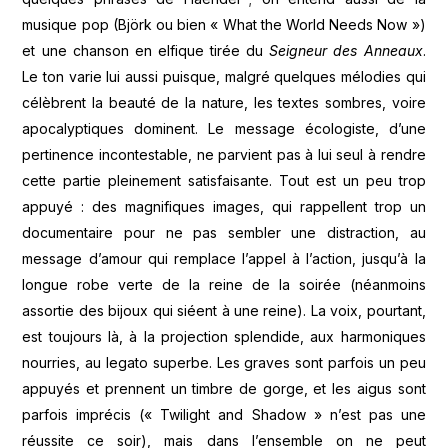
musique pop (Björk ou bien « What the World Needs Now »)
et une chanson en elfique tirée du
Seigneur des Anneaux
.
Le ton varie lui aussi puisque, malgré quelques mélodies qui
célèbrent la beauté de la nature, les textes sombres, voire
apocalyptiques dominent. Le message écologiste, d’une
pertinence incontestable, ne parvient pas à lui seul à rendre
cette partie pleinement satisfaisante. Tout est un peu trop
appuyé : des magnifiques images, qui rappellent trop un
documentaire pour ne pas sembler une distraction, au
message d’amour qui remplace l’appel à l’action, jusqu’à la
longue robe verte de la reine de la soirée (néanmoins
assortie des bijoux qui siéent à une reine). La voix, pourtant,
est toujours là, à la projection splendide, aux harmoniques
nourries, au legato superbe. Les graves sont parfois un peu
appuyés et prennent un timbre de gorge, et les aigus sont
parfois imprécis (« Twilight and Shadow » n’est pas une
réussite ce soir), mais dans l’ensemble on ne peut