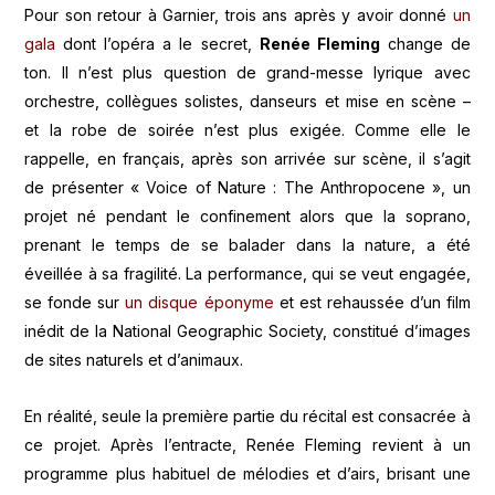
Pour son retour à Garnier, trois ans après y avoir donné
un
gala
dont l’opéra a le secret,
Renée Fleming
change de
ton. Il n’est plus question de grand-messe lyrique avec
orchestre, collègues solistes, danseurs et mise en scène –
et la robe de soirée n’est plus exigée. Comme elle le
rappelle, en français, après son arrivée sur scène, il s’agit
de présenter « Voice of Nature : The Anthropocene », un
projet né pendant le confinement alors que la soprano,
prenant le temps de se balader dans la nature, a été
éveillée à sa fragilité. La performance, qui se veut engagée,
se fonde sur
un disque éponyme
et est rehaussée d’un film
inédit de la National Geographic Society, constitué d’images
de sites naturels et d’animaux.
En réalité, seule la première partie du récital est consacrée à
ce projet. Après l’entracte, Renée Fleming revient à un
programme plus habituel de mélodies et d’airs, brisant une