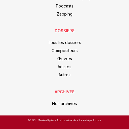
Podcasts
Zapping
DOSSIERS
Tous les dossiers
Compositeurs
Œuvres
Artistes
Autres
ARCHIVES
Nos archives
© 2023 –
Mentions légales
– Tous droits réservés – Site réalisé par Improba