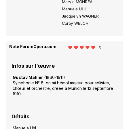
Marvic MONREAL
Manuela UHL
Jacquelyn WAGNER
Corby WELCH
Note ForumOpera.com
5
Infos sur l’œuvre
Gustav Mahler
(1860-1911)
Symphonie N° 8, en mi bémol majeur, pour solistes,
chœur et orchestre, créée à Munich le 12 septembre
1910
Détails
Manuela Uhl