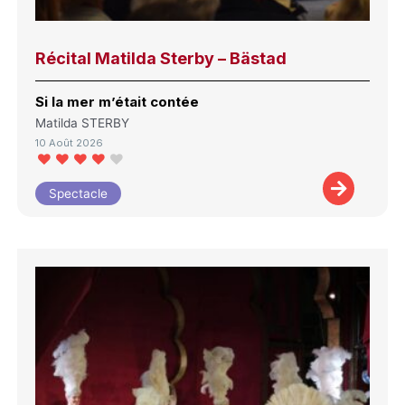
Récital Matilda Sterby – Bästad
Si la mer m’était contée
Matilda STERBY
10 Août 2026
Spectacle