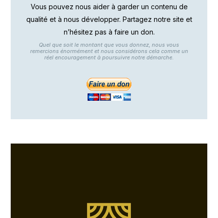
Vous pouvez nous aider à garder un contenu de
qualité et à nous développer. Partagez notre site et
n’hésitez pas à faire un don.
Quel que soit le montant que vous donnez, nous vous
remercions énormément et nous considérons cela comme un
réel encouragement à poursuivre notre démarche.