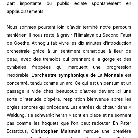
part importante du public éclate spontanément en
applaudissements.
Nous sommes pourtant loin d’avoir terminé notre parcours
mahlérien. Il nous reste à gravir l’Himalaya du Second Faust
de Goethe. Altinoglu fait vivre les dix minutes d’introduction
orchestrale grâce à un sentiment dramatique à fleur de
peau, avec des tremolos qui prennent à la gorge et des
cymbales frappées qui marquent une progression
inexorable.
L’orchestre symphonique de La Monnaie
est
concentré, tendu comme un arc. Ce qui est un pensum et un
passage à vide chez beaucoup d’autres devient ici une
sorte d’interlude d’opéra, respiration bienvenue après les
orgies sonores qui précèdent. Les entrées du chœur dans «
Waldung, sie schwankt heran » sont en place et ne sonnent
pas comme les hoquets que l’on peut redouter. En Pater
Ecstaticus,
Christopher Maltman
marque une première