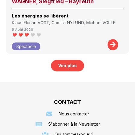
WAGNER, Siegfried – Bayreuth
Les énergies se libèrent
Klaus Florian VOGT, Camilla NYLUND, Michael VOLLE
9 Août 2026
Spectacle
Voir plus
CONTACT
Nous contacter
S'abonner à la Newsletter
Qui sommes-nous ?