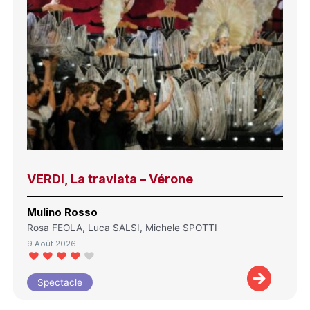
VERDI, La traviata – Vérone
Mulino Rosso
Rosa FEOLA, Luca SALSI, Michele SPOTTI
9 Août 2026
Spectacle