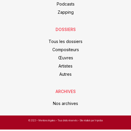
Podcasts
Zapping
DOSSIERS
Tous les dossiers
Compositeurs
Œuvres
Artistes
Autres
ARCHIVES
Nos archives
© 2023 –
Mentions légales
– Tous droits réservés – Site réalisé par Improba