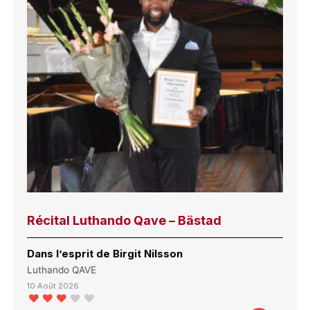
Récital Luthando Qave – Bästad
Dans l’esprit de Birgit Nilsson
Luthando QAVE
10 Août 2026