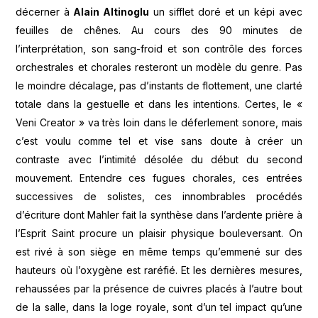
décerner à
Alain Altinoglu
un sifflet doré et un képi avec
feuilles de chênes. Au cours des 90 minutes de
l’interprétation, son sang-froid et son contrôle des forces
orchestrales et chorales resteront un modèle du genre. Pas
le moindre décalage, pas d’instants de flottement, une clarté
totale dans la gestuelle et dans les intentions. Certes, le «
Veni Creator » va très loin dans le déferlement sonore, mais
c’est voulu comme tel et vise sans doute à créer un
contraste avec l’intimité désolée du début du second
mouvement. Entendre ces fugues chorales, ces entrées
successives de solistes, ces innombrables procédés
d’écriture dont Mahler fait la synthèse dans l’ardente prière à
l’Esprit Saint procure un plaisir physique bouleversant. On
est rivé à son siège en même temps qu’emmené sur des
hauteurs où l’oxygène est raréfié. Et les dernières mesures,
rehaussées par la présence de cuivres placés à l’autre bout
de la salle, dans la loge royale, sont d’un tel impact qu’une