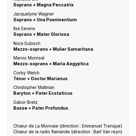
Soprano + Magna Peccatrix
Jacquelyne Wagner
Soprano + Una Poeninentium
Ilse Eerens
Soprano + Mater Gloriosa
Nora Gubisch
Mezzo-soprano + Mulier Samaritana
Marvic Monreal
Mezzo-soprano + Maria Aegyptica
Corby Welch
Ténor + Doctor Marianus
Christopher Maltman
Baryton + Pater Ecstaticus
Gabor Bretz
Basse + Pater Profundus
Chœur de La Monnaie (direction : Emmanuel Trenque)
Chœur de la radio flamande (direction : Bart Van reyn)