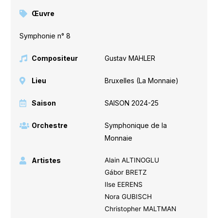
Œuvre
Symphonie n° 8
Compositeur
Gustav MAHLER
Lieu
Bruxelles (La Monnaie)
Saison
SAISON 2024-25
Orchestre
Symphonique de la
Monnaie
Artistes
Alain ALTINOGLU
Gábor BRETZ
Ilse EERENS
Nora GUBISCH
Christopher MALTMAN