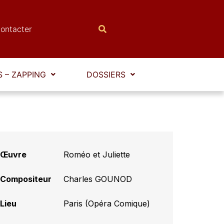
ontacter
 – ZAPPING
DOSSIERS
Œuvre
Roméo et Juliette
Compositeur
Charles GOUNOD
Lieu
Paris (Opéra Comique)