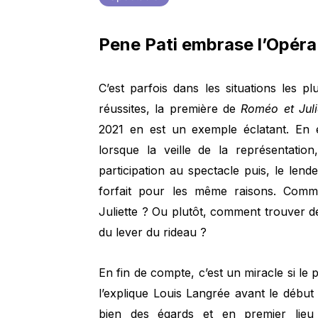
Pene Pati embrase l’Opér
C’est parfois dans les situations les 
réussites, la première de
Roméo et Juli
2021 en est un exemple éclatant. En ef
lorsque la veille de la représentation
participation au spectacle puis, le len
forfait pour les même raisons. Com
Juliette ? Ou plutôt, comment trouver 
du lever du rideau ?
En fin de compte, c’est un miracle si l
l’explique Louis Langrée avant le début d
bien des égards et en premier lieu