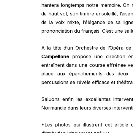
hantera longtemps notre mémoire. On ne
de haut vol, son timbre ensoleillé, l’aisa
de la voix mixte, l’élégance de sa lig
prononciation du français. C’est une salle e
A la tête d’un Orchestre de l’Opéra 
Campellone
propose une direction én
entraînent dans une course effrénée ve
place aux épanchements des deux h
percussions se révèle efficace et théâtra
Saluons enfin les excellentes interv
Normandie dans leurs diverses intervent
*Les photos qui illustrent cet article