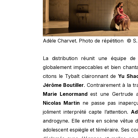
Adèle Charvet. Photo de répétition © S.
La distribution réunit une équipe de
globalement impeccables et bien chanta
citons le Tybalt claironnant de
Yu
Sha
Jérôme Boutiller
. Contrairement à la tr
Marie Lenormand
est une Gertrude a
Nicolas Martin
ne passe pas inaperçu
joliment interprété capte l’attention.
Ad
androgyne. Elle entre en scène vêtue 
adolescent espiègle et téméraire. Ses co