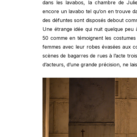
dans les lavabos, la chambre de Juliet
encore un lavabo tel qu’on en trouve d
des défuntes sont disposés debout com
Une étrange idée qui nuit quelque peu à
50 comme en témoignent les costumes s
femmes avec leur robes évasées aux cou
scènes de bagarres de rues à l’acte trois
d’acteurs, d’une grande précision, ne la