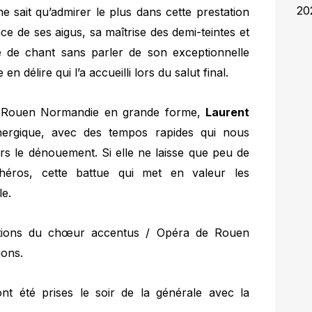
20
 sait qu’admirer le plus dans cette prestation
nce de ses aigus, sa maîtrise des demi-teintes et
ne de chant sans parler de son exceptionnelle
n délire qui l’a accueilli lors du salut final.
de Rouen Normandie en grande forme,
Laurent
ergique, avec des tempos rapides qui nous
rs le dénouement. Si elle ne laisse que peu de
éros, cette battue qui met en valeur les
le.
entions du chœur accentus / Opéra de Rouen
ions.
 ont été prises le soir de la générale avec la