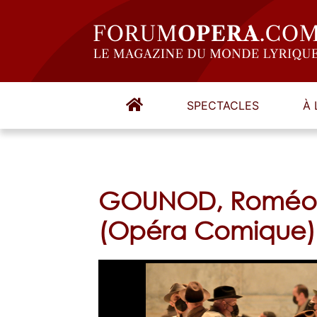
SPECTACLES
À 
GOUNOD, Roméo et
(Opéra Comique)