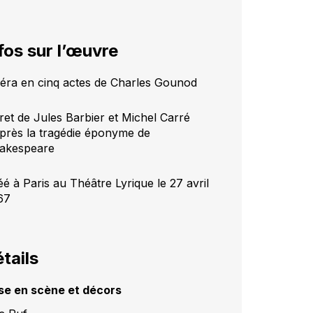
fos sur l’œuvre
éra en cinq actes de Charles Gounod
vret de Jules Barbier et Michel Carré
après la tragédie éponyme de
akespeare
éé à Paris au Théâtre Lyrique le 27 avril
67
tails
se en scène et décors