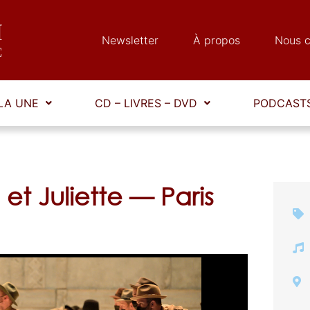
Newsletter
À propos
Nous c
LA UNE
CD – LIVRES – DVD
PODCASTS
 Juliette — Paris