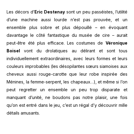
Les décors d’
Eric Destenay
sont un peu passéistes, l’utilité
d’une machine aussi lourde n’est pas prouvée, et un
ensemble plus sobre et plus dépouillé – en évoquant
davantage le côté fantastique du musée de cire – aurait
peut-être été plus efficace. Les costumes de
Véronique
Boisel
vont du drolatiques au délirant et sont tous
individuellement extraordinaires, avec leurs formes et leurs
couleurs improbables (les désopilantes sœurs siamoises aux
cheveux aussi rouge-carotte que leur robe inspirée des
Ménines, la femme-serpent, les chapeaux…), et même si l’on
peut regretter un ensemble un peu trop disparate et
manquant d’unité, ne boudons pas notre plaisir, une fois
qu’on est entré dans le jeu, c’est un régal d’y découvrir mille
détails amusants.