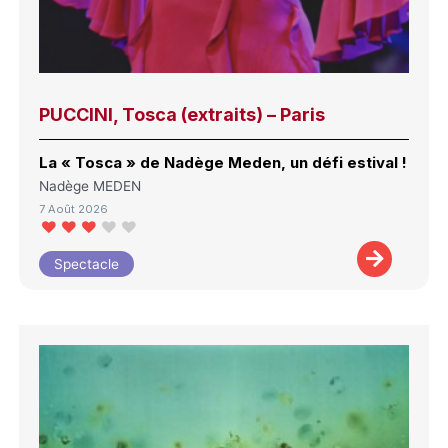
PUCCINI, Tosca (extraits) – Paris
La « Tosca » de Nadège Meden, un défi estival !
Nadège MEDEN
7 Août 2026
Spectacle