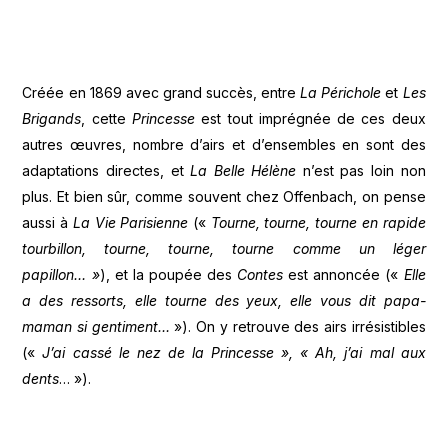
Créée en 1869 avec grand succès, entre
La Périchole
et
Les
Brigands
, cette
Princesse
est tout imprégnée de ces deux
autres œuvres, nombre d’airs et d’ensembles en sont des
adaptations directes, et
La Belle Hélène
n’est pas loin non
plus. Et bien sûr, comme souvent chez Offenbach, on pense
aussi à
La Vie Parisienne
(«
Tourne, tourne, tourne en rapide
tourbillon, tourne, tourne, tourne comme un léger
papillon… »
), et la poupée des
Contes
est annoncée («
Elle
a des ressorts, elle tourne des yeux, elle vous dit papa-
maman si gentiment…
»). On y retrouve des airs irrésistibles
(«
J’ai cassé le nez de la Princesse », « Ah, j’ai mal aux
dents
… »).