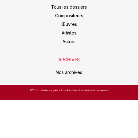
Tous les dossiers
Compositeurs
Œuvres
Artistes
Autres
ARCHIVES
Nos archives
© 2023 –
Mentions légales
– Tous droits réservés – Site réalisé par Improba