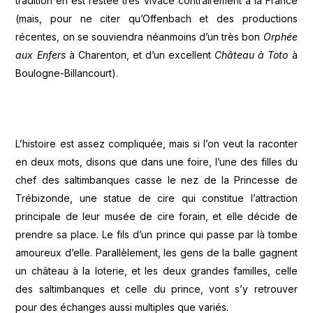
tradition en est restée très vivace contrairement à la France
(mais, pour ne citer qu’Offenbach et des productions
récentes, on se souviendra néanmoins d’un très bon
Orphée
aux Enfers
à Charenton, et d’un excellent
Château à Toto
à
Boulogne-Billancourt).
L’histoire est assez compliquée, mais si l’on veut la raconter
en deux mots, disons que dans une foire, l’une des filles du
chef des saltimbanques casse le nez de la Princesse de
Trébizonde, une statue de cire qui constitue l’attraction
principale de leur musée de cire forain, et elle décide de
prendre sa place. Le fils d’un prince qui passe par là tombe
amoureux d’elle. Parallèlement, les gens de la balle gagnent
un château à la loterie, et les deux grandes familles, celle
des saltimbanques et celle du prince, vont s’y retrouver
pour des échanges aussi multiples que variés.