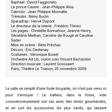
Raphaël : David Faggionato
Le prince Casimir : Jean-Philippe Alosi
Cabriolo : Jean-Philippe Monnatte
Trémolini : Rémy Buclin
Sparadrap : Hervé Dupont
Le directeur de la loterie : Frédéric Thiriez
Les pages : Christelle Bonnafoux, Jeanne Henry,
Géraldine Meilhan, Caroline de Rougé et Caroline
Sader
Mise en scène : Rémi Préchac
Décors :
É
ric Destenay
Costumes : Véronique Boisel
Orchestre Ad Lib, violon solo Vincent Bernardon
Direction musicale : Laurent Goossaert
Paris, Théâtre Le Trianon, 25 novembre 2009
La salle se remplit d’une foule bruyante, on n’est pas venu ici
pour s’ennuyer ! Le batteur, dans la fosse, vide
consciencieusement son sac avec des mines gourmandes,
et en sort les accessoires les plus variés, qui laissent