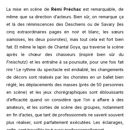
La mise en scène de
Rémi Préchac
est remarquable, de
même que sa direction d’acteurs. Bien sûr, on remarque ça
et là des réminiscences des Deschiens ou de Savary (les
cinq extraordinaires pages en noir et blanc, les sœurs
siamoises, les deux poivrotes), mais tout cela est fort bien
fait. Et même le lapin de Chantal Goya, qui traverse la scène
après le chœur des chasseurs (inspiré bien sûr du
Freischutz
) et les entraîne à sa poursuite, pour une fois fait
rire ! Le rythme du spectacle est endiablé, les changements
de décors sont réalisés par les choristes en un ballet bien
réglé, les déplacements des masses (près de 50 personnes
en scène) et les jeux chorégraphiques sont éblouissants
d’efficacité quand on considère que l’on a affaire à des
amateurs, et les sorties de scène des groupes, notamment
en fin d’actes, que tant de professionnels ne savent souvent
plus réaliser, sont parfaitement exécutées. Les éclairages,
enfin, sont travaillés tout aussi professionnellement.