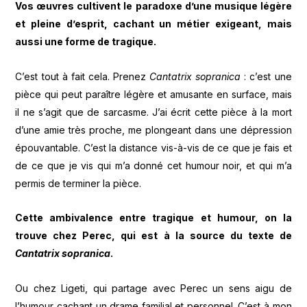
Vos œuvres cultivent le paradoxe d’une musique légère
et pleine d’esprit, cachant un métier exigeant, mais
aussi une forme de tragique.
C’est tout à fait cela. Prenez
Cantatrix sopranica
: c’est une
pièce qui peut paraître légère et amusante en surface, mais
il ne s’agit que de sarcasme. J’ai écrit cette pièce à la mort
d’une amie très proche, me plongeant dans une dépression
épouvantable. C’est la distance vis-à-vis de ce que je fais et
de ce que je vis qui m’a donné cet humour noir, et qui m’a
permis de terminer la pièce.
Cette ambivalence entre tragique et humour, on la
trouve chez Perec, qui est à la source du texte de
Cantatrix sopranica
.
Ou chez Ligeti, qui partage avec Perec un sens aigu de
l’humour cachant un drame familial et personnel. C’est à mon