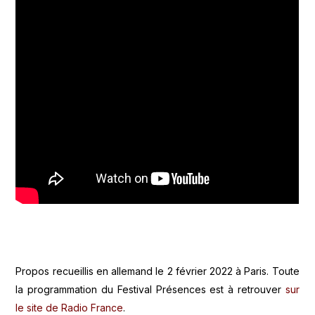
Propos recueillis en allemand le 2 février 2022 à Paris. Toute
la programmation du Festival Présences est à retrouver
sur
le site de Radio France
.