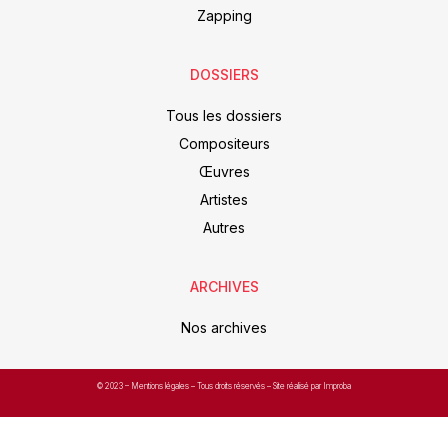
Zapping
DOSSIERS
Tous les dossiers
Compositeurs
Œuvres
Artistes
Autres
ARCHIVES
Nos archives
© 2023 –
Mentions légales
– Tous droits réservés – Site réalisé par Improba