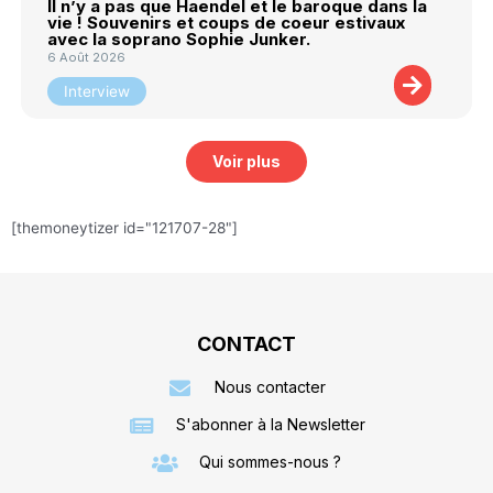
Il n’y a pas que Haendel et le baroque dans la
vie ! Souvenirs et coups de coeur estivaux
avec la soprano Sophie Junker.
6 Août 2026
Interview
Voir plus
[themoneytizer id="121707-28"]
CONTACT
Nous contacter
S'abonner à la Newsletter
Qui sommes-nous ?