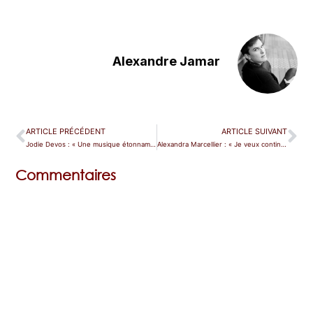
Alexandre Jamar
ARTICLE PRÉCÉDENT
ARTICLE SUIVANT
Jodie Devos : « Une musique étonnamment facile à chanter ! »
Alexandra Marcellier : « Je veux continuer à faire de belles rencontres »
Commentaires