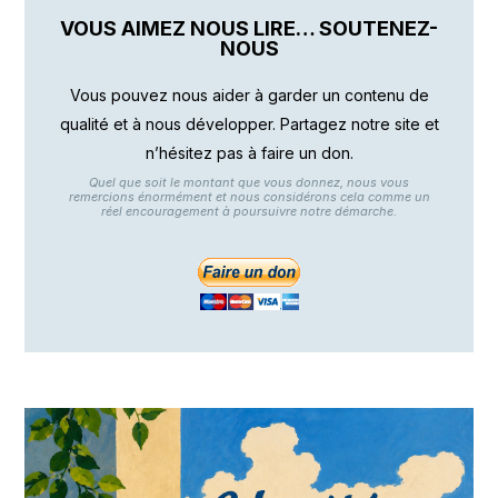
VOUS AIMEZ NOUS LIRE… SOUTENEZ-
NOUS
Vous pouvez nous aider à garder un contenu de
qualité et à nous développer. Partagez notre site et
n’hésitez pas à faire un don.
Quel que soit le montant que vous donnez, nous vous
remercions énormément et nous considérons cela comme un
réel encouragement à poursuivre notre démarche.