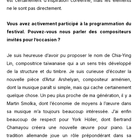
est certainement d’inspiration coréenne, mais les éléments
ne le sont pas directement.
Vous avez activement participé à la programmation du
festival. Pouvez-vous nous parler des compositeurs
invités pour l’occasion ?
Je suis heureuse d’avoir pu proposer le nom de Chia-Ying
Lin, compositrice taïwanaise qui a un sens très développé
de la structure et du timbre. Je suis curieuse d’écouter la
nouvelle pièce d’Artur Arshelyan, compositeur arménien,
dont la musique paraît si simple, mais qui cache certainement
quelque chose. Un peu plus proche de ma génération, il y a
Martin Smolka, dont l’économie de moyens à l’œuvre dans
sa musique m’a toujours beaucoup intéressée. J’ai enfin
beaucoup de respect pour York Höller, dont Bertrand
Chamayou créera une nouvelle œuvre pour piano. La
tradition allemande joue un rôle prépondérant dans sa