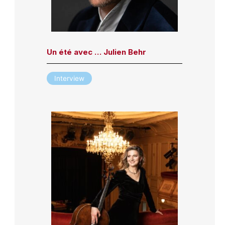
Un été avec … Julien Behr
Interview