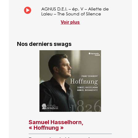
AGNUS D.E.I. – ép. V – Aliette de
Laleu – The Sound of Silence
Voir plus
Nos derniers swags
Samuel Hasselhorn,
« Hoffnung »