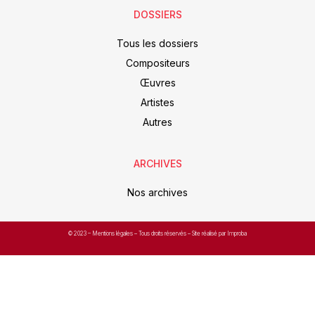
DOSSIERS
Tous les dossiers
Compositeurs
Œuvres
Artistes
Autres
ARCHIVES
Nos archives
© 2023 –
Mentions légales
– Tous droits réservés – Site réalisé par Improba