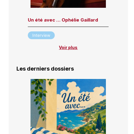
Un été avec … Ophélie Gaillard
Interview
Voir plus
Les derniers dossiers