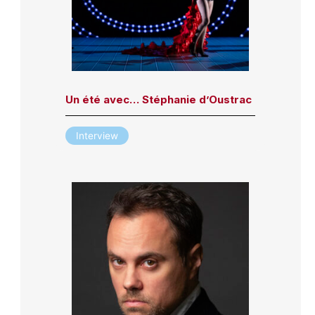
Un été avec… Stéphanie d’Oustrac
Interview