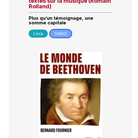
textes sur la musique (Romain
Rolland)
Plus qu’un témoignage, une
somme capitale
Livre
SWAG