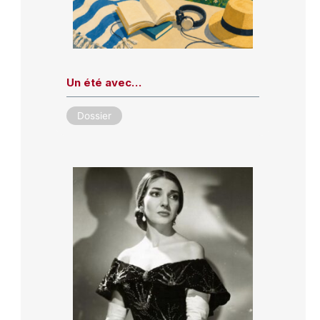
Un été avec…
Dossier