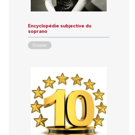
Encyclopédie subjective du
soprano
Dossier