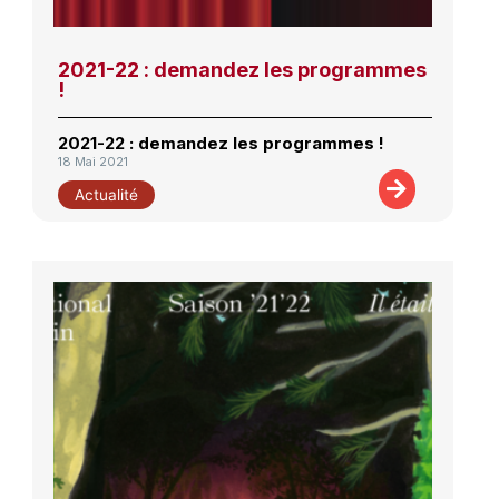
2021-22 : demandez les programmes
!
2021-22 : demandez les programmes !
18 Mai 2021
Actualité