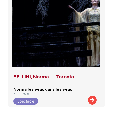
BELLINI, Norma — Toronto
Norma les yeux dans les yeux
6 Oct 2016
Spectacle