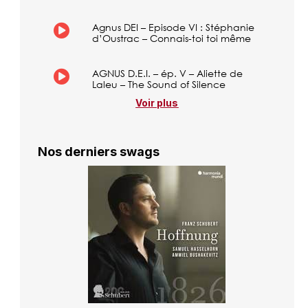
Agnus DEI – Episode VI : Stéphanie
d’Oustrac – Connais-toi toi même
AGNUS D.E.I. – ép. V – Aliette de
Laleu – The Sound of Silence
Voir plus
Nos derniers swags