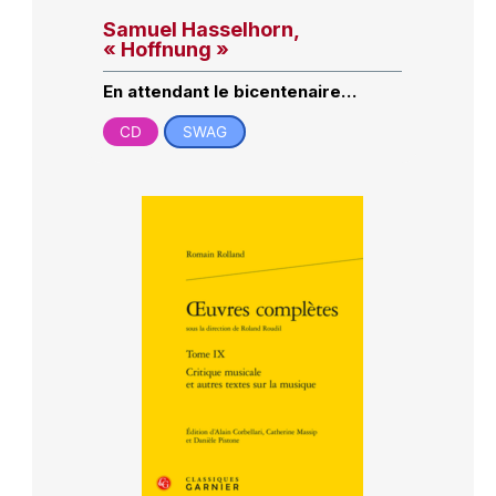
Samuel Hasselhorn,
« Hoffnung »
En attendant le bicentenaire…
CD
SWAG