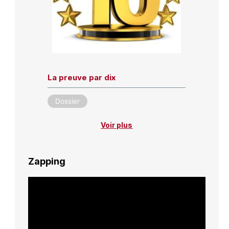
La preuve par dix
Dossier
Voir plus
Zapping