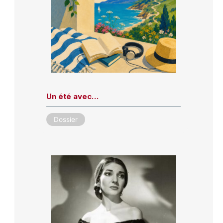
Un été avec…
Dossier