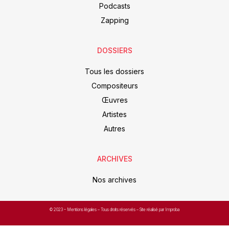
Podcasts
Zapping
DOSSIERS
Tous les dossiers
Compositeurs
Œuvres
Artistes
Autres
ARCHIVES
Nos archives
© 2023 –
Mentions légales
– Tous droits réservés – Site réalisé par Improba