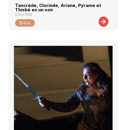
Tancrède, Clorinde, Ariane, Pyrame et
Thisbé en un soir
2 Oct 2015
Brève