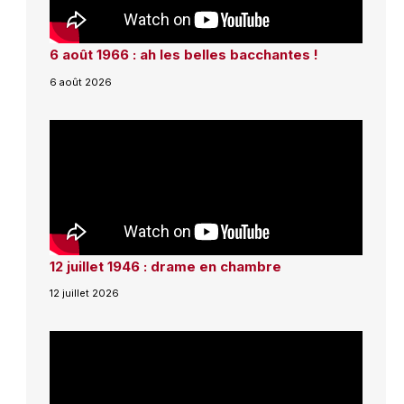
6 août 1966 : ah les belles bacchantes !
6 août 2026
12 juillet 1946 : drame en chambre
12 juillet 2026