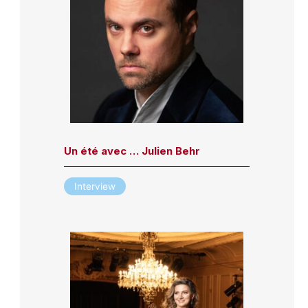
Un été avec … Julien Behr
Interview