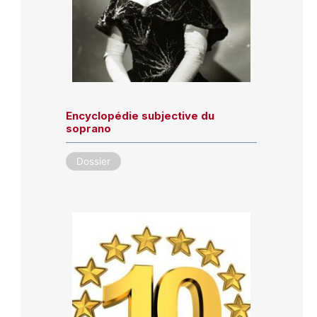
Encyclopédie subjective du
soprano
Dossier