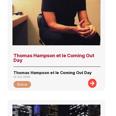
Thomas Hampson et le Coming Out
Day
Thomas Hampson et le Coming Out Day
12 Oct 2018
Brève