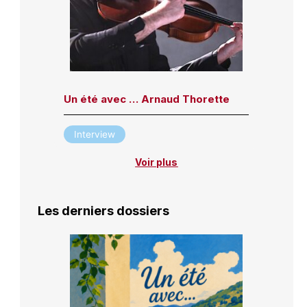
Un été avec … Arnaud Thorette
Interview
Voir plus
Les derniers dossiers