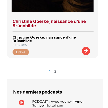
Christine Goerke, naissance d’une
Brünnhilde
Christine Goerke, naissance d’une
Brünnhilde
3 Fév 2015
Brève
1
2
Nos derniers podcasts
PODCAST : Avec vue sur l’Arno :
Samuel Hasselhorn