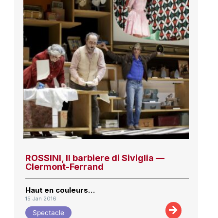
ROSSINI, Il barbiere di Siviglia —
Clermont-Ferrand
Haut en couleurs…
15 Jan 2016
Spectacle