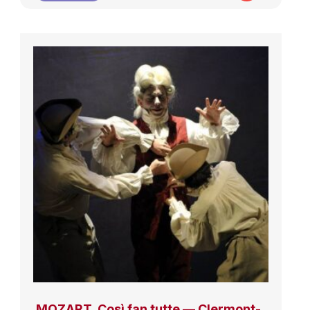
MOZART, Così fan tutte — Clermont-