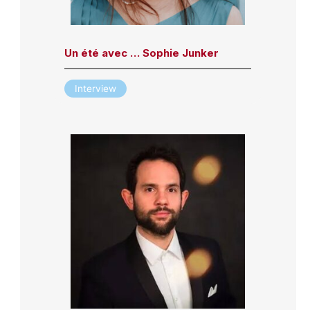
Un été avec … Sophie Junker
Interview