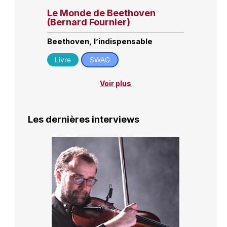
Le Monde de Beethoven
(Bernard Fournier)
Beethoven, l’indispensable
Livre
SWAG
Voir plus
Les dernières interviews