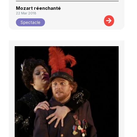
Mozart réenchanté
22 Mar 2018
Spectacle