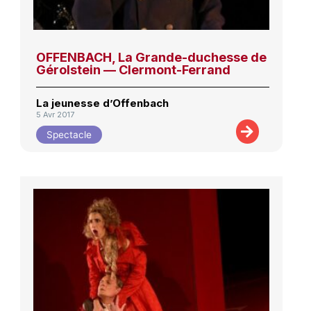
OFFENBACH, La Grande-duchesse de
Gérolstein — Clermont-Ferrand
La jeunesse d’Offenbach
5 Avr 2017
Spectacle