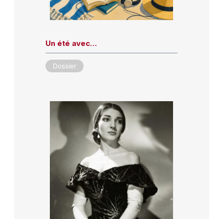
Un été avec…
Dossier