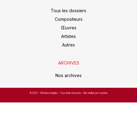
Tous les dossiers
Compositeurs
Œuvres
Artistes
Autres
ARCHIVES
Nos archives
© 2023 –
Mentions légales
– Tous droits réservés – Site réalisé par Improba