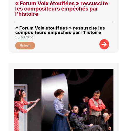
« Forum Voix étouffées » ressuscite
les compositeurs empêchés par
l’histoire
« Forum Voix étouffées » ressuscite les
compositeurs empêchés par l’histoire
13 Oct 2021
Brève