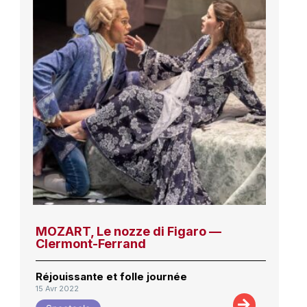
MOZART, Le nozze di Figaro —
Clermont-Ferrand
Réjouissante et folle journée
15 Avr 2022