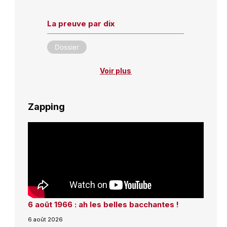
La preuve par dix
Dossier
Voir plus
Zapping
6 août 1966 : ah les belles bacchantes !
6 août 2026