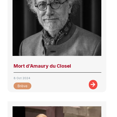
Mort d’Amaury du Closel
8 Oct 2024
Brève