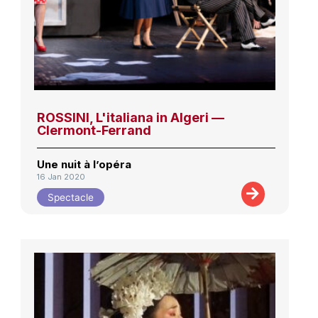
ROSSINI, L'italiana in Algeri —
Clermont-Ferrand
Une nuit à l’opéra
16 Jan 2020
Spectacle