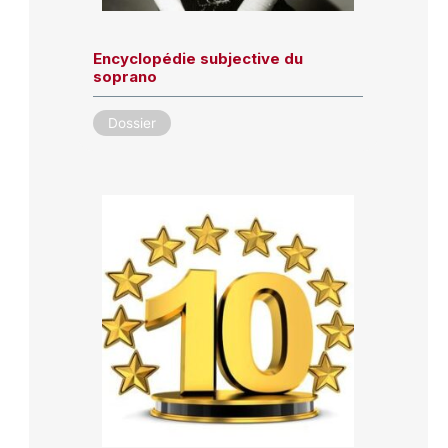
Encyclopédie subjective du
soprano
Dossier