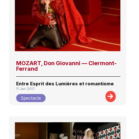
MOZART, Don Giovanni — Clermont-
Ferrand
Entre Esprit des Lumières et romantisme
11 Jan 2017
Spectacle