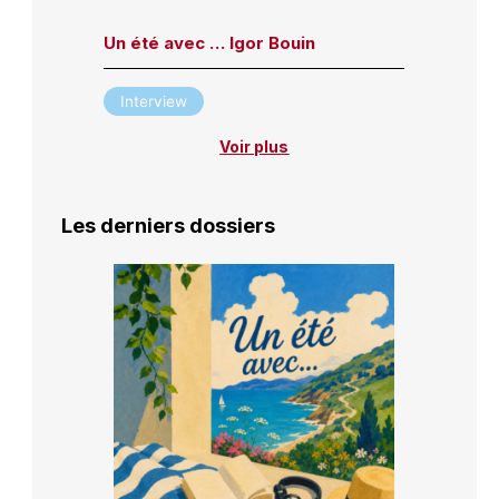
Un été avec … Igor Bouin
Interview
Voir plus
Les derniers dossiers