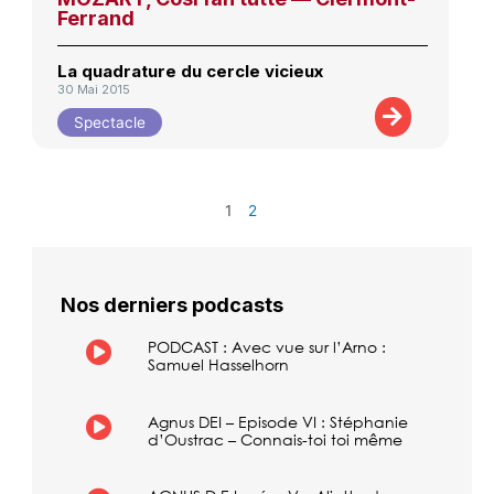
Ferrand
La quadrature du cercle vicieux
30 Mai 2015
Spectacle
1
2
Nos derniers podcasts
PODCAST : Avec vue sur l’Arno :
Samuel Hasselhorn
Agnus DEI – Episode VI : Stéphanie
d’Oustrac – Connais-toi toi même