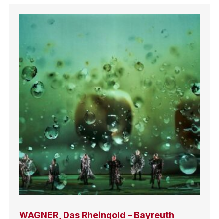
WAGNER, Das Rheingold – Bayreuth