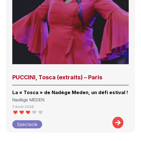
PUCCINI, Tosca (extraits) – Paris
La « Tosca » de Nadège Meden, un défi estival !
Nadège MEDEN
7 Août 2026
Spectacle