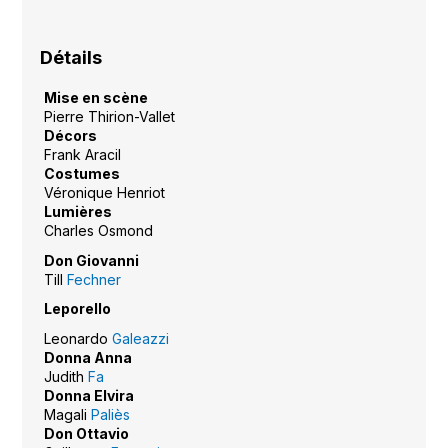
Détails
Mise en scène
Pierre Thirion-Vallet
Décors
Frank Aracil
Costumes
Véronique Henriot
Lumières
Charles Osmond
Don Giovanni
Till
Fechner
Leporello
Leonardo
Galeazzi
Donna Anna
Judith
Fa
Donna Elvira
Magali
Paliès
Don Ottavio