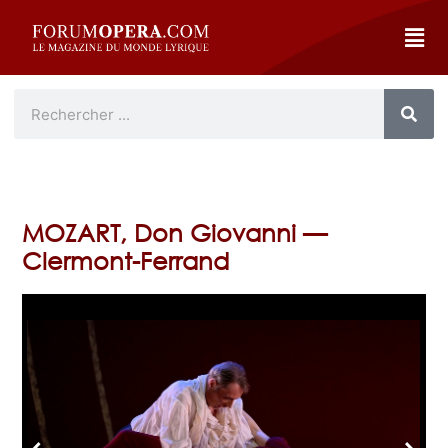
MOZART, Don Giovanni —
Clermont-Ferrand