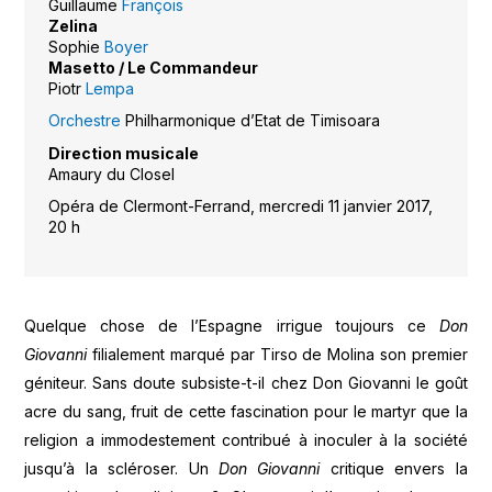
Guillaume
François
Zelina
Sophie
Boyer
Masetto / Le Commandeur
Piotr
Lempa
Orchestre
Philharmonique d’Etat de Timisoara
Direction musicale
Amaury du Closel
Opéra de Clermont-Ferrand, mercredi 11 janvier 2017,
20 h
Quelque chose de l’Espagne irrigue toujours ce
Don
Giovanni
filialement marqué par Tirso de Molina son premier
géniteur. Sans doute subsiste-t-il chez Don Giovanni le goût
acre du sang, fruit de cette fascination pour le martyr que la
religion a immodestement contribué à inoculer à la société
jusqu’à la scléroser. Un
Don Giovanni
critique envers la