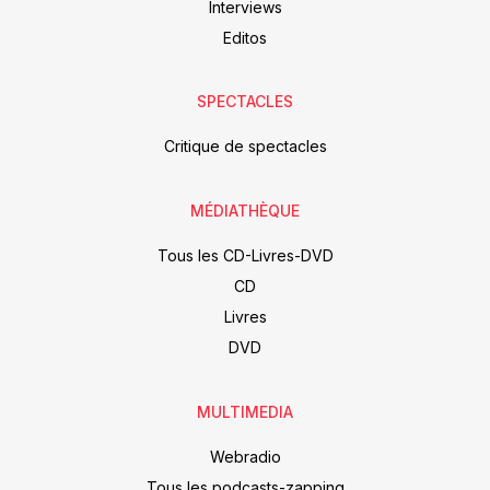
Interviews
Editos
SPECTACLES
Critique de spectacles
MÉDIATHÈQUE
Tous les CD-Livres-DVD
CD
Livres
DVD
MULTIMEDIA
Webradio
Tous les podcasts-zapping