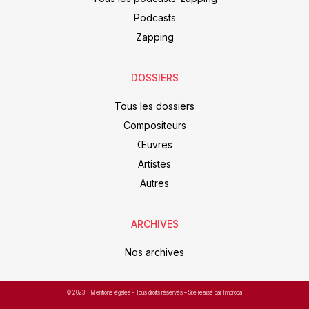
Podcasts
Zapping
DOSSIERS
Tous les dossiers
Compositeurs
Œuvres
Artistes
Autres
ARCHIVES
Nos archives
© 2023 –
Mentions légales
– Tous droits réservés – Site réalisé par Improba