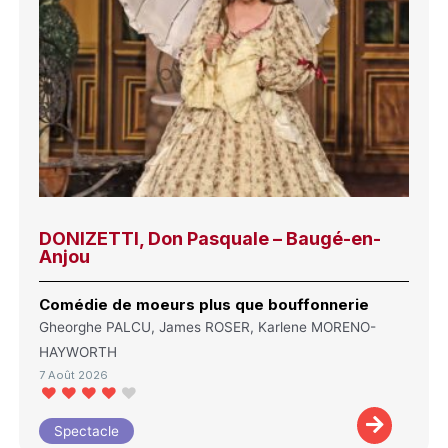
DONIZETTI, Don Pasquale – Baugé-en-
Anjou
Comédie de moeurs plus que bouffonnerie
Gheorghe PALCU, James ROSER, Karlene MORENO-
HAYWORTH
7 Août 2026
Spectacle