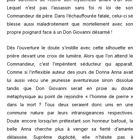
Lequel n’est pas l’assassin sans foi ni loi de son
Commandeur de père. Dans l’échauffourée fatale, celui-ci se
blesse aussi maladroitement que mortellement avec son
propre poignard face à un Don Giovanni désarmé !
Dès l’ouverture le doute s’instille avec cette silhouette en
prière devant une croix de lumière. Alors que l’on attend le
Commandeur, c’est l’impénitent séducteur qui apparaît.
Comme si l’inflexible auteur des jours de Donna Anna avait
lui aussi vécu une jeunesse aventureuse sinon dissolue
tandis que Don Giovanni serait en proie au doute
métaphysique au point de rejoindre « l’homme de pierre »
dans la mort ? Tous deux seraient donc unis en une
commune nature par leurs intransigeances respectives.
Doute encore lorsqu’en prétextant son honneur bafoué, la
belle Anna cherche plus à venger sa fierté d’amante
délaissée. Suprême duplicité, elle n’hésite pas à