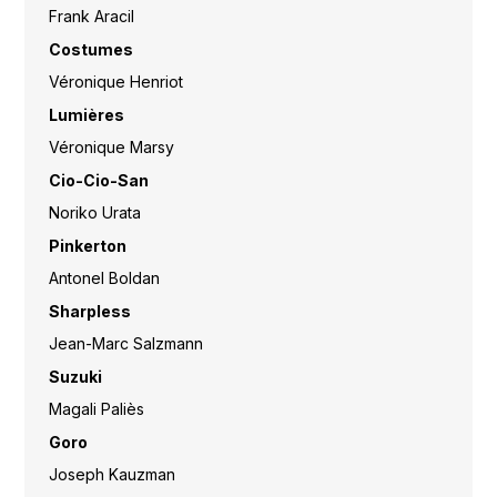
Frank Aracil
Costumes
Véronique Henriot
Lumières
Véronique Marsy
Cio-Cio-San
Noriko Urata
Pinkerton
Antonel Boldan
Sharpless
Jean-Marc Salzmann
Suzuki
Magali Paliès
Goro
Joseph Kauzman