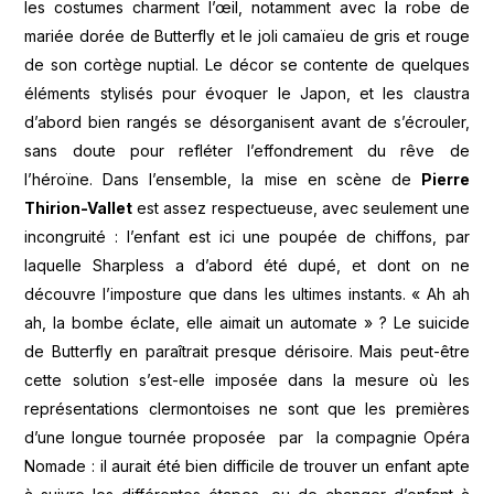
les costumes charment l’œil, notamment avec la robe de
mariée dorée de Butterfly et le joli camaïeu de gris et rouge
de son cortège nuptial. Le décor se contente de quelques
éléments stylisés pour évoquer le Japon, et les claustra
d’abord bien rangés se désorganisent avant de s’écrouler,
sans doute pour refléter l’effondrement du rêve de
l’héroïne. Dans l’ensemble, la mise en scène de
Pierre
Thirion-Vallet
est assez respectueuse, avec seulement une
incongruité : l’enfant est ici une poupée de chiffons, par
laquelle Sharpless a d’abord été dupé, et dont on ne
découvre l’imposture que dans les ultimes instants. « Ah ah
ah, la bombe éclate, elle aimait un automate » ? Le suicide
de Butterfly en paraîtrait presque dérisoire. Mais peut-être
cette solution s’est-elle imposée dans la mesure où les
représentations clermontoises ne sont que les premières
d’une longue tournée proposée par la compagnie Opéra
Nomade : il aurait été bien difficile de trouver un enfant apte