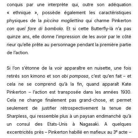
conquis par une interprète qui, outre son adéquation
« ethnique », possède également les caractéristiques
physiques de la
piccina mogliettina
qui charme Pinkerton
con quel fare di bambola
. Et si cette Butterfly-là n’a pas
quinze ans, elle donne l’impression de les avoir par le côté
rieur qu’elle prête au personnage pendant la première partie
de l’action.
Si l’on s’étonne de la voir apparaître en nuisette, une fois
retirés son kimono et son
obi pomposa
, c’est qu’en fait – et
cela ne se comprend qu’à la fin, quand apparaît Kate
Pinkerton – l’action est transposée dans les années 1930.
Cela ne change finalement pas grand-chose, et permet
seulement de justifier rétrospectivement la tenue de
Sharpless, qui ressemble plus à un paysan endimanché qu’à
un consul des Etats-Unis à Nagasaki. A quelques
e
excentricités près – Pinkerton habillé en mafieux au 3
acte –