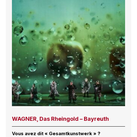
WAGNER, Das Rheingold – Bayreuth
Vous avez dit « Gesamtkunstwerk » ?