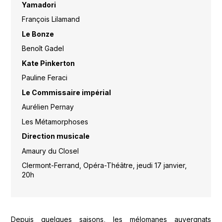
Yamadori
François Lilamand
Le Bonze
Benoît Gadel
Kate Pinkerton
Pauline Feraci
Le Commissaire impérial
Aurélien Pernay
Les Métamorphoses
Direction musicale
Amaury du Closel
Clermont-Ferrand, Opéra-Théâtre, jeudi 17 janvier,
20h
Depuis quelques saisons, les mélomanes auvergnats