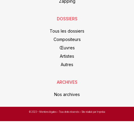
Zapping
DOSSIERS
Tous les dossiers
Compositeurs
Œuvres
Artistes
Autres
ARCHIVES
Nos archives
© 2023 –
Mentions légales
– Tous droits réservés – Site réalisé par Improba