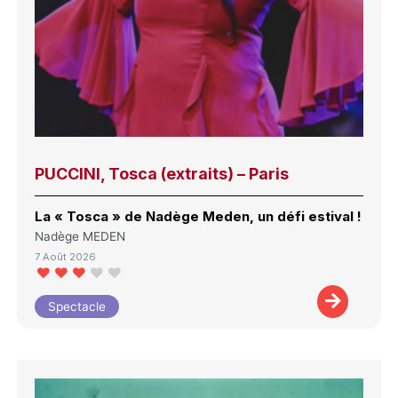
PUCCINI, Tosca (extraits) – Paris
La « Tosca » de Nadège Meden, un défi estival !
Nadège MEDEN
7 Août 2026
Spectacle