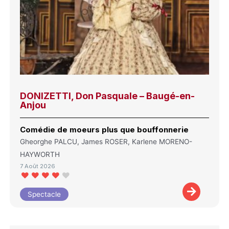
DONIZETTI, Don Pasquale – Baugé-en-
Anjou
Comédie de moeurs plus que bouffonnerie
Gheorghe PALCU, James ROSER, Karlene MORENO-
HAYWORTH
7 Août 2026
Spectacle