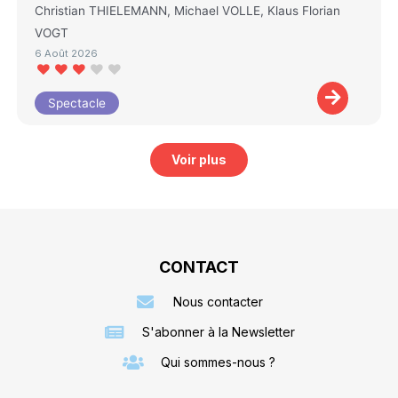
Christian THIELEMANN, Michael VOLLE, Klaus Florian
VOGT
6 Août 2026
Spectacle
Voir plus
CONTACT
Nous contacter
S'abonner à la Newsletter
Qui sommes-nous ?