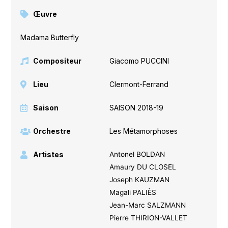
Œuvre
Madama Butterfly
Compositeur
Giacomo PUCCINI
Lieu
Clermont-Ferrand
Saison
SAISON 2018-19
Orchestre
Les Métamorphoses
Artistes
Antonel BOLDAN
Amaury DU CLOSEL
Joseph KAUZMAN
Magali PALIÈS
Jean-Marc SALZMANN
Pierre THIRION-VALLET