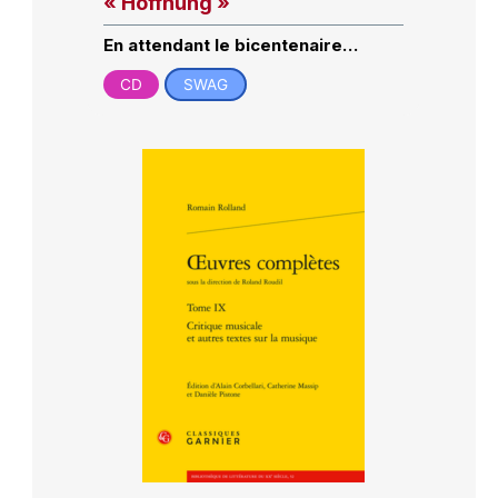
« Hoffnung »
En attendant le bicentenaire…
CD
SWAG