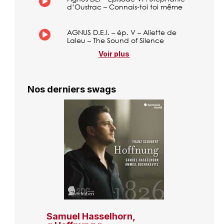
d’Oustrac – Connais-toi toi même
AGNUS D.E.I. – ép. V – Aliette de
Laleu – The Sound of Silence
Voir plus
Nos derniers swags
Samuel Hasselhorn,