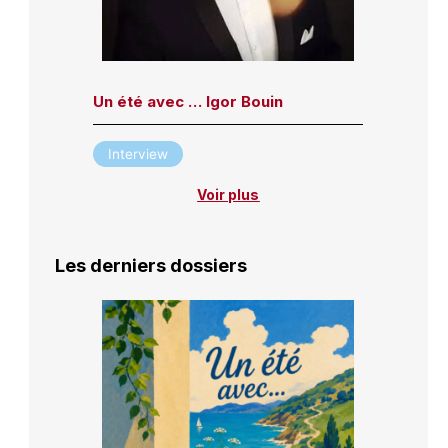
Un été avec … Igor Bouin
Interview
Voir plus
Les derniers dossiers