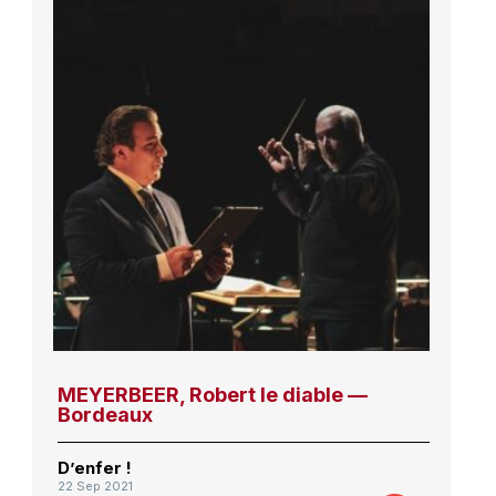
MEYERBEER, Robert le diable —
Bordeaux
D’enfer !
22 Sep 2021