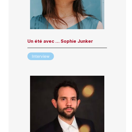
Un été avec … Sophie Junker
Interview