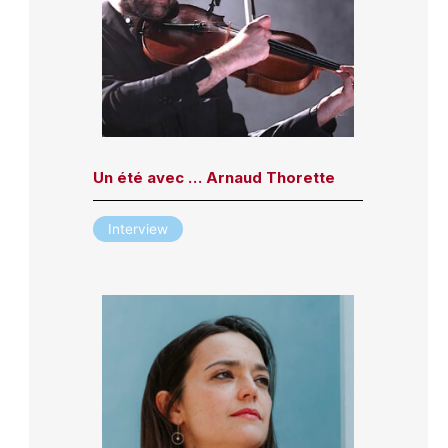
Un été avec … Arnaud Thorette
Interview