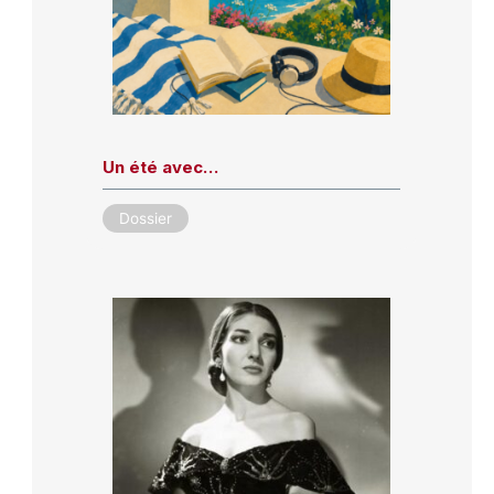
Un été avec…
Dossier