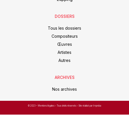
DOSSIERS
Tous les dossiers
Compositeurs
Œuvres
Artistes
Autres
ARCHIVES
Nos archives
© 2023 –
Mentions légales
– Tous droits réservés – Site réalisé par Improba