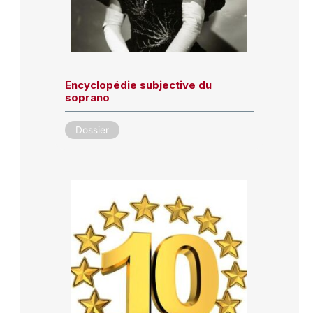
Encyclopédie subjective du
soprano
Dossier