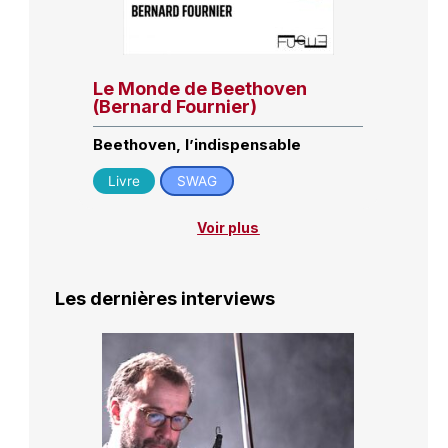
Le Monde de Beethoven
(Bernard Fournier)
Beethoven, l’indispensable
Livre
SWAG
Voir plus
Les dernières interviews