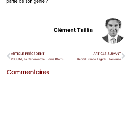
partie de son génie ?
Clément Taillia
ARTICLE PRÉCÉDENT
ARTICLE SUIVANT
ROSSINI, La Cenerentola – Paris (Garnier)
Récital Franco Fagioli – Toulouse
Commentaires