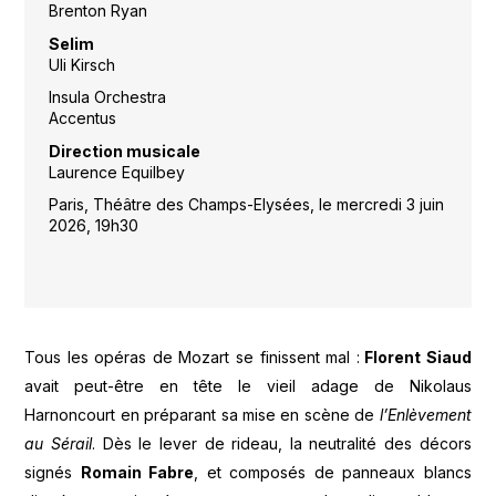
Brenton Ryan
Selim
Uli Kirsch
Insula Orchestra
Accentus
Direction musicale
Laurence Equilbey
Paris, Théâtre des Champs-Elysées, le mercredi 3 juin
2026, 19h30
Tous les opéras de Mozart se finissent mal :
Florent Siaud
avait peut-être en tête le vieil adage de Nikolaus
Harnoncourt en préparant sa mise en scène de
l’Enlèvement
au Sérail
. Dès le lever de rideau, la neutralité des décors
signés
Romain Fabre
, et composés de panneaux blancs