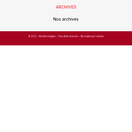
ARCHIVES
Nos archives
© 2023 –
Mentions légales
– Tous droits réservés – Site réalisé par Improba