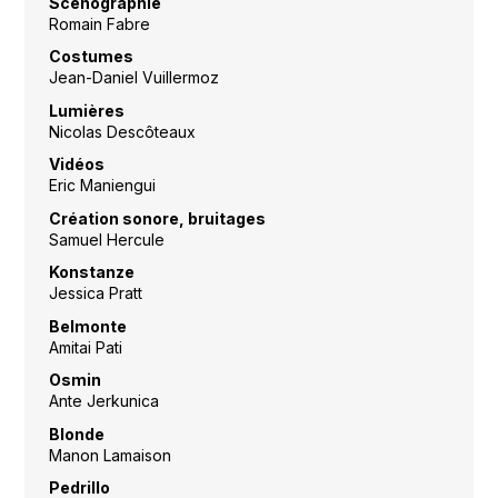
Scénographie
Romain Fabre
Costumes
Jean-Daniel Vuillermoz
Lumières
Nicolas Descôteaux
Vidéos
Eric Maniengui
Création sonore, bruitages
Samuel Hercule
Konstanze
Jessica Pratt
Belmonte
Amitai Pati
Osmin
Ante Jerkunica
Blonde
Manon Lamaison
Pedrillo