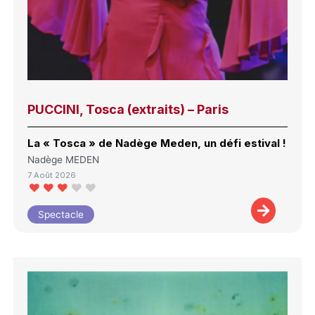
PUCCINI, Tosca (extraits) – Paris
La « Tosca » de Nadège Meden, un défi estival !
Nadège MEDEN
7 Août 2026
Spectacle