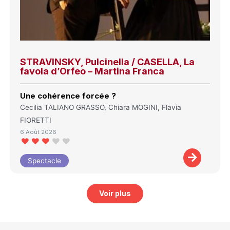
STRAVINSKY, Pulcinella / CASELLA, La
favola d’Orfeo – Martina Franca
Une cohérence forcée ?
Cecilia TALIANO GRASSO, Chiara MOGINI, Flavia
FIORETTI
6 Août 2026
Spectacle
Voir plus