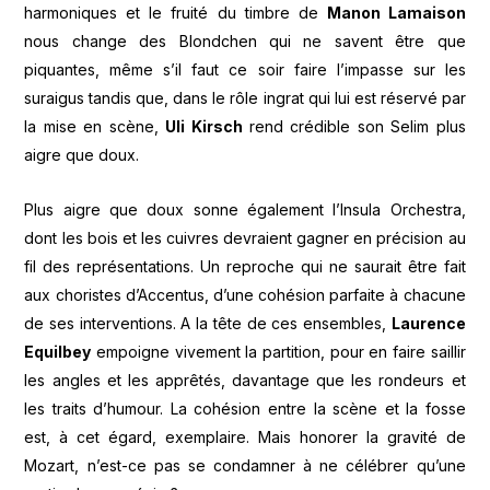
harmoniques et le fruité du timbre de
Manon Lamaison
nous change des Blondchen qui ne savent être que
piquantes, même s’il faut ce soir faire l’impasse sur les
suraigus tandis que, dans le rôle ingrat qui lui est réservé par
la mise en scène,
Uli Kirsch
rend crédible son Selim plus
aigre que doux.
Plus aigre que doux sonne également l’Insula Orchestra,
dont les bois et les cuivres devraient gagner en précision au
fil des représentations. Un reproche qui ne saurait être fait
aux choristes d’Accentus, d’une cohésion parfaite à chacune
de ses interventions. A la tête de ces ensembles,
Laurence
Equilbey
empoigne vivement la partition, pour en faire saillir
les angles et les apprêtés, davantage que les rondeurs et
les traits d’humour. La cohésion entre la scène et la fosse
est, à cet égard, exemplaire. Mais honorer la gravité de
Mozart, n’est-ce pas se condamner à ne célébrer qu’une