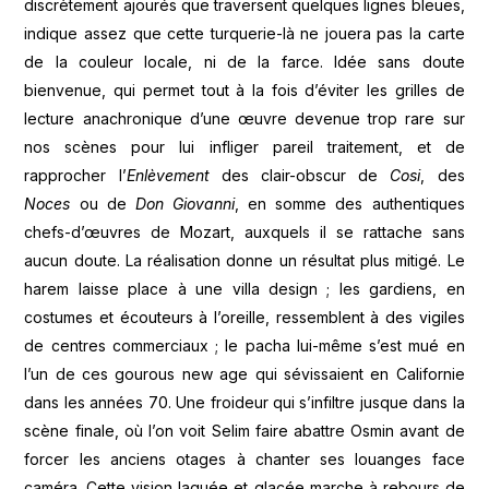
discrètement ajourés que traversent quelques lignes bleues,
indique assez que cette turquerie-là ne jouera pas la carte
de la couleur locale, ni de la farce. Idée sans doute
bienvenue, qui permet tout à la fois d’éviter les grilles de
lecture anachronique d’une œuvre devenue trop rare sur
nos scènes pour lui infliger pareil traitement, et de
rapprocher l’
Enlèvement
des clair-obscur de
Cosi
, des
Noces
ou de
Don Giovanni
, en somme des authentiques
chefs-d’œuvres de Mozart, auxquels il se rattache sans
aucun doute. La réalisation donne un résultat plus mitigé. Le
harem laisse place à une villa design ; les gardiens, en
costumes et écouteurs à l’oreille, ressemblent à des vigiles
de centres commerciaux ; le pacha lui-même s’est mué en
l’un de ces gourous new age qui sévissaient en Californie
dans les années 70. Une froideur qui s’infiltre jusque dans la
scène finale, où l’on voit Selim faire abattre Osmin avant de
forcer les anciens otages à chanter ses louanges face
caméra. Cette vision laquée et glacée marche à rebours de