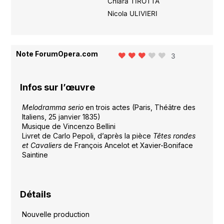
Chiara TIROTTA
Nicola ULIVIERI
Note ForumOpera.com
3
Infos sur l’œuvre
Melodramma serio
en trois actes (Paris, Théâtre des
Italiens, 25 janvier 1835)
Musique de Vincenzo Bellini
Livret de Carlo Pepoli, d’après la pièce
Têtes rondes
et Cavaliers
de François Ancelot et Xavier-Boniface
Saintine
Détails
Nouvelle production