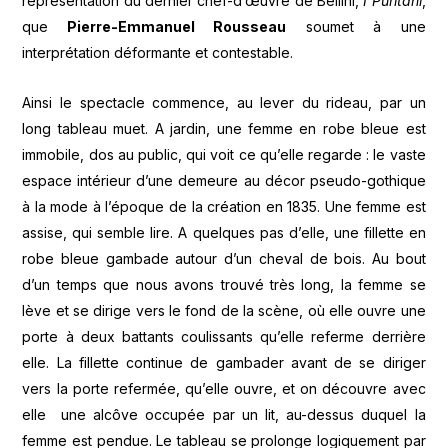
représentation du dernier chef-d’œuvre de Bellini,
I Puritani
,
que
Pierre-Emmanuel Rousseau
soumet à une
interprétation déformante et contestable.
Ainsi le spectacle commence, au lever du rideau, par un
long tableau muet. A jardin, une femme en robe bleue est
immobile, dos au public, qui voit ce qu’elle regarde : le vaste
espace intérieur d’une demeure au décor pseudo-gothique
à la mode à l’époque de la création en 1835. Une femme est
assise, qui semble lire. A quelques pas d’elle, une fillette en
robe bleue gambade autour d’un cheval de bois. Au bout
d’un temps que nous avons trouvé très long, la femme se
lève et se dirige vers le fond de la scène, où elle ouvre une
porte à deux battants coulissants qu’elle referme derrière
elle. La fillette continue de gambader avant de se diriger
vers la porte refermée, qu’elle ouvre, et on découvre avec
elle une alcôve occupée par un lit, au-dessus duquel la
femme est pendue. Le tableau se prolonge logiquement par