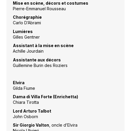
Mise en scène, décors et costumes
Pierre-Emmanuel Rousseau
Chorégraphie
Carlo D’Abrami
Lumières
Gilles Gentner
Assistant à la mise en scène
Achille Jourdain
Assistante aux décors
Guillemine Burin des Roziers
Elvira
Gilda Fiume
Dama di Villa Forte (Enrichetta)
Chiara Tirotta
Lord Arturo Talbot
John Osborn
Sir Giorgio Valton
, oncle d’Elvira
Nicola Ulivieri