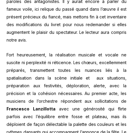
paroles des antagonistes. Il y aurait encore à parler du
fameux voile, ici relique du passé quand dans l’œuvre il est
présent précieux du fiancé, mais mettons fin à cet inventaire
des modifications du livret pour nous redemander si elles
augmentent le plaisir du spectateur. Le lecteur aura compris
notre avis.
Fort heureusement, la réalisation musicale et vocale ne
suscite ni perplexité ni réticence. Les chœurs, excellemment
préparés, transmettent toutes les nuances liés à la
spatialisation dans la scène initiale et aux situations,
préparation aux festivités, déploration, alerte, avec la
précision et la cohésion nécessaires. Au premier acte, les
musiciens de l’orchestre répondent aux sollicitations de
Francesco
Lanzillotta
avec une générosité qui flirte
parfois avec l’équilibre entre fosse et plateau, mais ils
déploient de façon délectable la palette des couleurs et les
rythmes dansants qui accompagnent l’annonce de la fête. Le