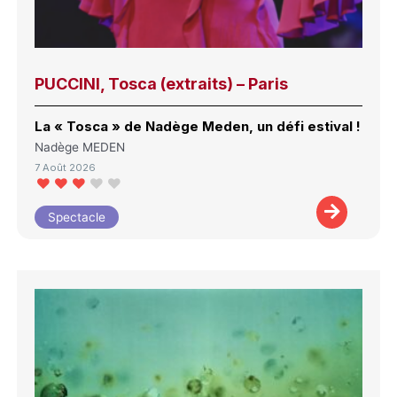
PUCCINI, Tosca (extraits) – Paris
La « Tosca » de Nadège Meden, un défi estival !
Nadège MEDEN
7 Août 2026
Spectacle