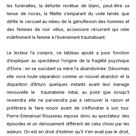
les funérailles, la défunte revêtue de blanc, peut-être sa
tenue de noces, la fillette s’emparant du voile tandis que
défile le cercueil au milieu de la génuflexion des hommes et
des femmes de noir vêtus, accessoire récurrent qui relie
indéfiniment la femme à l’événement traumatisant.
Le lecteur l’a compris, ce tableau ajouté a pour fonction
d’expliquer au spectateur l’origine de la fragilité psychique
d’Elvira : en se suicidant sa mère l’a abandonnée. Désormais
elle vivra toute séparation comme un nouvel abandon et la
disparition d’Arturo quelques instants avant leur mariage
renouvelle le traumatisme initial, au point que lorsqu’il
reviendra elle ne parviendra pas à retrouver la raison et
préfèrera le faire mourir avant de s’effondrer à son tour.
Pierre-Emmanuel Rousseau impose donc au spectateur des
épisodes et un dénouement différent de celui choisi par les
auteurs. On est en droit d’estimer qu’il n’en avait pas le droit,