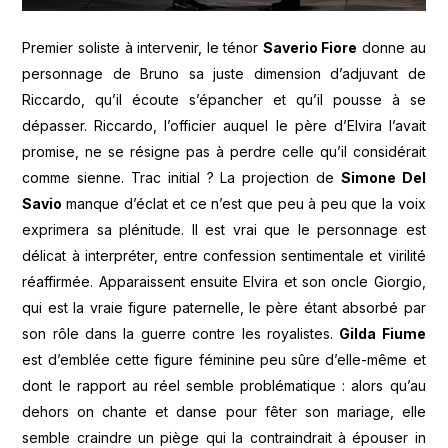
Premier soliste à intervenir, le ténor
Saverio Fiore
donne au
personnage de Bruno sa juste dimension d’adjuvant de
Riccardo, qu’il écoute s’épancher et qu’il pousse à se
dépasser. Riccardo, l’officier auquel le père d’Elvira l’avait
promise, ne se résigne pas à perdre celle qu’il considérait
comme sienne. Trac initial ? La projection de
Simone Del
Savio
manque d’éclat et ce n’est que peu à peu que la voix
exprimera sa plénitude. Il est vrai que le personnage est
délicat à interpréter, entre confession sentimentale et virilité
réaffirmée. Apparaissent ensuite Elvira et son oncle Giorgio,
qui est la vraie figure paternelle, le père étant absorbé par
son rôle dans la guerre contre les royalistes.
Gilda Fiume
est d’emblée cette figure féminine peu sûre d’elle-même et
dont le rapport au réel semble problématique : alors qu’au
dehors on chante et danse pour fêter son mariage, elle
semble craindre un piège qui la contraindrait à épouser in