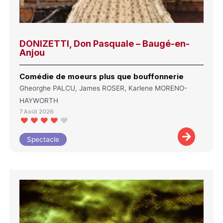
DONIZETTI, Don Pasquale – Baugé-en-
Anjou
Comédie de moeurs plus que bouffonnerie
Gheorghe PALCU, James ROSER, Karlene MORENO-
HAYWORTH
7 Août 2026
Spectacle