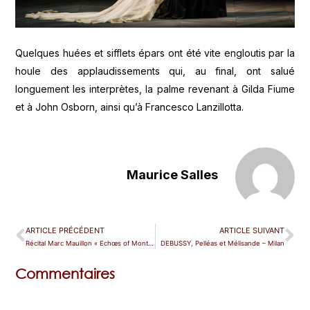
Quelques huées et sifflets épars ont été vite engloutis par la
houle des applaudissements qui, au final, ont salué
longuement les interprètes, la palme revenant à Gilda Fiume
et à John Osborn, ainsi qu’à Francesco Lanzillotta.
Maurice Salles
ARTICLE PRÉCÉDENT
ARTICLE SUIVANT
Récital Marc Mauillon « Echœs of Monteverdi » – Copenhague
DEBUSSY, Pelléas et Mélisande – Milan
Commentaires