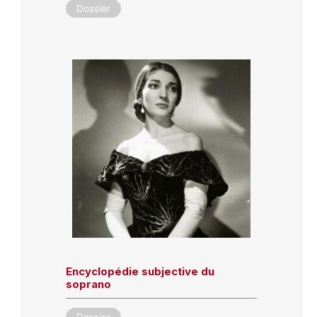
Dossier
Encyclopédie subjective du
soprano
Dossier