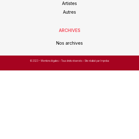
Artistes
Autres
ARCHIVES
Nos archives
© 2023 –
Mentions légales
– Tous droits réservés – Site réalisé par Improba