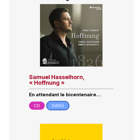
Samuel Hasselhorn,
« Hoffnung »
En attendant le bicentenaire…
CD
SWAG