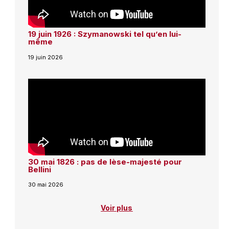
19 juin 1926 : Szymanowski tel qu’en lui-
même
19 juin 2026
30 mai 1826 : pas de lèse-majesté pour
Bellini
30 mai 2026
Voir plus