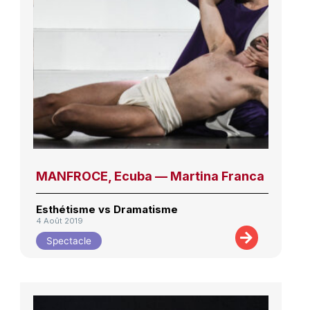
MANFROCE, Ecuba — Martina Franca
Esthétisme vs Dramatisme
4 Août 2019
Spectacle