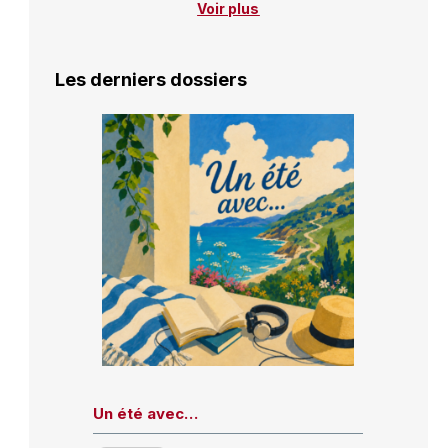
Voir plus
Les derniers dossiers
Un été avec…