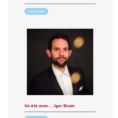
Interview
Un été avec … Igor Bouin