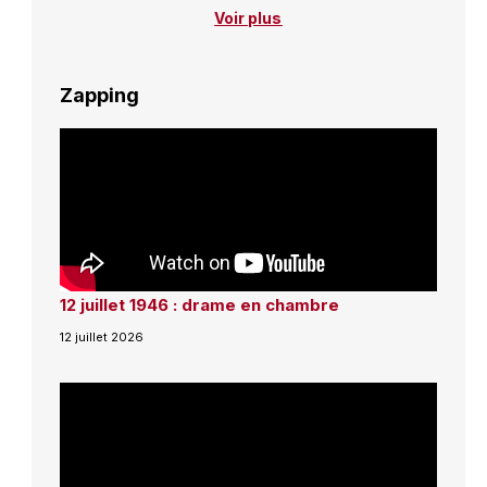
Voir plus
Zapping
12 juillet 1946 : drame en chambre
12 juillet 2026