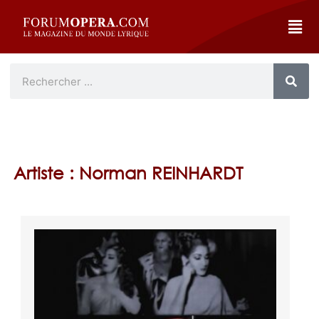
Artiste : Norman REINHARDT