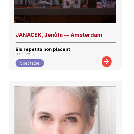
JANACEK, Jenůfa — Amsterdam
Bis repetita non placent
6 Oct 2018
Spectacle