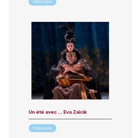
Interview
Un été avec … Eva Zaïcik
Interview