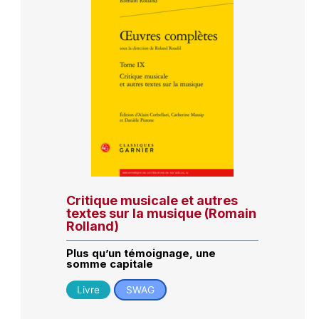
Critique musicale et autres
textes sur la musique (Romain
Rolland)
Plus qu’un témoignage, une
somme capitale
Livre
SWAG