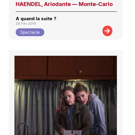
HAENDEL, Ariodante — Monte-Carlo
A quand la suite ?
28 Fév 2019
Spectacle