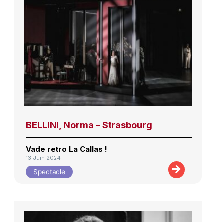
BELLINI, Norma – Strasbourg
Vade retro La Callas !
13 Juin 2024
Spectacle