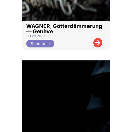
WAGNER, Götterdämmerung
— Genève
17 Fév 2019
Spectacle