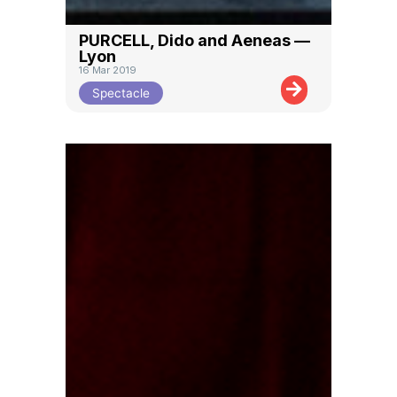
PURCELL, Dido and Aeneas —
Lyon
16 Mar 2019
Spectacle