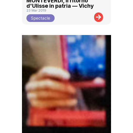
MONTEVERDI, Il ritorno
d'Ulisse in patria — Vichy
23 Mar 2019
Spectacle