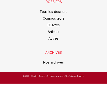
DOSSIERS
Tous les dossiers
Compositeurs
Œuvres
Artistes
Autres
ARCHIVES
Nos archives
© 2023 –
Mentions légales
– Tous droits réservés – Site réalisé par Improba