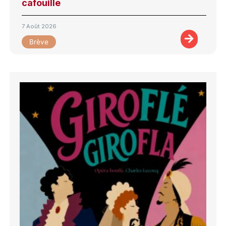
cafouille
7 Août 2026
Brève