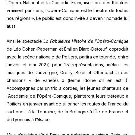
l’Opéra National et la Comédie Française sont des théâtres
vraiment parisiens, l’Opéra-Comique est le théâtre de toutes
nos régions ». Le public est donc invité à devenir nomade lui
aussi!
Ainsi le spectacle
La Fabuleuse Histoire de l’Opéra-Comique
de Léo Cohen-Paperman et Émilien Diard-Detœuf, coproduit
avec la scène nationale de Poitiers, partira en tournée, entre
janvier et mai 2027, pour 25 représentations, mêlant les
musiques de Dauvergne, Grétry, Bizet et Offenbach à des
chansons « de variétés » (terme idoine s’il en est !).
Accompagnés par un trio à cordes, les jeunes chanteurs de
l’Académie de l’Opéra-Comique, planteront leurs tréteaux à
Poitiers en janvier avant de sillonner les routes de France du
sud-ouest à la Touraine, de la Bretagne à l’Île-de-France et
du Lyonnais à l’Alsace.
Mais c’est bien sûr à Paris que débutera la saison. Paris, où