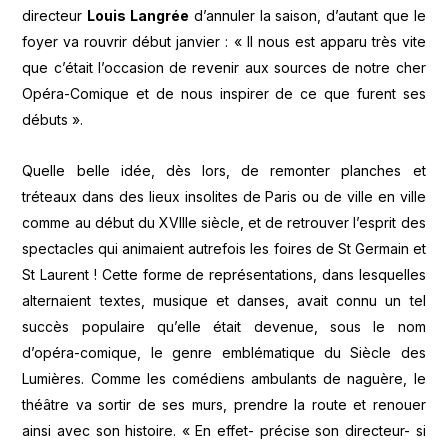
directeur
Louis Langrée
d’annuler la saison, d’autant que le
foyer va rouvrir début janvier : « Il nous est apparu très vite
que c’était l’occasion de revenir aux sources de notre cher
Opéra-Comique et de nous inspirer de ce que furent ses
débuts ».
Quelle belle idée, dès lors, de remonter planches et
tréteaux dans des lieux insolites de Paris ou de ville en ville
comme au début du XVIIIe siècle, et de retrouver l’esprit des
spectacles qui animaient autrefois les foires de St Germain et
St Laurent ! Cette forme de représentations, dans lesquelles
alternaient textes, musique et danses, avait connu un tel
succès populaire qu’elle était devenue, sous le nom
d’opéra-comique, le genre emblématique du Siècle des
Lumières. Comme les comédiens ambulants de naguère, le
théâtre va sortir de ses murs, prendre la route et renouer
ainsi avec son histoire. « En effet- précise son directeur- si