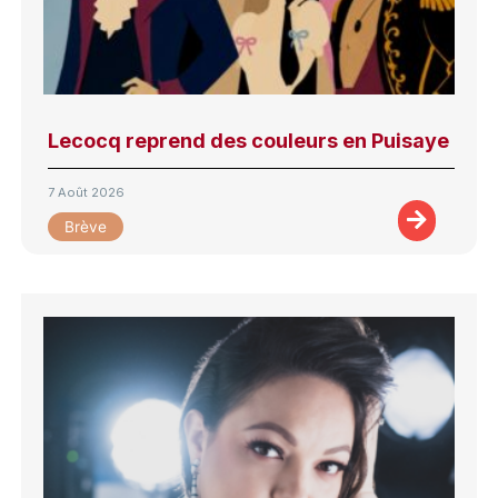
Lecocq reprend des couleurs en Puisaye
7 Août 2026
Brève