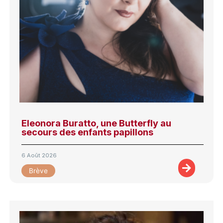
Eleonora Buratto, une Butterfly au
secours des enfants papillons
6 Août 2026
Brève