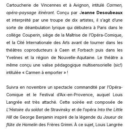
Cartoucherie de Vincennes et à Avignon, intitulé
Carmen,
opéra-paysage itinérant
. Conçu par J
eanne Desoubeaux
et interprété par une troupe de dix artistes, il s’agit d’une
sorte de déambulation lyrique qui débutera à Paris dans le
collège Couperin, siège de la Maîtrise de l’Opéra-Comique,
et la Cité Internationale des Arts avant de tourner dans les
théâtres coproducteurs à Caen et Forbach puis dans les
Yvelines et la région de Nouvelle-Aquitaine. Le théâtre a
même conçu une valise pédagogique multisensorielle (sic!)
intitulée « Carmen à emporter » !
Suivra en novembre un spectacle commandité par l’Opéra-
Comique et le Festival d’Aix-en-Provence, auquel Louis
Langrée est très attaché. Cette soirée est composée de
L’Histoire du soldat
de Stravinsky et de l’opéra
Into the Little
Hill
de George Benjamin inspiré de la légende du
Joueur de
flûte de Hamelin
des Frères Grimm. À ce sujet, Louis Langrée