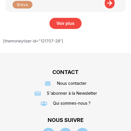
Brève
Voir plus
[themoneytizer id="121707-28"]
CONTACT
Nous contacter
S'abonner à la Newsletter
Qui sommes-nous ?
NOUS SUIVRE