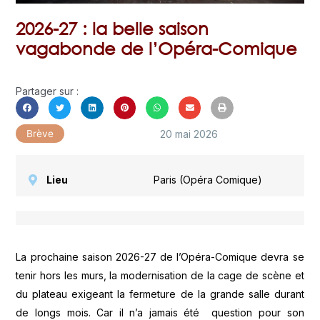
2026-27 : la belle saison
vagabonde de l’Opéra-Comique
Partager sur :
20 mai 2026
Brève
Lieu
Paris (Opéra Comique)
La prochaine saison 2026-27 de l’Opéra-Comique devra se
tenir hors les murs, la modernisation de la cage de scène et
du plateau exigeant la fermeture de la grande salle durant
de longs mois. Car il n’a jamais été question pour son