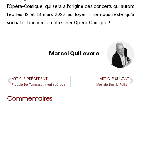
l’Opéra-Comique, qui sera à l’origine des concerts qui auront
lieu les 12 et 13 mars 2027 au foyer. Il ne nous reste qu’à
souhaiter bon vent à notre cher Opéra-Comique !
Marcel Quillevere
ARTICLE PRÉCÉDENT
ARTICLE SUIVANT
Freddie De Tommaso : neuf opéras en 2026-27 et une prise de rôle
Mort de Limmie Pulliam
Commentaires