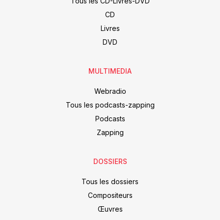
Tous les CD-Livres-DVD
CD
Livres
DVD
MULTIMEDIA
Webradio
Tous les podcasts-zapping
Podcasts
Zapping
DOSSIERS
Tous les dossiers
Compositeurs
Œuvres