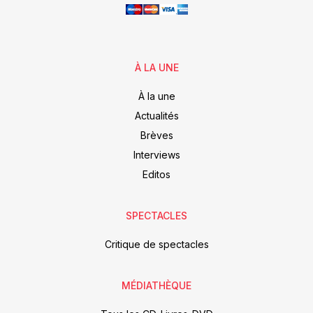
À LA UNE
À la une
Actualités
Brèves
Interviews
Editos
SPECTACLES
Critique de spectacles
MÉDIATHÈQUE