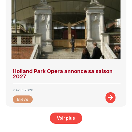
Holland Park Opera annonce sa saison
2027
2 Août 2026
Brève
Voir plus