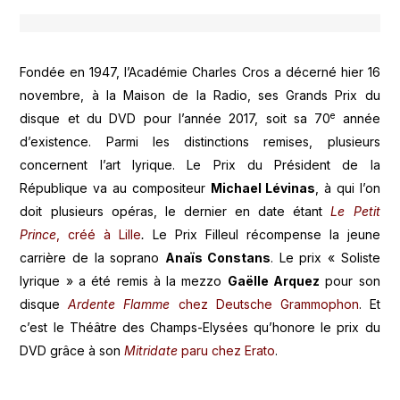
Fondée en 1947, l’Académie Charles Cros a décerné hier 16
novembre, à la Maison de la Radio, ses Grands Prix du
e
disque et du DVD pour l’année 2017, soit sa 70
année
d’existence. Parmi les distinctions remises, plusieurs
concernent l’art lyrique. Le Prix du Président de la
République va au compositeur
Michael Lévinas
, à qui l’on
doit plusieurs opéras, le dernier en date étant
Le Petit
Prince
, créé à Lille
.
Le Prix Filleul récompense la jeune
carrière de la soprano
Anaïs Constans
. Le prix « Soliste
lyrique » a été remis à la mezzo
Gaëlle Arquez
pour son
disque
Ardente Flamme
chez Deutsche Grammophon
. Et
c’est le Théâtre des Champs-Elysées qu’honore le prix du
DVD grâce à son
Mitridate
paru chez Erato
.