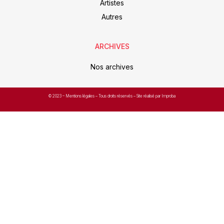
Artistes
Autres
ARCHIVES
Nos archives
© 2023 –
Mentions légales
– Tous droits réservés – Site réalisé par Improba