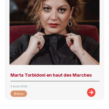
Marta Torbidoni en haut des Marches
5 Août 2026
Brève