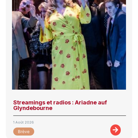
Streamings et radios : Ariadne auf
Glyndebourne
1 Août 2026
Brève