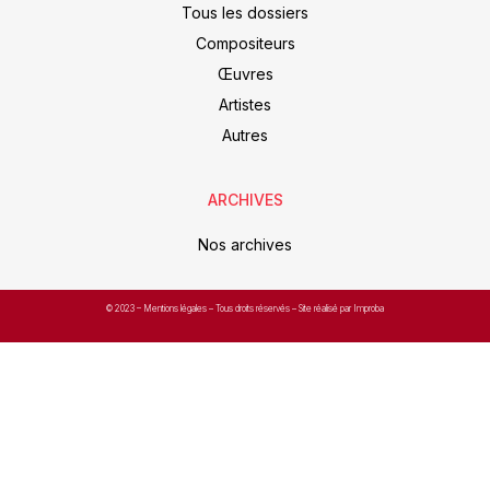
Tous les dossiers
Compositeurs
Œuvres
Artistes
Autres
ARCHIVES
Nos archives
© 2023 –
Mentions légales
– Tous droits réservés – Site réalisé par Improba