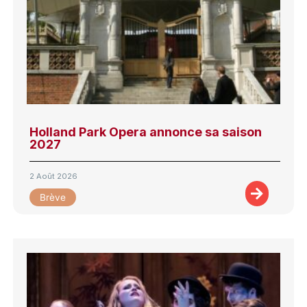
Holland Park Opera annonce sa saison
2027
2 Août 2026
Brève