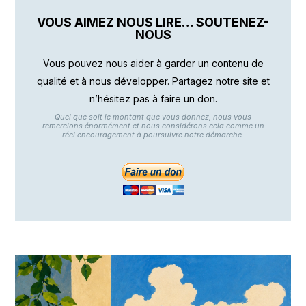
VOUS AIMEZ NOUS LIRE… SOUTENEZ-
NOUS
Vous pouvez nous aider à garder un contenu de
qualité et à nous développer. Partagez notre site et
n’hésitez pas à faire un don.
Quel que soit le montant que vous donnez, nous vous
remercions énormément et nous considérons cela comme un
réel encouragement à poursuivre notre démarche.