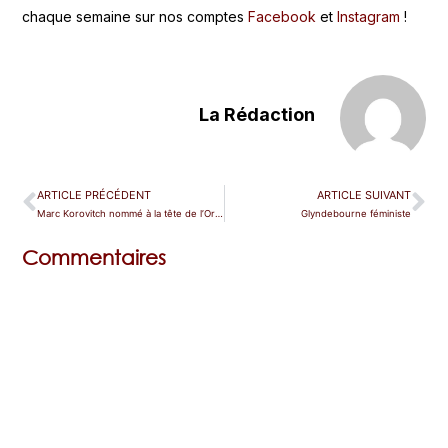
chaque semaine sur nos comptes
Facebook
et
Instagram
!
La Rédaction
ARTICLE PRÉCÉDENT
ARTICLE SUIVANT
Marc Korovitch nommé à la tête de l’Orchestre Colonne
Glyndebourne féministe
Commentaires