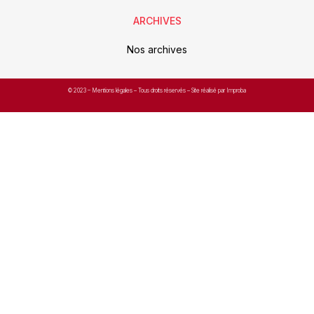
ARCHIVES
Nos archives
© 2023 –
Mentions légales
– Tous droits réservés – Site réalisé par Improba