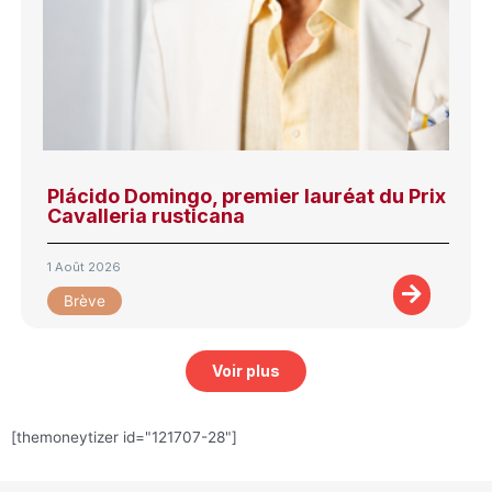
Plácido Domingo, premier lauréat du Prix
Cavalleria rusticana
1 Août 2026
Brève
Voir plus
[themoneytizer id="121707-28"]