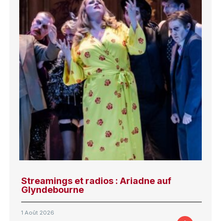
Streamings et radios : Ariadne auf
Glyndebourne
1 Août 2026