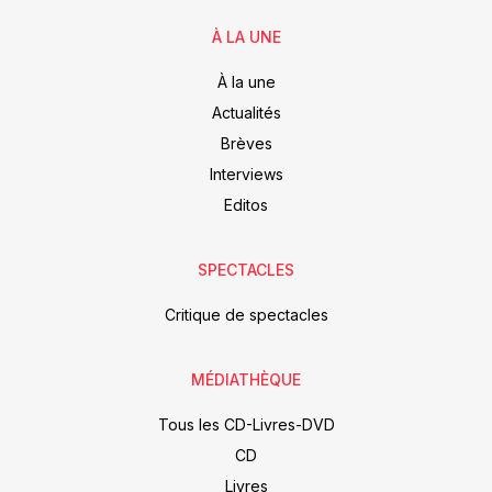
À LA UNE
À la une
Actualités
Brèves
Interviews
Editos
SPECTACLES
Critique de spectacles
MÉDIATHÈQUE
Tous les CD-Livres-DVD
CD
Livres