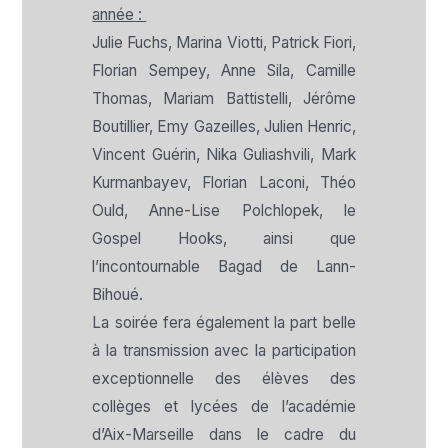
année :
Julie Fuchs, Marina Viotti, Patrick Fiori,
Florian Sempey, Anne Sila, Camille
Thomas, Mariam Battistelli, Jérôme
Boutillier, Emy Gazeilles, Julien Henric,
Vincent Guérin, Nika Guliashvili, Mark
Kurmanbayev, Florian Laconi, Théo
Ould, Anne-Lise Polchlopek, le
Gospel Hooks, ainsi que
l’incontournable Bagad de Lann-
Bihoué.
La soirée fera également la part belle
à la transmission avec la participation
exceptionnelle des élèves des
collèges et lycées de l’académie
d’Aix-Marseille dans le cadre du