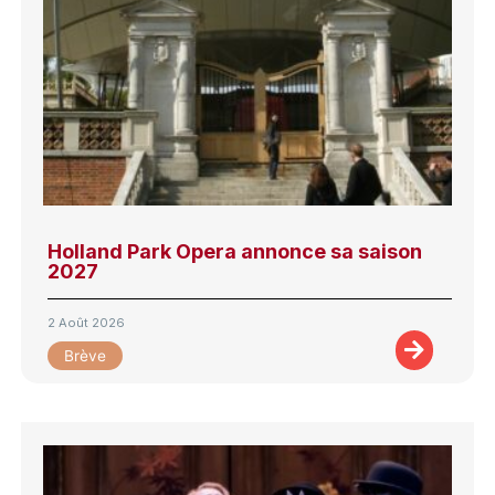
Holland Park Opera annonce sa saison
2027
2 Août 2026
Brève