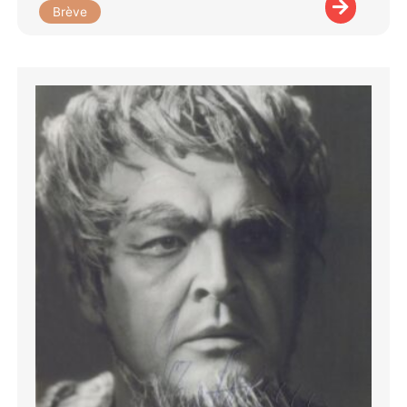
Brève