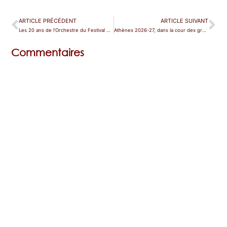
ARTICLE PRÉCÉDENT
ARTICLE SUIVANT
Les 20 ans de l’Orchestre du Festival de Göttingen
Athènes 2026-27, dans la cour des grands
Commentaires